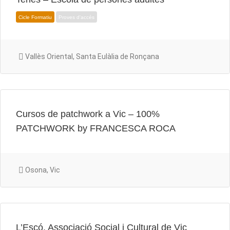
Vallès Oriental, Santa Eulàlia de Ronçana
Cursos de patchwork a Vic – 100%
PATCHWORK by FRANCESCA ROCA
Osona, Vic
L’Escó, Associació Social i Cultural de Vic