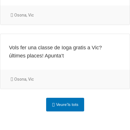
Osona, Vic
Vols fer una classe de Ioga gratis a Vic?
últimes places! Apunta’t
Osona, Vic
Veure'ls tots