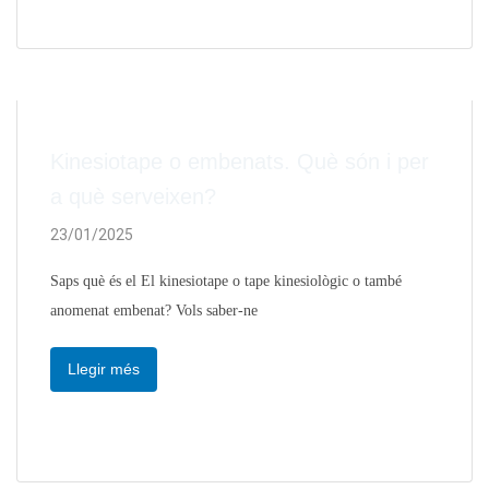
Kinesiotape o embenats. Què són i per
a què serveixen?
23/01/2025
Saps què és el El kinesiotape o tape kinesiològic o també
anomenat embenat? Vols saber-ne
Llegir més