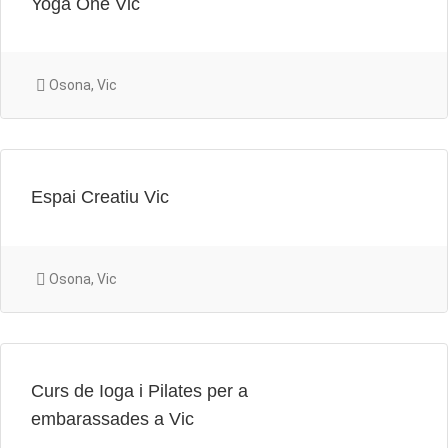
Yoga One Vic
Osona, Vic
Espai Creatiu Vic
Osona, Vic
Curs de Ioga i Pilates per a
embarassades a Vic