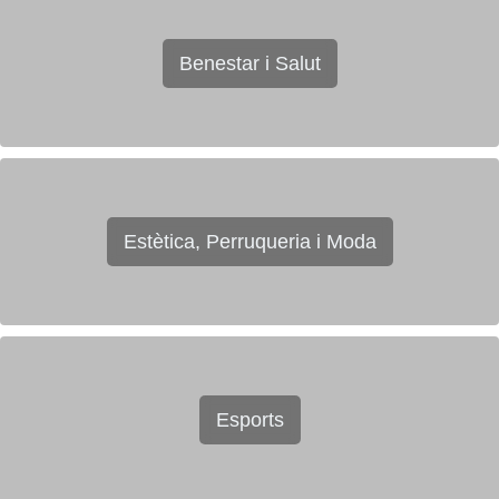
Benestar i Salut
Estètica, Perruqueria i Moda
Esports