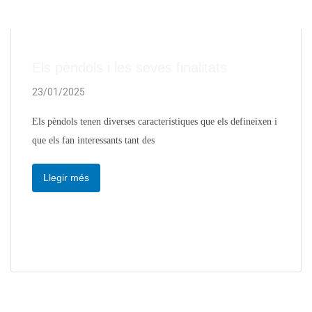
Els pèndols i les seves finalitats
23/01/2025
Els pèndols tenen diverses característiques que els defineixen i
que els fan interessants tant des
Llegir més