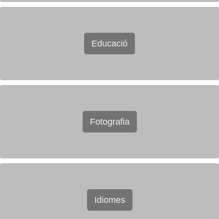
Educació
Fotografia
Idiomes