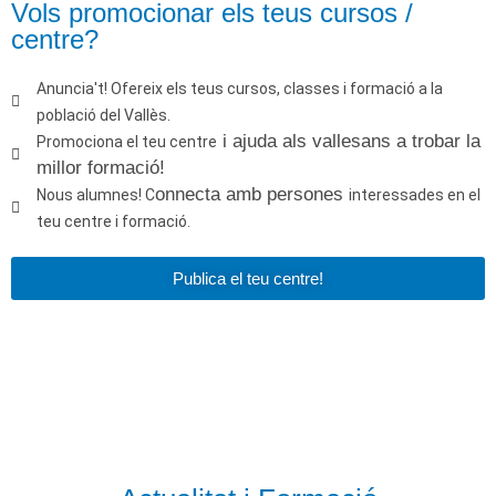
Vols promocionar els teus cursos /
centre?
Anuncia't!
Ofereix els teus cursos, classes i formació a la
població del Vallès.
i ajuda als vallesans a trobar la
Promociona el teu centre
millor formació!
onnecta amb persones
Nous alumnes!
C
interessades en el
teu centre i formació.
Publica el teu centre!