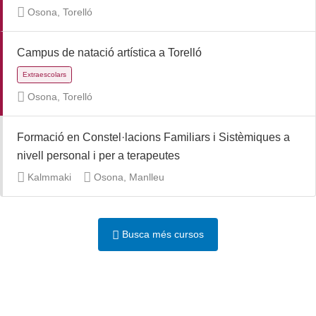
Osona, Torelló
Campus de natació artística a Torelló
Osona, Torelló
Cicle Formatiu
Proves d'accés
Formació en Constel·lacions Familiars i Sistèmiques a
nivell personal i per a terapeutes
Kalmmaki
Osona, Manlleu
Busca més cursos