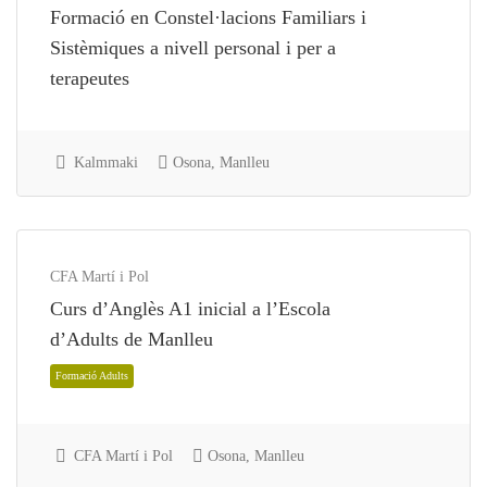
Extraescolars
Formació en Constel·lacions Familiars i
Sistèmiques a nivell personal i per a
terapeutes
Kalmmaki
Osona, Manlleu
CFA Martí i Pol
Curs d’Anglès A1 inicial a l’Escola
d’Adults de Manlleu
CFA Martí i Pol
Osona, Manlleu