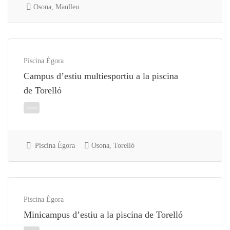
Osona, Manlleu
Formació Adults
Piscina Ègora
Campus d’estiu multiesportiu a la piscina
de Torelló
Piscina Ègora
Osona, Torelló
Formació Adults
Piscina Ègora
Minicampus d’estiu a la piscina de Torelló