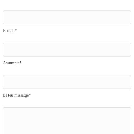
E-mail*
Assumpte*
El teu missatge*