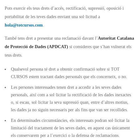
Pots exercir els teus drets d’accés, rectificació, supressió, oposició i
portabilitat de les teves dades enviant una sol·licitud a
hola@totcursos.com
.
També tens dret a presentar una reclamació davant l’
Autoritat Catalana
de Protecció de Dades (APDCAT)
si consideres que s’han vulnerat els
teus drets.
Qualsevol persona té dret a obtenir confirmació sobre si TOT
CURSOS estem tractant dades personals que els concerneix, o no.
Les persones interessades tenen dret a accedir a les seves dades
personals, així com a sol·licitar la rectificació de les dades inexactes
o, si escau, sol·licitar la seva supressió quan, entre d’altres motius,
les dades ja no siguin necessaris per als fins que van ser recollides.
En determinades circumstàncies, els interessats podran sol·licitar la
limitació del tractament de les seves dades, en aquest cas únicament
els conservarem per a l’exercici o la defensa de reclamacions.