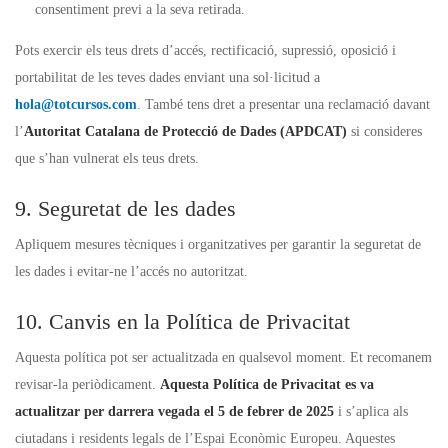
consentiment previ a la seva retirada.
Pots exercir els teus drets d’accés, rectificació, supressió, oposició i
portabilitat de les teves dades enviant una sol·licitud a
hola@totcursos.com
. També tens dret a presentar una reclamació davant
l’
Autoritat Catalana de Protecció de Dades (APDCAT)
si consideres
que s’han vulnerat els teus drets.
9. Seguretat de les dades
Apliquem mesures tècniques i organitzatives per garantir la seguretat de
les dades i evitar-ne l’accés no autoritzat.
10. Canvis en la Política de Privacitat
Aquesta política pot ser actualitzada en qualsevol moment. Et recomanem
revisar-la periòdicament.
Aquesta Política de Privacitat es va
actualitzar per darrera vegada el 5 de febrer de 2025
i s’aplica als
ciutadans i residents legals de l’Espai Econòmic Europeu. Aquestes