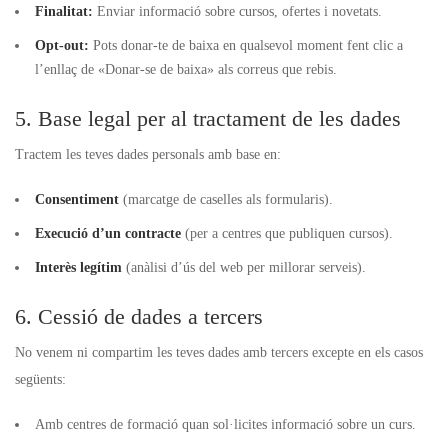
Finalitat:
Enviar informació sobre cursos, ofertes i novetats.
Opt-out:
Pots donar-te de baixa en qualsevol moment fent clic a
l’enllaç de «Donar-se de baixa» als correus que rebis.
5. Base legal per al tractament de les dades
Tractem les teves dades personals amb base en:
Consentiment
(marcatge de caselles als formularis).
Execució d’un contracte
(per a centres que publiquen cursos).
Interès legítim
(anàlisi d’ús del web per millorar serveis).
6. Cessió de dades a tercers
No venem ni compartim les teves dades amb tercers excepte en els casos
següents:
Amb centres de formació quan sol·licites informació sobre un curs.