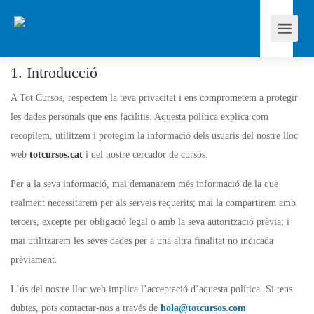
1. Introducció
A Tot Cursos, respectem la teva privacitat i ens comprometem a protegir
les dades personals que ens facilitis. Aquesta política explica com
recopilem, utilitzem i protegim la informació dels usuaris del nostre lloc
web
totcursos.cat
i del nostre cercador de cursos.
Per a la seva informació, mai demanarem més informació de la que
realment necessitarem per als serveis requerits; mai la compartirem amb
tercers, excepte per obligació legal o amb la seva autorització prèvia; i
mai utilitzarem les seves dades per a una altra finalitat no indicada
prèviament.
L’ús del nostre lloc web implica l’acceptació d’aquesta política. Si tens
dubtes, pots contactar-nos a través de
hola@totcursos.com