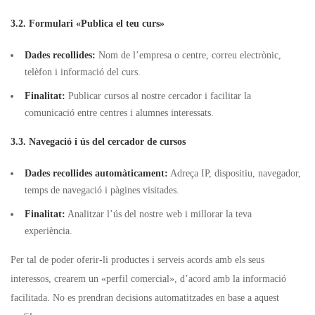
3.2. Formulari «Publica el teu curs»
Dades recollides:
Nom de l’empresa o centre, correu electrònic,
telèfon i informació del curs.
Finalitat:
Publicar cursos al nostre cercador i facilitar la
comunicació entre centres i alumnes interessats.
3.3. Navegació i ús del cercador de cursos
Dades recollides automàticament:
Adreça IP, dispositiu, navegador,
temps de navegació i pàgines visitades.
Finalitat:
Analitzar l’ús del nostre web i millorar la teva
experiència.
Per tal de poder oferir-li productes i serveis acords amb els seus
interessos, crearem un «perfil comercial», d’acord amb la informació
facilitada. No es prendran decisions automatitzades en base a aquest