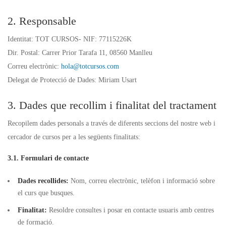
2. Responsable
Identitat: TOT CURSOS- NIF: 77115226K
Dir. Postal: Carrer Prior Tarafa 11, 08560 Manlleu
Correu electrònic:
hola@totcursos.com
Delegat de Protecció de Dades: Miriam Usart
3. Dades que recollim i finalitat del tractament
Recopilem dades personals a través de diferents seccions del nostre web i
cercador de cursos per a les següents finalitats:
3.1. Formulari de contacte
Dades recollides:
Nom, correu electrònic, telèfon i informació sobre
el curs que busques.
Finalitat:
Resoldre consultes i posar en contacte usuaris amb centres
de formació.