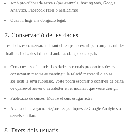
Amb proveïdors de serveis (per exemple, hosting web, Google
Analytics, Facebook Pixel o Mailchimp).
Quan hi hagi una obligació legal.
7. Conservació de les dades
Les dades es conservaran durant el temps necessari per complir amb les
finalitats indicades i d’acord amb les obligacions legals:
Contactes i sol·licituds: Les dades personals proporcionades es
conservaran mentre es mantingui la relació mercantil o no se
sol·liciti la seva supressió, vostè podrà esborrar o donar-se de baixa
de qualsevol servei o newsletter en el moment que vostè desitgi.
Publicació de cursos: Mentre el curs estigui actiu.
Anàlisi de navegació: Segons les polítiques de Google Analytics o
serveis similars.
8. Drets dels usuaris