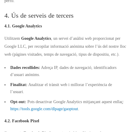
perfil.
4. Ús de serveis de tercers
4.1. Google Analytics
Utilitzem
Google Analytics
, un servei d’anàlisi web proporcionat per
Google LLC, per recopilar informació anònima sobre l’ús del nostre lloc
web (pàgines visitades, temps de navegació, tipus de dispositiu, etc.).
Dades recollides:
Adreça IP, dades de navegació, identificadors
d’usuari anònims.
Finalitat:
Analitzar el trànsit web i millorar l’experiència de
l’usuari.
Opt-out:
Pots desactivar Google Analytics mitjançant aquest enllaç:
https://tools.google.com/dlpage/gaoptout
.
4.2. Facebook Pixel