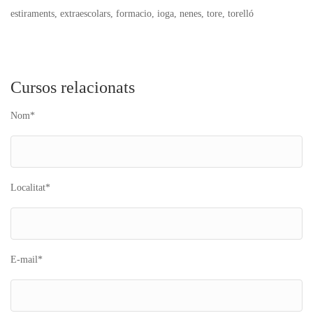
estiraments, extraescolars, formacio, ioga, nenes, tore, torelló
Cursos relacionats
Nom*
Localitat*
E-mail*