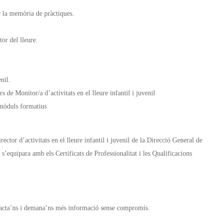
ar la memòria de pràctiques.
or del lleure.
nil.
e Monitor/a d’activitats en el lleure infantil i juvenil
 mòduls formatius
ector d’activitats en el lleure infantil i juvenil de la Direcció General de
’equipara amb els Certificats de Professionalitat i les Qualificacions
ntacta’ns i demana’ns més informació sense compromís.