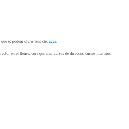
 que et podem oferir fent clic
aquí.
rector en el lleure, curs quiràlia, cursos de direcció, cursos intensius,