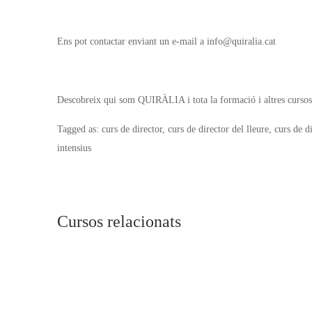
Ens pot contactar enviant un e-mail a info@quiralia.cat
Descobreix qui som QUIRÀLIA i tota la formació i altres cursos
Tagged as: curs de director, curs de director del lleure, curs de di
intensius
Cursos relacionats