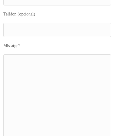
Telèfon (opcional)
Missatge*