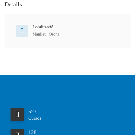
Detalls
Localització:
Manlleu
,
Osona
523
Cursos
128