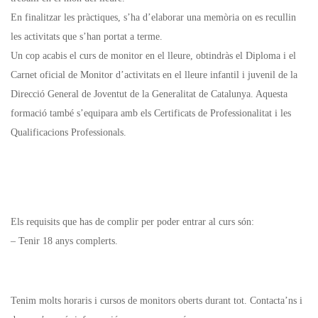
En finalitzar les pràctiques, s’ha d’elaborar una memòria on es recullin
les activitats que s’han portat a terme.
Un cop acabis el curs de monitor en el lleure, obtindràs el Diploma i el
Carnet oficial de Monitor d’activitats en el lleure infantil i juvenil de la
Direcció General de Joventut de la Generalitat de Catalunya. Aquesta
formació també s’equipara amb els Certificats de Professionalitat i les
Qualificacions Professionals.
Els requisits que has de complir per poder entrar al curs són:
– Tenir 18 anys complerts.
Tenim molts horaris i cursos de monitors oberts durant tot. Contacta’ns i