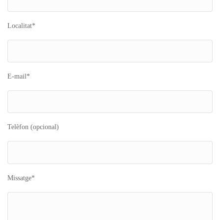
Localitat*
E-mail*
Telèfon (opcional)
Missatge*