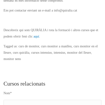
demana’ns més informació sense compromís.
Ens pot contactar enviant un e-mail a info@quiralia.cat
Descobreix qui som QUIRÀLIA i tota la formació i altres cursos que et
podem oferir fent clic
aquí.
Tagged as: curs de monitor, curs monitor a manlleu, curs monitor en el
lleure, curs quiràlia, cursos intensius, intensius, monitor del lleure,
monitor nens
Cursos relacionats
Nom*