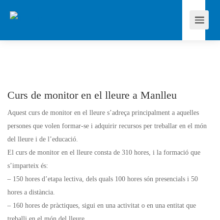
Curs de monitor en el lleure a Manlleu
Aquest curs de monitor en el lleure s’adreça principalment a aquelles
persones que volen formar-se i adquirir recursos per treballar en el món
del lleure i de l’educació.
El curs de monitor en el lleure consta de 310 hores, i la formació que
s’imparteix és:
– 150 hores d’etapa lectiva, dels quals 100 hores són presencials i 50
hores a distància.
– 160 hores de pràctiques, sigui en una activitat o en una entitat que
treballi en el món del lleure.