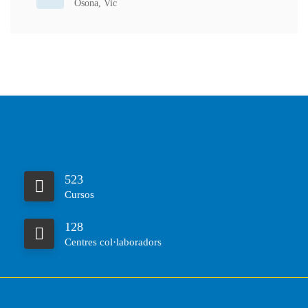
Osona
,
Vic
523
Cursos
128
Centres col·laboradors