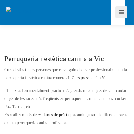
Perruqueria i estètica canina a Vic
Curs destinat a les persones que es vulguin dedicar professionalment a la
perruqueria i estètica canina comercial.
Curs presencial a Vic.
El curs és fonamentalment pràctic i s’aprendran tècniques de tall, cuidar
el pèl de les races més freqüents en perruqueria canina: caniches,
cocker
,
Fox Terrier, etc.
Es realitzen més de
60 hores de pràctiques
amb gossos de diferents races
en una perruqueria canina professional.