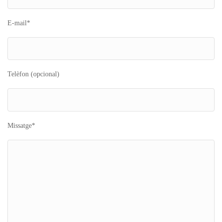
E-mail*
Telèfon (opcional)
Missatge*