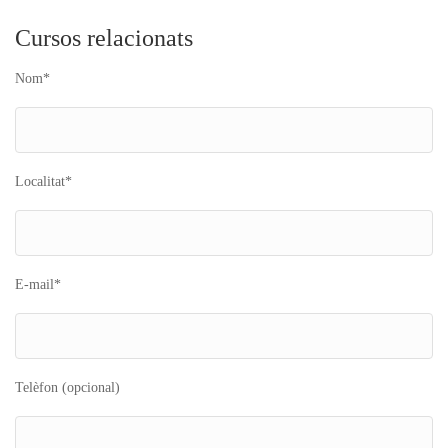
Cursos relacionats
Nom*
Localitat*
E-mail*
Telèfon (opcional)