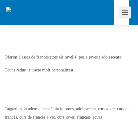
Oferim classes de francès (tots els nivells) per a joves i adolescents.
Grups reduït, i tracte molt personalitzat.
Tagged as: academia, acadèmia idiomes, adolescents, curs a vic, curs de
francès, curs de francès a vic, curs joves, français, joves