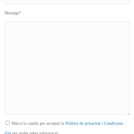
Missatge*
Marca la casella per acceptar la
Política de privacitat i Condicions
d'ús
per poder rebre informació