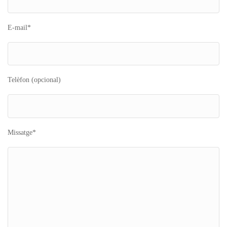
E-mail*
Telèfon (opcional)
Missatge*