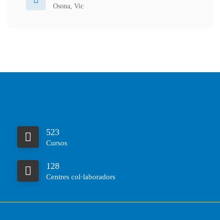
Osona
,
Vic
523
Cursos
128
Centres col·laboradors