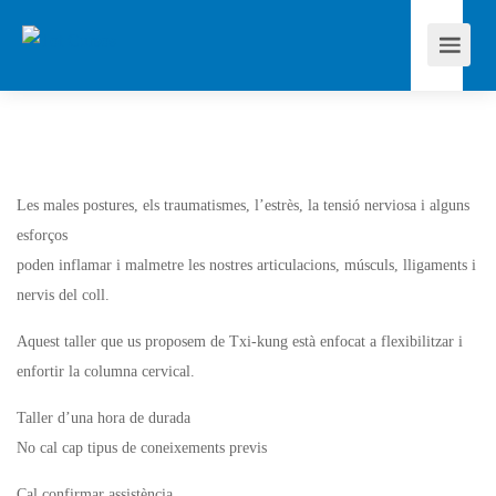
Les males postures, els traumatismes, l’estrès, la tensió nerviosa i alguns
esforços
poden inflamar i malmetre les nostres articulacions, músculs, lligaments i
nervis del coll.
Aquest taller que us proposem de Txi-kung està enfocat a flexibilitzar i
enfortir la columna cervical.
Taller d’una hora de durada
No cal cap tipus de coneixements previs
Cal confirmar assistència.