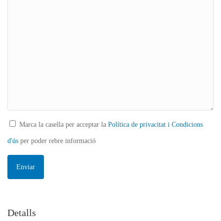
Marca la casella per acceptar la
Política de privacitat i Condicions
d'ús
per poder rebre informació
Detalls