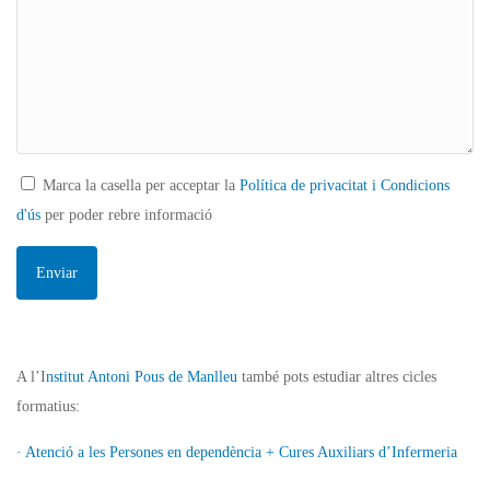
Marca la casella per acceptar la
Política de privacitat i Condicions
d'ús
per poder rebre informació
A l’I
nstitut Antoni Pous de Manlleu
també pots estudiar altres cicles
formatius:
· Atenció a les Persones en dependència + Cures Auxiliars d’Infermeria