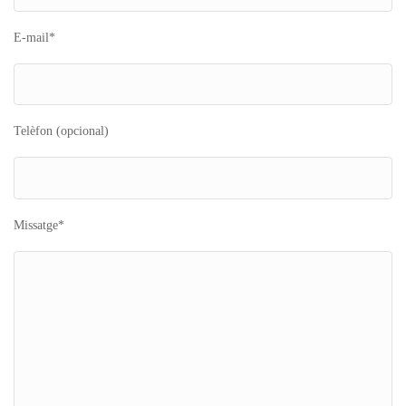
E-mail*
Telèfon (opcional)
Missatge*