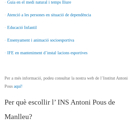
·
Guia en el medi natural i temps lliure
·
Atenció a les persones en situació de dependència
·
Educació Infantil
· Ensenyament i animació socioesportiva
· IFE en manteniment d’instal·lacions esportives
Per a més informació, podeu consultar la nostra web de l’Institut Antoni
Pous
aquí!
Per què escollir l’ INS Antoni Pous de
Manlleu?