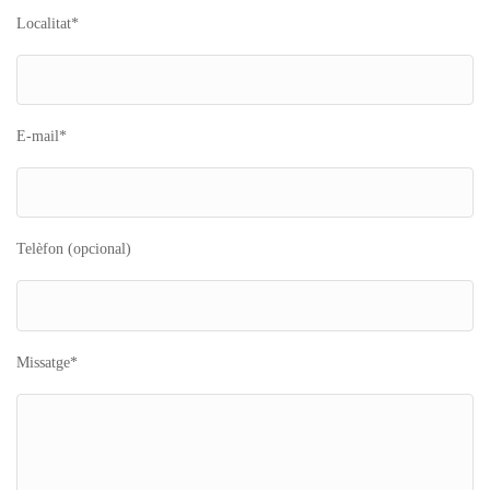
Localitat*
E-mail*
Telèfon (opcional)
Missatge*