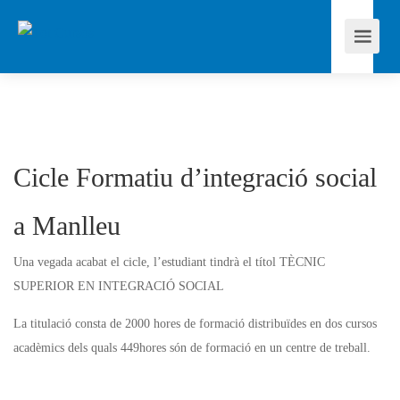
Cicle Formatiu d’integració social
a Manlleu
Una vegada acabat el cicle, l’estudiant tindrà el títol TÈCNIC
SUPERIOR EN INTEGRACIÓ SOCIAL
La titulació consta de 2000 hores de formació distribuïdes en dos cursos
acadèmics dels quals 449hores són de formació en un centre de treball.