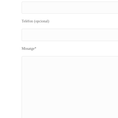
Telèfon (opcional)
Missatge*