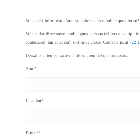
Vols que t’informem d’aquest o altres cursos online que oferim
Vols parlar directament amb alguna persona del nostre equip i
contestarem tan aviat com sortim de classe. Contacta’ns al
722 1
Deixa’ns el teu contacte i t’informarem del que necessitis:
Nom*
Localitat*
E-mail*