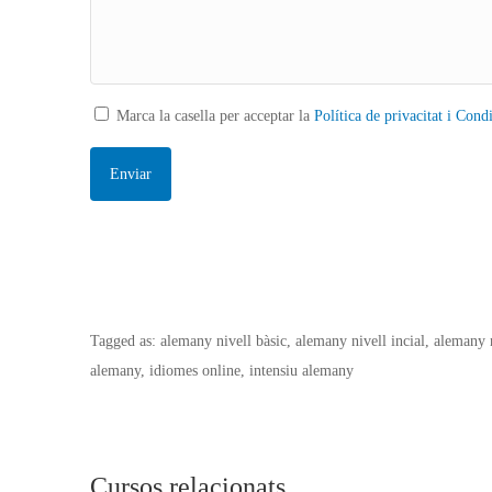
Marca la casella per acceptar la
Política de privacitat i Cond
Tagged as: alemany nivell bàsic, alemany nivell incial, alemany n
alemany, idiomes online, intensiu alemany
Cursos relacionats