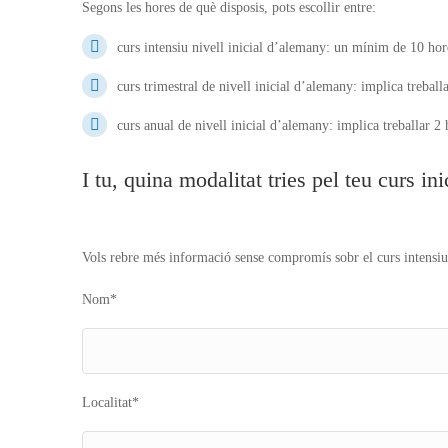
Segons les hores de què disposis, pots escollir entre:
curs intensiu nivell inicial d’alemany: un mínim de 10 hor
curs trimestral de nivell inicial d’alemany: implica trebal
curs anual de nivell inicial d’alemany: implica treballar 2
I tu, quina modalitat tries pel teu curs i
Vols rebre més informació sense compromís sobr el curs intensiu
Nom*
Localitat*