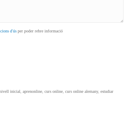
icions d'ús
per poder rebre informació
ivell inicial, aprenonline, curs online, curs online alemany, estudiar