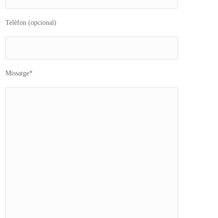
Telèfon (opcional)
Missatge*