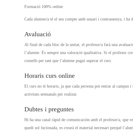
Formació 100% online
Cada alumne/a té el seu compte amb usuari i contrassenya, i ha de
Avaluació
Al final de cada bloc de la unitat, el profesor/a farà una avaluac
l’alumne. És sempre una valoració qualitativa. Si el profesor cre
consells per tant que l’alumne pugui superar el curs.
Horaris curs online
El curs no té horaris, ja que cada persona pot entrar al campus i 
activitats setmanals per realizar.
Dubtes i preguntes
Hi ha una canal ràpid de comunicación amb el profesor/a, que 
quedi sol·lucionada, es crearà el material necessari perquè l’alu