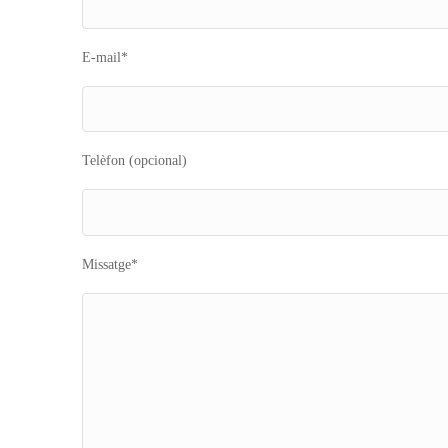
E-mail*
Telèfon (opcional)
Missatge*