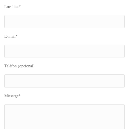
Localitat*
E-mail*
Telèfon (opcional)
Missatge*