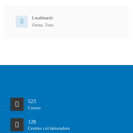
Localització:
Osona
,
Tona
523
Cursos
128
Centres col·laboradors