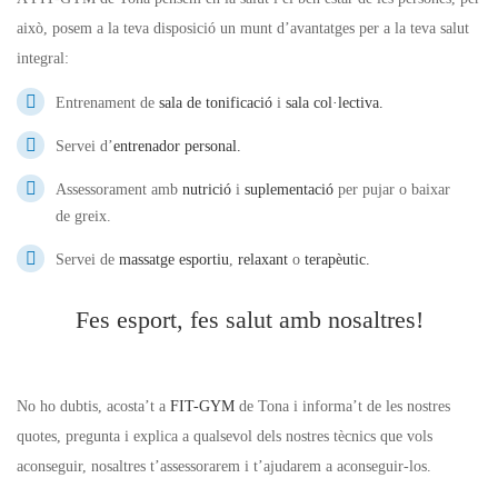
això, posem a la teva disposició un munt d’avantatges per a la teva salut
integral:
Entrenament de
sala de tonificació
i
sala col·lectiva.
Servei d’
entrenador personal.
Assessorament amb
nutrició
i
suplementació
per pujar o baixar
de
greix.
Servei de
massatge esportiu
,
relaxant
o
terapèutic.
Fes esport, fes salut amb nosaltres!
No ho dubtis, acosta’t a
FIT-
GYM
de
Tona i informa’t de les nostres
quotes, pregunta i explica a qualsevol dels nostres tècnics que vols
aconseguir, nosaltres t’assessorarem i t’ajudarem a aconseguir-los.