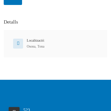
Detalls
Localització:
Osona
,
Tona
523