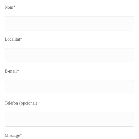
Nom*
Localitat*
E-mail*
Telèfon (opcional)
Missatge*