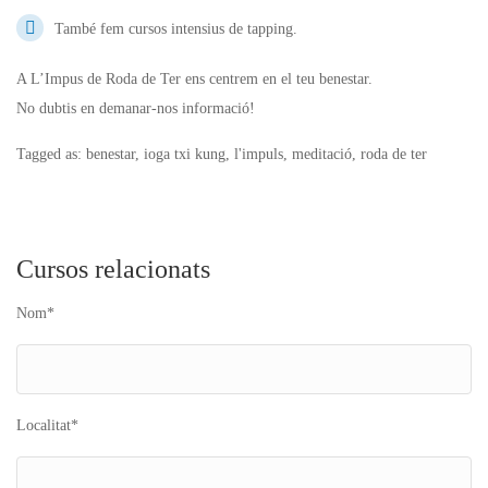
També fem cursos intensius de tapping.
A L’Impus de Roda de Ter ens centrem en el teu benestar.
No dubtis en demanar-nos informació!
Tagged as: benestar, ioga txi kung, l'impuls, meditació, roda de ter
Cursos relacionats
Nom*
Localitat*