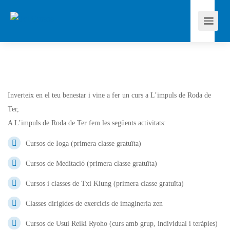
Inverteix en el teu benestar i vine a fer un curs a L’impuls de Roda de
Ter,
A L’impuls de Roda de Ter fem les següents activitats:
Cursos de Ioga (primera classe gratuïta)
Cursos de Meditació (primera classe gratuïta)
Cursos i classes de Txi Kiung (primera classe gratuïta)
Classes dirigides de exercicis de imagineria zen
Cursos de Usui Reiki Ryoho (curs amb grup, individual i teràpies)