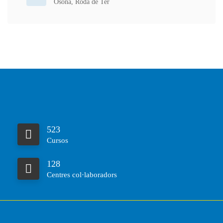
Osona
,
Roda de Ter
523
Cursos
128
Centres col·laboradors