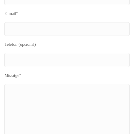
E-mail*
Telèfon (opcional)
Missatge*