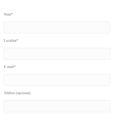
Nom*
Localitat*
E-mail*
Telèfon (opcional)