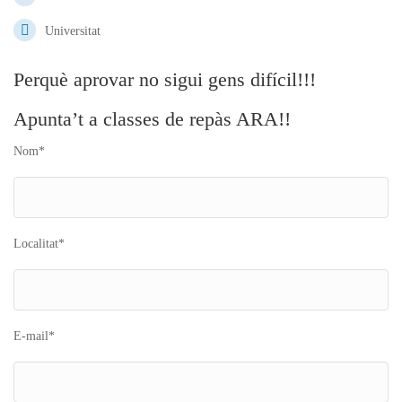
Universitat
Perquè aprovar no sigui gens difícil!!!
Apunta’t a classes de repàs ARA!!
Nom*
Localitat*
E-mail*