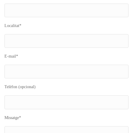
Localitat*
E-mail*
Telèfon (opcional)
Missatge*