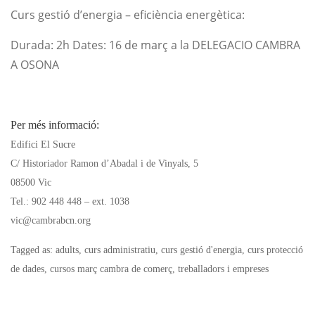
Curs gestió d’energia – eficiència energètica:
Durada: 2h Dates: 16 de març a la DELEGACIO CAMBRA
A OSONA
Per més informació:
Edifici El Sucre
C/ Historiador Ramon d’Abadal i de Vinyals, 5
08500 Vic
Tel.: 902 448 448 – ext. 1038
vic@cambrabcn.org
Tagged as: adults, curs administratiu, curs gestió d'energia, curs protecció
de dades, cursos març cambra de comerç, treballadors i empreses