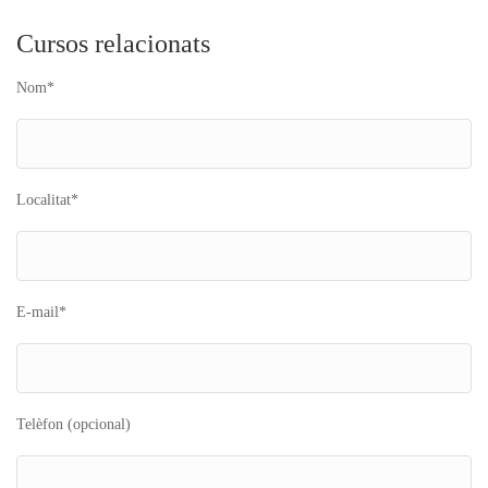
Cursos relacionats
Nom*
Localitat*
E-mail*
Telèfon (opcional)