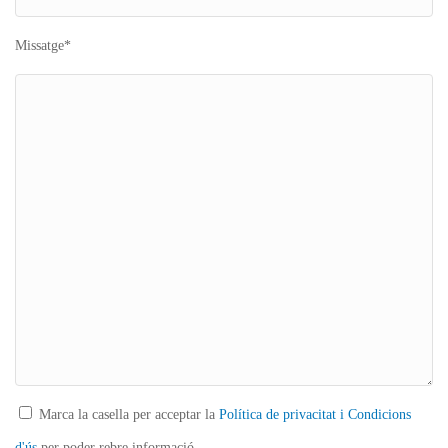
Missatge*
Marca la casella per acceptar la
Política de privacitat i Condicions
d'ús
per poder rebre informació