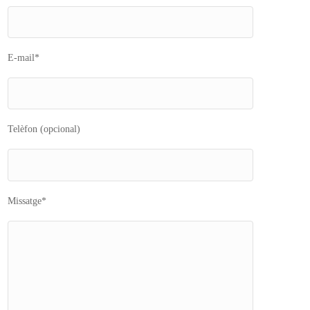
E-mail*
Telèfon (opcional)
Missatge*