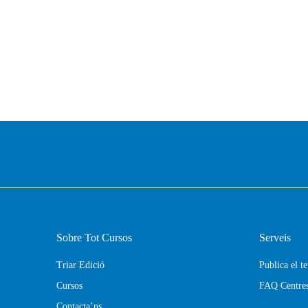
Sobre Tot Cursos
Serveis
Triar Edició
Publica el t
Cursos
FAQ Centre
Contacta’ns