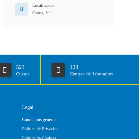
Localització:
Osona
,
Vic
523
128
Cursos
Centres col·laboradors
Legal
Condicions generals
Política de Privacitat
Política de Cookies