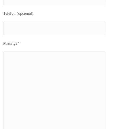
Telèfon (opcional)
Missatge*