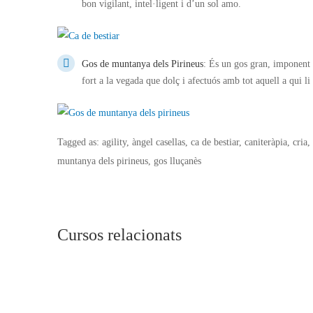
bon vigilant, intel·ligent i d’un sol amo.
Gos de muntanya dels Pirineus
: És un gos gran, imponent i
fort a la vegada que dolç i afectuós amb tot aquell a qui li
Tagged as: agility, àngel casellas, ca de bestiar, caniteràpia, cria
muntanya dels pirineus, gos lluçanès
Cursos relacionats