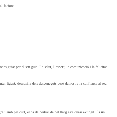
al·lacions.
cles guiat per el seu guia. La salut, l’esport, la comunicació i la felicitat
intel·ligent, desconfia dels desconeguts però demostra la confiança al seu
re i amb pèl curt, el ca de bestiar de pèl llarg està quasi extingit. És un