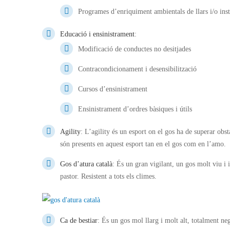
Programes d’enriquiment ambientals de llars i/o inst
Educació i ensinistrament
:
Modificació de conductes no desitjades
Contracondicionament i desensibilització
Cursos d’ensinistrament
Ensinistrament d’ordres bàsiques i útils
Agility
: L’agility és un esport on el gos ha de superar obsta
són presents en aquest esport tan en el gos com en l’amo.
Gos d’atura català
: És un gran vigilant, un gos molt viu i 
pastor. Resistent a tots els climes.
Ca de bestiar
: És un gos mol llarg i molt alt, totalment neg