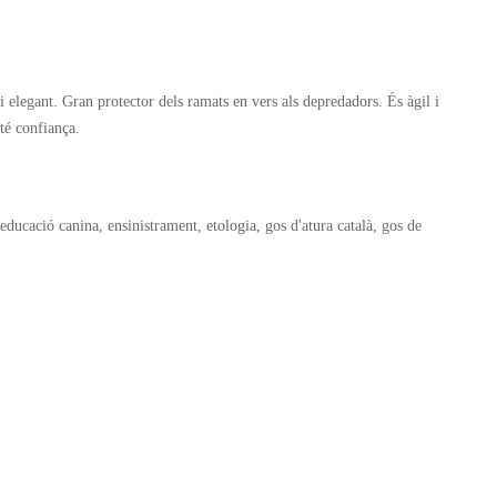
 elegant. Gran protector dels ramats en vers als depredadors. És àgil i
 té confiança.
, educació canina, ensinistrament, etologia, gos d'atura català, gos de