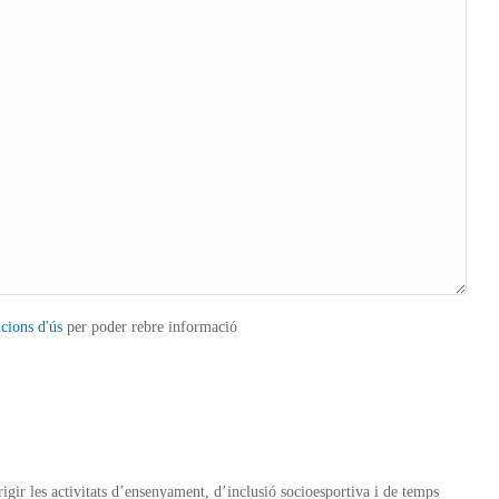
icions d'ús
per poder rebre informació
ir les activitats d’ensenyament, d’inclusió socioesportiva i de temps