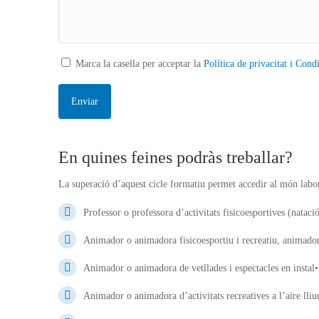
Marca la casella per acceptar la
Política de privacitat i Cond
En quines feines podràs treballar?
La superació d’aquest cicle formatiu permet accedir al món labo
Professor o professora d’activitats fisicoesportives (natació
Animador o animadora fisicoesportiu i recreatiu, animador
Animador o animadora de vetllades i espectacles en instal•l
Animador o animadora d’activitats recreatives a l’aire lliur