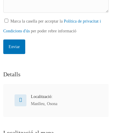
Marca la casella per acceptar la
Política de privacitat i
Condicions d'ús
per poder rebre informació
Detalls
Localització:
Manlleu
,
Osona
Localització al mapa