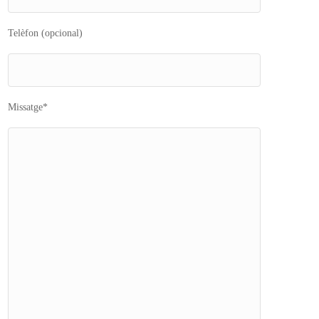
Telèfon (opcional)
Missatge*