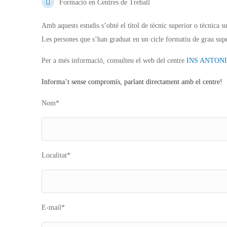
Formació en Centres de Treball
Amb aquests estudis s’obté el títol de tècnic superior o tècnica s
Les persones que s’han graduat en un cicle formatiu de grau supe
Per a més informació, consulteu el web del centre
INS ANTONI
Informa’t sense compromís, parlant directament amb el centre!
Nom*
Localitat*
E-mail*