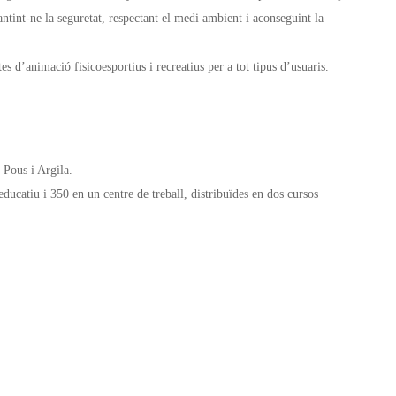
antint-ne la seguretat, respectant el medi ambient i aconseguint la
es d’animació fisicoesportius i recreatius per a tot tipus d’usuaris.
 Pous i Argila.
ducatiu i 350 en un centre de treball, distribuïdes en dos cursos