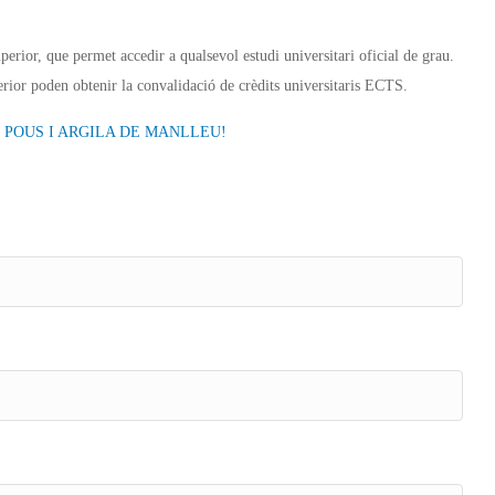
uperior, que permet accedir a qualsevol estudi universitari oficial de grau.
rior poden obtenir la convalidació de crèdits universitaris ECTS.
 POUS I ARGILA DE MANLLEU!