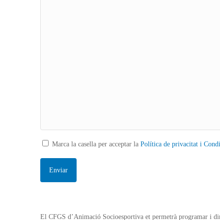
Marca la casella per acceptar la
Política de privacitat i Cond
El CFGS d’Animació Socioesportiva et permetrà programar i dirig