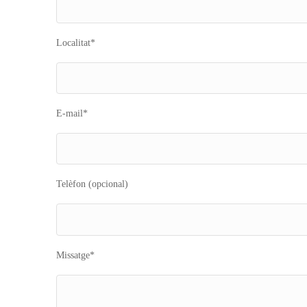
Localitat*
E-mail*
Telèfon (opcional)
Missatge*