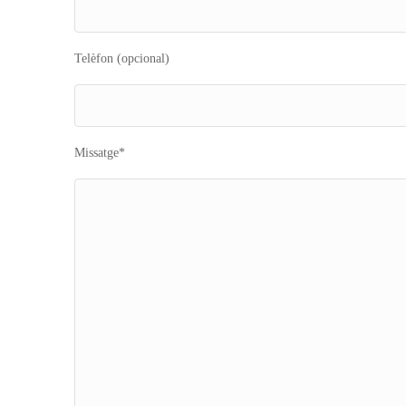
Telèfon (opcional)
Missatge*