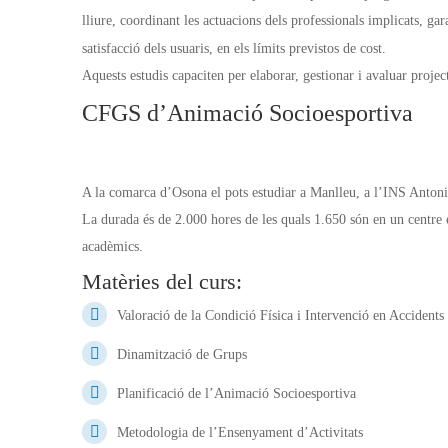
lliure, coordinant les actuacions dels professionals implicats, gar
satisfacció dels usuaris, en els límits previstos de cost.
Aquests estudis capaciten per elaborar, gestionar i avaluar project
CFGS d’Animació Socioesportiva
A la comarca d’Osona el pots estudiar a Manlleu, a l’INS Antoni
La durada és de 2.000 hores
de les quals 1.650 són en un centre e
acadèmics.
Matèries del curs:
Valoració de la Condició Física i Intervenció en Accidents
Dinamització de Grups
Planificació de l’Animació Socioesportiva
Metodologia de l’Ensenyament d’Activitats