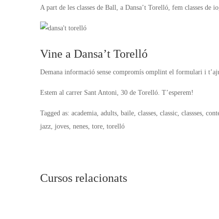
A part de les classes de Ball, a Dansa’t Torelló, fem classes de io
Vine a Dansa’t Torelló
Demana informació sense compromís omplint el formulari i t’ajud
Estem al carrer Sant Antoni, 30 de Torelló. T’esperem!
Tagged as: academia, adults, baile, classes, classic, classses, con
jazz, joves, nenes, tore, torelló
Cursos relacionats