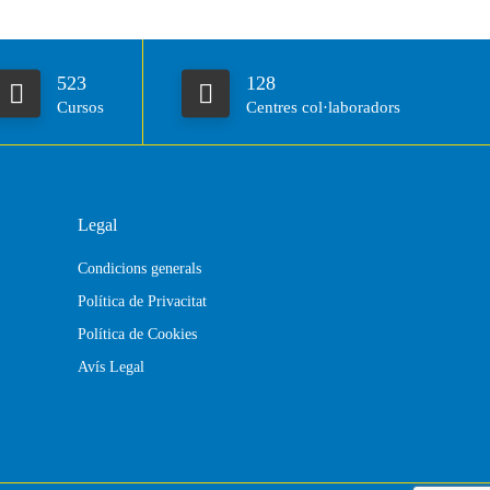
523
128
Cursos
Centres col·laboradors
Legal
Condicions generals
Política de Privacitat
Política de Cookies
Avís Legal