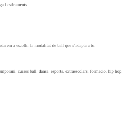
ga i estiraments.
arem a escollir la modalitat de ball que s’adapta a tu.
temporani, cursos ball, dansa, esports, extraescolars, formacio, hip hop,