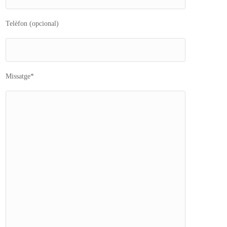
Telèfon (opcional)
Missatge*