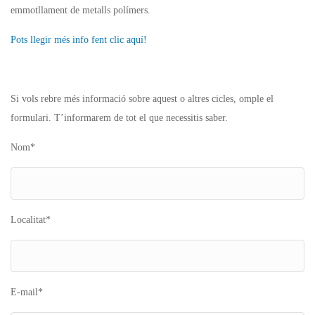
emmotllament de metalls polímers.
Pots llegir més info fent clic aquí!
Si vols rebre més informació sobre aquest o altres cicles, omple el
formulari. T’informarem de tot el que necessitis saber.
Nom*
Localitat*
E-mail*