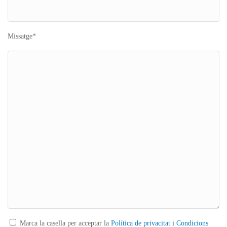
Missatge*
Marca la casella per acceptar la
Política de privacitat i Condicions