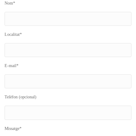
Nom*
Localitat*
E-mail*
Telèfon (opcional)
Missatge*