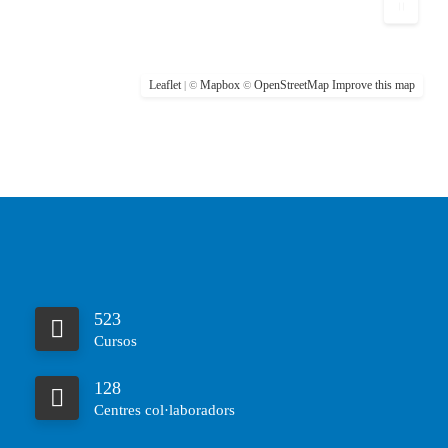
Leaflet
Mapbox
OpenStreetMap
Improve this map
| ©
©
523
Cursos
128
Centres col·laboradors