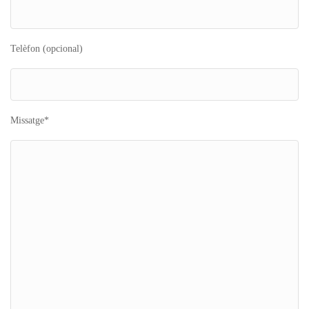
Telèfon (opcional)
Missatge*