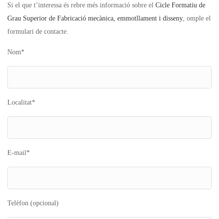
Si el que t’interessa és rebre més informació sobre el
Cicle Formatiu de
Grau Superior de
Fabricació mecànica, emmotllament i disseny
, omple el
formulari de contacte.
Nom*
Localitat*
E-mail*
Telèfon (opcional)