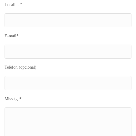
Localitat*
E-mail*
Telèfon (opcional)
Missatge*