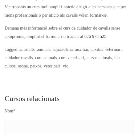
Vic trobaràs un curs molt ampli i pràctic dirigit a les persones que per
raons professionals o per afició als cavalls volen formar-se.
Demana més informació sobre el curs de cuidador de cavalls sense
compromís, omplint el formulari o trucant al
626 978 525
Tagged as: adults, animals, aquariofília, auxiliar, auxiliar veterinari,
cuidador cavalls, curs animals, curs veterinari, cursos animals, idea
cursos, osona, peixos, veterinari, vic
Cursos relacionats
Nom*