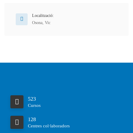
Localització:
Osona
,
Vic
523
Cursos
128
Centres col·laboradors