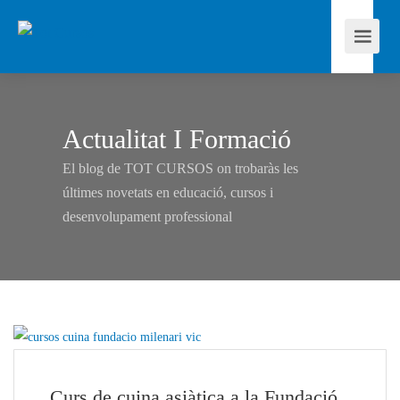
Actualitat I Formació
El blog de TOT CURSOS on trobaràs les
últimes novetats en educació, cursos i
desenvolupament professional
Curs de cuina asiàtica a la Fundació