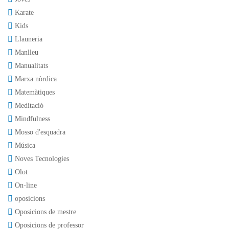
Karate
Kids
Llauneria
Manlleu
Manualitats
Marxa nòrdica
Matemàtiques
Meditació
Mindfulness
Mosso d'esquadra
Música
Noves Tecnologies
Olot
On-line
oposicions
Oposicions de mestre
Oposicions de professor