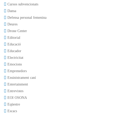
Cursos subvencionats
Dansa
Defensa personal femenina
Deures
Drone Center
Editorial
Educació
Educador
Electricitat
Emocions
Emprenedors
Ensinistrament caní
Entertainment
Entrevistes
EOI OSONA
Eqüestre
Escacs