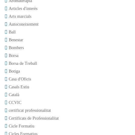
Aromateràpia
Articles d'interès
Arts marcials
Autoconeixement
Ball
Benestar
Bombers
Borsa
Borsa de Treball
Botiga
Casa d'Oficis
Casals Estiu
Català
CCVIC
certificat professionalitat
Certificats de Professionalitat
Cicle Formatiu
Cicles Formatius