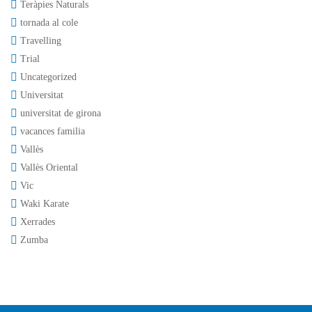
Teràpies Naturals
tornada al cole
Travelling
Trial
Uncategorized
Universitat
universitat de girona
vacances familia
Vallès
Vallès Oriental
Vic
Waki Karate
Xerrades
Zumba