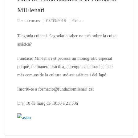
Mil·lenari
Per
totcursos
03/03/2016
Cuina
T’agrada cuinar i t’agradaria saber-ne més sobre la cuina
asiàtica?
Fundació Mil·lenari et prososa un monogràfic especial
perquè, de manera pràctica, aprenguis a cuinar els plats
més comuns de la cultura sud-est asiàtica i del Japó.
Inscriu-te a formacio@fundaciomilenari.cat
Dia: 10 de març de 19:30 a 21:30h