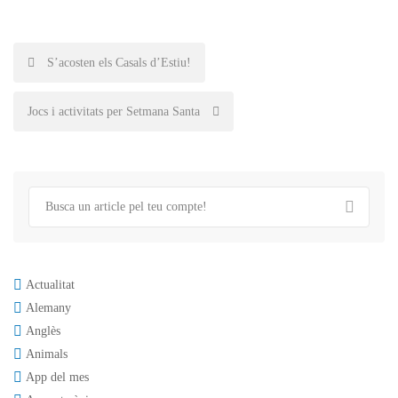
Post
S’acosten els Casals d’Estiu!
navigation
Jocs i activitats per Setmana Santa
Actualitat
Alemany
Anglès
Animals
App del mes