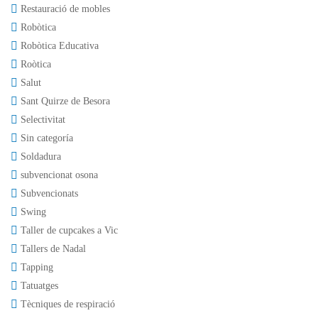
Restauració de mobles
Robòtica
Robòtica Educativa
Roòtica
Salut
Sant Quirze de Besora
Selectivitat
Sin categoría
Soldadura
subvencionat osona
Subvencionats
Swing
Taller de cupcakes a Vic
Tallers de Nadal
Tapping
Tatuatges
Tècniques de respiració