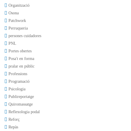
Organització
Osona
Patchwork
Perruqueria
persones cuidadores
PNL
Portes obertes
Posa't en forma
pralar en públic
Professions
Programació
Psicologia
Publireportatge
Quiromassatge
Reflexologia podal
Reforç
Repàs