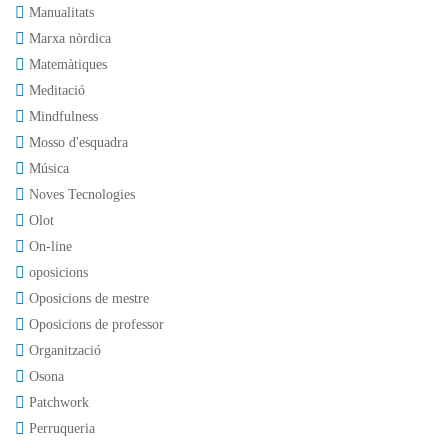
Manualitats
Marxa nòrdica
Matemàtiques
Meditació
Mindfulness
Mosso d'esquadra
Música
Noves Tecnologies
Olot
On-line
oposicions
Oposicions de mestre
Oposicions de professor
Organització
Osona
Patchwork
Perruqueria