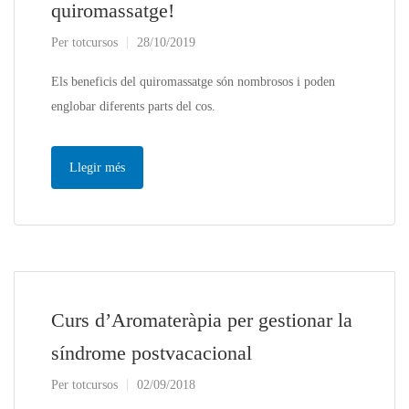
quiromassatge!
Per
totcursos
28/10/2019
Els beneficis del quiromassatge són nombrosos i poden
englobar diferents parts del cos.
Llegir més
Curs d’Aromateràpia per gestionar la
síndrome postvacacional
Per
totcursos
02/09/2018