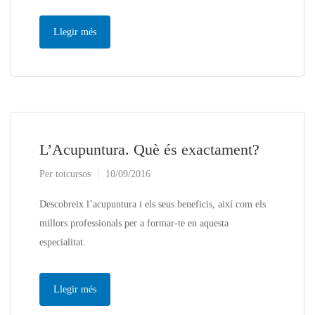
Llegir més
L’Acupuntura. Què és exactament?
Per
totcursos
10/09/2016
Descobreix l’acupuntura i els seus beneficis, així com els
millors professionals per a formar-te en aquesta
especialitat.
Llegir més