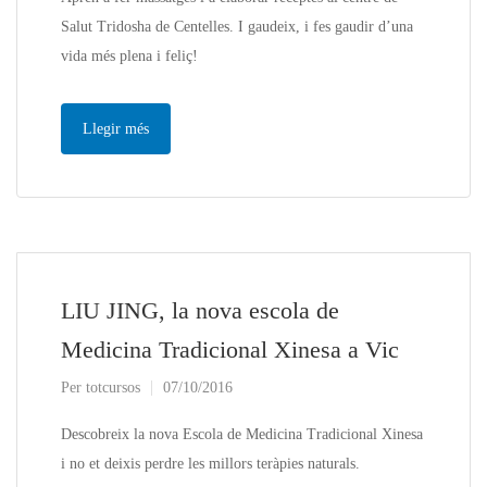
Salut Tridosha de Centelles. I gaudeix, i fes gaudir d’una
vida més plena i feliç!
Llegir més
LIU JING, la nova escola de
Medicina Tradicional Xinesa a Vic
Per
totcursos
07/10/2016
Descobreix la nova Escola de Medicina Tradicional Xinesa
i no et deixis perdre les millors teràpies naturals.