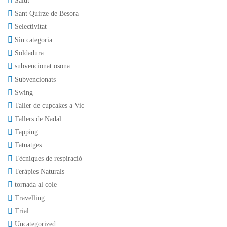
Salut
Sant Quirze de Besora
Selectivitat
Sin categoría
Soldadura
subvencionat osona
Subvencionats
Swing
Taller de cupcakes a Vic
Tallers de Nadal
Tapping
Tatuatges
Tècniques de respiració
Teràpies Naturals
tornada al cole
Travelling
Trial
Uncategorized