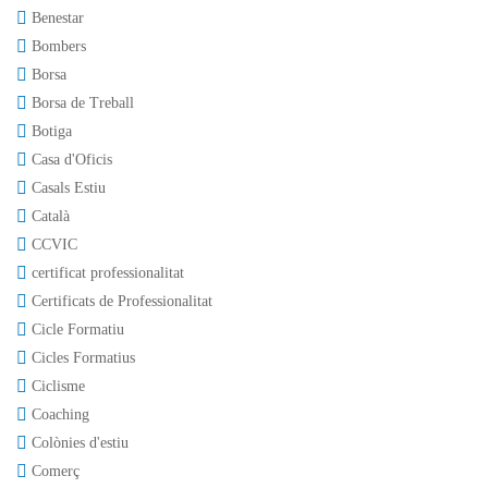
Benestar
Bombers
Borsa
Borsa de Treball
Botiga
Casa d'Oficis
Casals Estiu
Català
CCVIC
certificat professionalitat
Certificats de Professionalitat
Cicle Formatiu
Cicles Formatius
Ciclisme
Coaching
Colònies d'estiu
Comerç