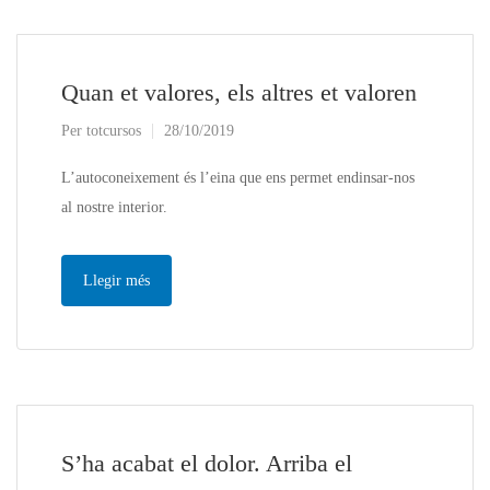
Quan et valores, els altres et valoren
Per
totcursos
28/10/2019
L’autoconeixement és l’eina que ens permet endinsar-nos
al nostre interior.
Llegir més
S’ha acabat el dolor. Arriba el