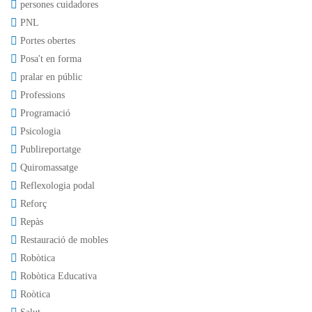
persones cuidadores
PNL
Portes obertes
Posa't en forma
pralar en públic
Professions
Programació
Psicologia
Publireportatge
Quiromassatge
Reflexologia podal
Reforç
Repàs
Restauració de mobles
Robòtica
Robòtica Educativa
Roòtica