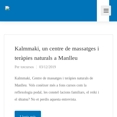
Kalmmaki, un centre de massatges i
teràpies naturals a Manlleu
Per
totcursos
03/12/2019
Kalmmaki, Centre de massatges i teràpies naturals de
Manlleu. Vols conèixer més a fons cursos com la
reflexologia podal, les constel·lacions familiars, el reiki i
el shiatsu? No et perdis aquesta entrevista.
Llegir més