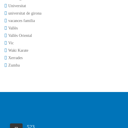
Universitat
universitat de girona
vacances familia
Vallès
Vallès Oriental
Vic
Waki Karate
Xerrades
Zumba
523