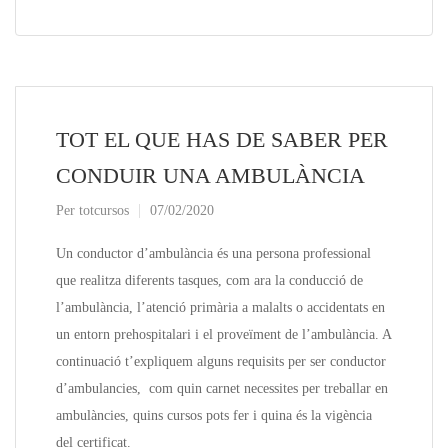
TOT EL QUE HAS DE SABER PER
CONDUIR UNA AMBULÀNCIA
Per
totcursos
07/02/2020
Un conductor d’ambulància és una persona professional
que realitza diferents tasques, com ara la conducció de
l’ambulància, l’atenció primària a malalts o accidentats en
un entorn prehospitalari i el proveïment de l’ambulància. A
continuació t’expliquem alguns requisits per ser conductor
d’ambulancies, com quin carnet necessites per treballar en
ambulàncies, quins cursos pots fer i quina és la vigència
del certificat.