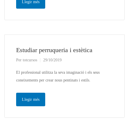
Llegir més
Estudiar perruqueria i estètica
Per
totcursos
29/10/2019
El professional utilitza la seva imaginació i els seus
coneixements per crear nous pentinats i estils.
Llegir més