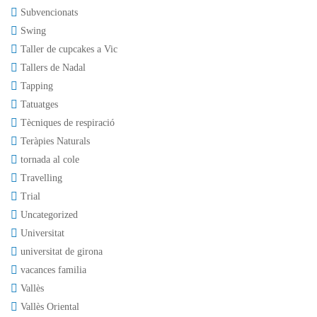
Subvencionats
Swing
Taller de cupcakes a Vic
Tallers de Nadal
Tapping
Tatuatges
Tècniques de respiració
Teràpies Naturals
tornada al cole
Travelling
Trial
Uncategorized
Universitat
universitat de girona
vacances familia
Vallès
Vallès Oriental