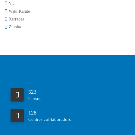
Vic
Waki Karate
Xerrades
Zumba
523
Cursos
128
Centres col·laboradors