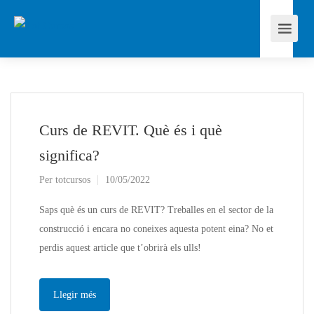
Curs de REVIT. Què és i què
significa?
Per
totcursos
10/05/2022
Saps què és un curs de REVIT? Treballes en el sector de la
construcció i encara no coneixes aquesta potent eina? No et
perdis aquest article que t’obrirà els ulls!
Llegir més