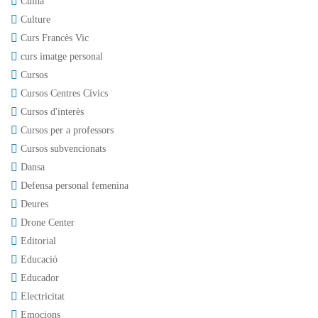
Cuina
Culture
Curs Francès Vic
curs imatge personal
Cursos
Cursos Centres Cívics
Cursos d'interès
Cursos per a professors
Cursos subvencionats
Dansa
Defensa personal femenina
Deures
Drone Center
Editorial
Educació
Educador
Electricitat
Emocions