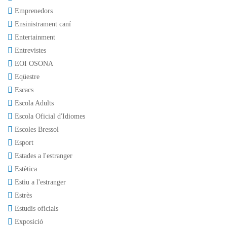
Emprenedors
Ensinistrament caní
Entertainment
Entrevistes
EOI OSONA
Eqüestre
Escacs
Escola Adults
Escola Oficial d'Idiomes
Escoles Bressol
Esport
Estades a l'estranger
Estètica
Estiu a l'estranger
Estrès
Estudis oficials
Exposició