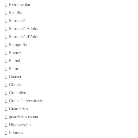
Extraescolar
Família
Formació
Formació Adults
Formació d'Adults
Fotografia
Francès
Futbol
Futur
Ganxet
Gimnàs
Granollers
Graus Universitaris
Guarderies
guarderies osona
Hipopressius
Idiomes