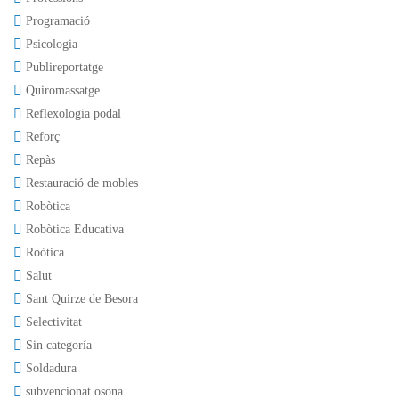
Programació
Psicologia
Publireportatge
Quiromassatge
Reflexologia podal
Reforç
Repàs
Restauració de mobles
Robòtica
Robòtica Educativa
Roòtica
Salut
Sant Quirze de Besora
Selectivitat
Sin categoría
Soldadura
subvencionat osona