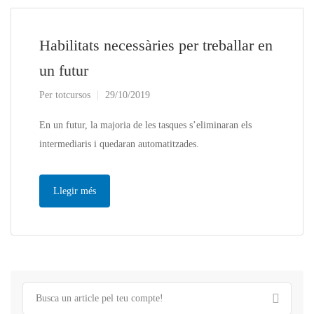
Habilitats necessàries per treballar en
un futur
Per
totcursos
29/10/2019
En un futur, la majoria de les tasques s’eliminaran els
intermediaris i quedaran automatitzades.
Llegir més