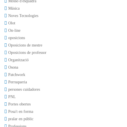
Mosso d'esquadra
Música
Noves Tecnologies
Olot
On-line
oposicions
Oposicions de mestre
Oposicions de professor
Organització
Osona
Patchwork
Perruqueria
persones cuidadores
PNL
Portes obertes
Posa't en forma
pralar en públic
Professions