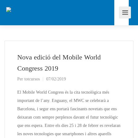
Nova edició del Mobile World
Congress 2019
Per
totcursos
07/02/2019
El Mobile World Congress és la cita tecnològica més
important de l’any. Enguany, el MWC se celebrarà a
Barcelona, i segur ens portarà fascinants novetats que ens
deixaran com sempre perplexos davant el futur tecnològic
que ens espera. Entre els dies 25 i 28 de febrer es revelaran
les noves tecnologies que smartphones i altres aparells