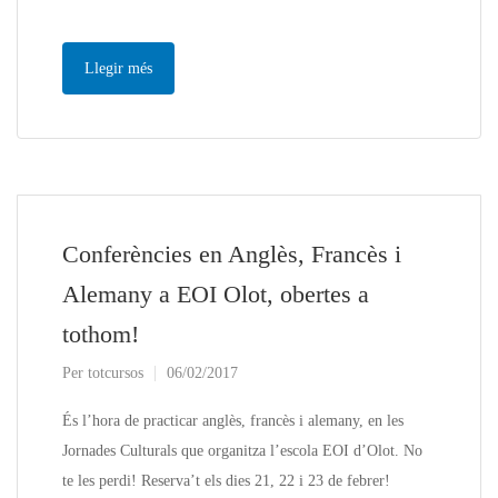
Llegir més
Conferències en Anglès, Francès i
Alemany a EOI Olot, obertes a
tothom!
Per
totcursos
06/02/2017
És l’hora de practicar anglès, francès i alemany, en les
Jornades Culturals que organitza l’escola EOI d’Olot. No
te les perdi! Reserva’t els dies 21, 22 i 23 de febrer!