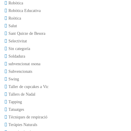
Robòtica
Robòtica Educativa
Roòtica
Salut
Sant Quirze de Besora
Selectivitat
Sin categoría
Soldadura
subvencionat osona
Subvencionats
Swing
Taller de cupcakes a Vic
Tallers de Nadal
Tapping
Tatuatges
Tècniques de respiració
Teràpies Naturals