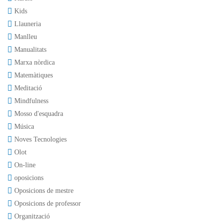
Kids
Llauneria
Manlleu
Manualitats
Marxa nòrdica
Matemàtiques
Meditació
Mindfulness
Mosso d'esquadra
Música
Noves Tecnologies
Olot
On-line
oposicions
Oposicions de mestre
Oposicions de professor
Organització