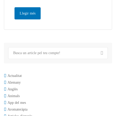
Llegir més
Actualitat
Alemany
Anglès
Animals
App del mes
Aromateràpia