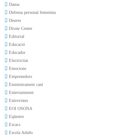
Dansa
Defensa personal femenina
Deures
Drone Center
Editorial
Educació
Educador
Electricitat
Emocions
Emprenedors
Ensinistrament caní
Entertainment
Entrevistes
EOI OSONA
Eqüestre
Escacs
Escola Adults