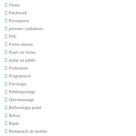
Osona
Patchwork
Perruqueria
persones cuidadores
PNL
Portes obertes
Posa't en forma
pralar en públic
Professions
Programació
Psicologia
Publireportatge
Quiromassatge
Reflexologia podal
Reforç
Repàs
Restauració de mobles