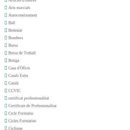
Articles d'interès
Arts marcials
Autoconeixement
Ball
Benestar
Bombers
Borsa
Borsa de Treball
Botiga
Casa d'Oficis
Casals Estiu
Català
CCVIC
certificat professionalitat
Certificats de Professionalitat
Cicle Formatiu
Cicles Formatius
Ciclisme