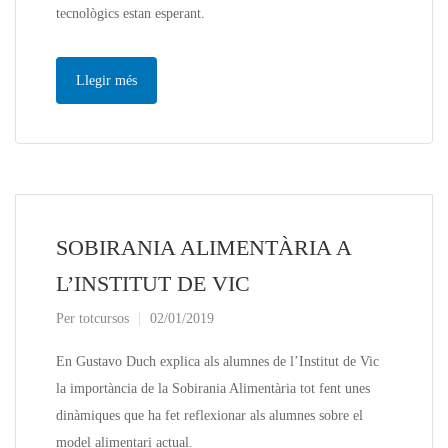
tecnològics estan esperant.
Llegir més
SOBIRANIA ALIMENTÀRIA A
L’INSTITUT DE VIC
Per
totcursos
02/01/2019
En Gustavo Duch explica als alumnes de l’Institut de Vic
la importància de la Sobirania Alimentària tot fent unes
dinàmiques que ha fet reflexionar als alumnes sobre el
model alimentari actual.