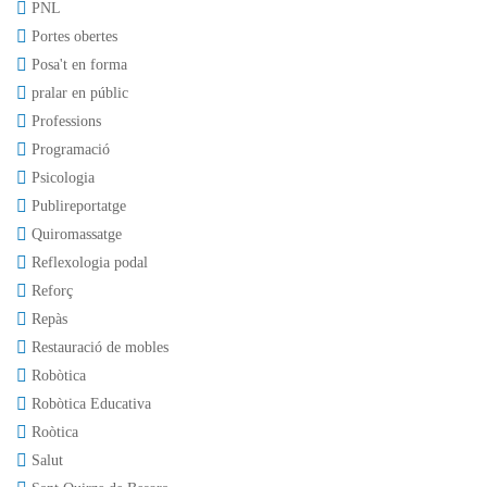
PNL
Portes obertes
Posa't en forma
pralar en públic
Professions
Programació
Psicologia
Publireportatge
Quiromassatge
Reflexologia podal
Reforç
Repàs
Restauració de mobles
Robòtica
Robòtica Educativa
Roòtica
Salut