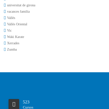
universitat de girona
vacances familia
Vallès
Vallès Oriental
Vic
Waki Karate
Xerrades
Zumba
523
Cursos