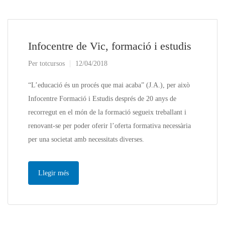
Infocentre de Vic, formació i estudis
Per
totcursos
12/04/2018
“L’educació és un procés que mai acaba” (J.A.), per això
Infocentre Formació i Estudis després de 20 anys de
recorregut en el món de la formació segueix treballant i
renovant-se per poder oferir l’oferta formativa necessària
per una societat amb necessitats diverses.
Llegir més