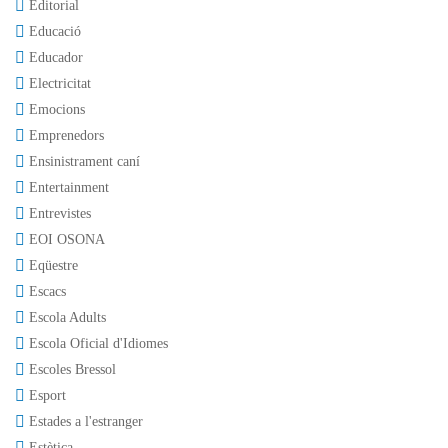
Editorial
Educació
Educador
Electricitat
Emocions
Emprenedors
Ensinistrament caní
Entertainment
Entrevistes
EOI OSONA
Eqüestre
Escacs
Escola Adults
Escola Oficial d'Idiomes
Escoles Bressol
Esport
Estades a l'estranger
Estètica