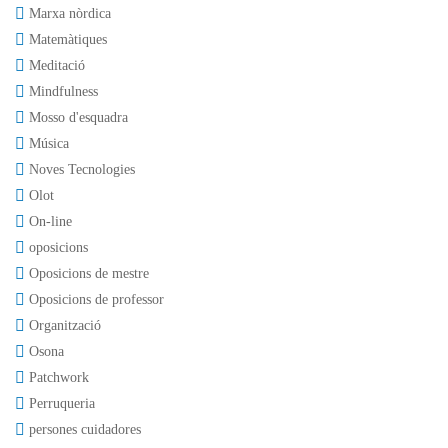
Marxa nòrdica
Matemàtiques
Meditació
Mindfulness
Mosso d'esquadra
Música
Noves Tecnologies
Olot
On-line
oposicions
Oposicions de mestre
Oposicions de professor
Organització
Osona
Patchwork
Perruqueria
persones cuidadores