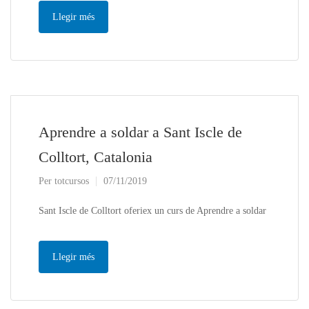
Llegir més
Aprendre a soldar a Sant Iscle de
Colltort, Catalonia
Per
totcursos
07/11/2019
Sant Iscle de Colltort oferiex un curs de Aprendre a soldar
Llegir més