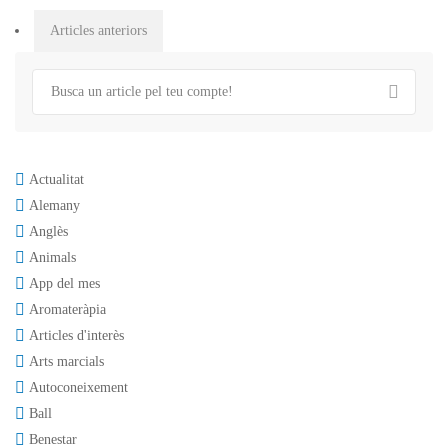
Posts
Articles anteriors
navigation
Actualitat
Alemany
Anglès
Animals
App del mes
Aromateràpia
Articles d'interès
Arts marcials
Autoconeixement
Ball
Benestar