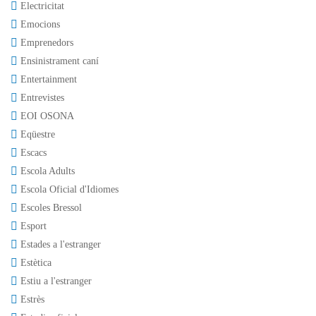
Electricitat
Emocions
Emprenedors
Ensinistrament caní
Entertainment
Entrevistes
EOI OSONA
Eqüestre
Escacs
Escola Adults
Escola Oficial d'Idiomes
Escoles Bressol
Esport
Estades a l'estranger
Estètica
Estiu a l'estranger
Estrès