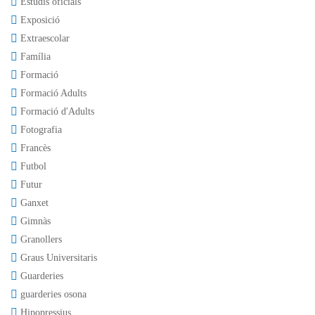
Estudis oficials
Exposició
Extraescolar
Família
Formació
Formació Adults
Formació d'Adults
Fotografia
Francès
Futbol
Futur
Ganxet
Gimnàs
Granollers
Graus Universitaris
Guarderies
guarderies osona
Hipopressius