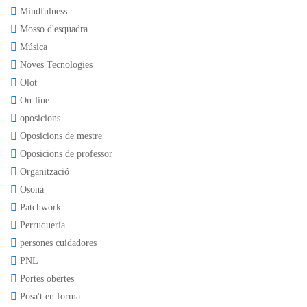
Mindfulness
Mosso d'esquadra
Música
Noves Tecnologies
Olot
On-line
oposicions
Oposicions de mestre
Oposicions de professor
Organització
Osona
Patchwork
Perruqueria
persones cuidadores
PNL
Portes obertes
Posa't en forma