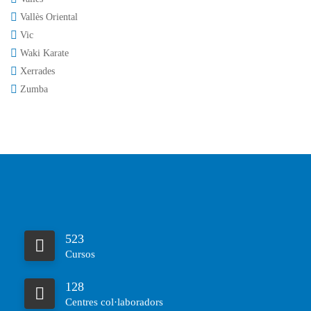
Vallès Oriental
Vic
Waki Karate
Xerrades
Zumba
523
Cursos
128
Centres col·laboradors