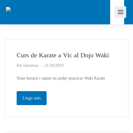
Curs de Karate a Vic al Dojo Waki
Per
totcursos
21/10/2019
Nous horaris i espais on poder practicar Waki Karate
Llegir més