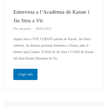
Entrevista a l’Acadèmia de Karate i
Jiu Jitsu a Vic
Per
totcursos
08/02/2019
Aquest mes a TOT CURSOS parlem de Karate, Jiu Jitsu i
sobretot, de defensa personal femenina a Osona, amb el
mestre Juan Gómez: 8 DAN de Jiu Jitsu i 5 DAN de Karate
del dojo Karate Shotokan de Vic.
Llegir més