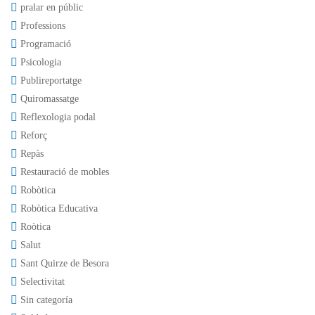
pralar en públic
Professions
Programació
Psicologia
Publireportatge
Quiromassatge
Reflexologia podal
Reforç
Repàs
Restauració de mobles
Robòtica
Robòtica Educativa
Roòtica
Salut
Sant Quirze de Besora
Selectivitat
Sin categoría