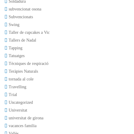
Soldadura
subvencionat osona
Subvencionats
Swing
Taller de cupcakes a Vic
Tallers de Nadal
Tapping
Tatuatges
Tècniques de respiració
Teràpies Naturals
tornada al cole
Travelling
Trial
Uncategorized
Universitat
universitat de girona
vacances familia
Vallès