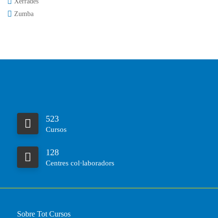
Xerrades
Zumba
523
Cursos
128
Centres col·laboradors
Sobre Tot Cursos