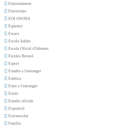
Entertainment
Entrevistes
EOI OSONA
Eqüestre
Escacs
Escola Adults
Escola Oficial d'Idiomes
Escoles Bressol
Esport
Estades a l'estranger
Estètica
Estiu a l'estranger
Estrès
Estudis oficials
Exposició
Extraescolar
Família