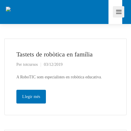
Tastets de robòtica en família
Per
totcursos
03/12/2019
A RoboTIC som especialistes en robòtica educativa.
Llegir més