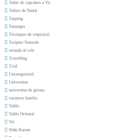
Taller de cupcakes a Vic
Tallers de Nadal
Tapping
Tatuatges
Tècniques de respiració
Teràpies Naturals
tornada al cole
Travelling
Trial
Uncategorized
Universitat
universitat de girona
vacances familia
Vallès
Vallès Oriental
Vic
Waki Karate