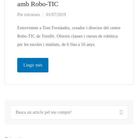
amb Robo-TIC
Per
totcursos
01/07/2019
Entrevistem a Toni Fernández, creador i director del centre
Robo-TIC de Torelló. Ofereix classes i cursos de robòtica
per les escoles i instituts, de 6 fins a 16 anys.
Llegir més