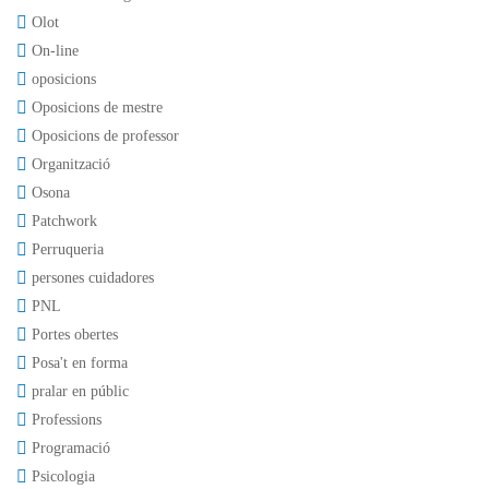
Olot
On-line
oposicions
Oposicions de mestre
Oposicions de professor
Organització
Osona
Patchwork
Perruqueria
persones cuidadores
PNL
Portes obertes
Posa't en forma
pralar en públic
Professions
Programació
Psicologia