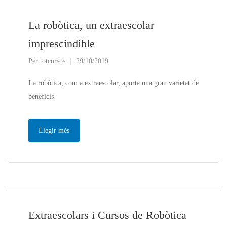
La robòtica, un extraescolar
imprescindible
Per
totcursos
29/10/2019
La robòtica, com a extraescolar, aporta una gran varietat de
beneficis
Llegir més
Extraescolars i Cursos de Robòtica