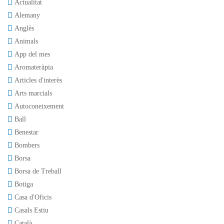
Actualitat
Alemany
Anglès
Animals
App del mes
Aromateràpia
Articles d'interès
Arts marcials
Autoconeixement
Ball
Benestar
Bombers
Borsa
Borsa de Treball
Botiga
Casa d'Oficis
Casals Estiu
Català