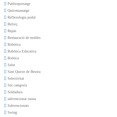
Publireportatge
Quiromassatge
Reflexologia podal
Reforç
Repàs
Restauració de mobles
Robòtica
Robòtica Educativa
Roòtica
Salut
Sant Quirze de Besora
Selectivitat
Sin categoría
Soldadura
subvencionat osona
Subvencionats
Swing