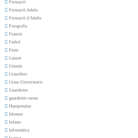
Formació
Formació Adults
Formació d'Adults
Fotografia
Francès
Futbol
Futur
Ganxet
Gimnàs
Granollers
Graus Universitaris
Guarderies
guarderies osona
Hipopressius
Idiomes
Infants
Informàtica