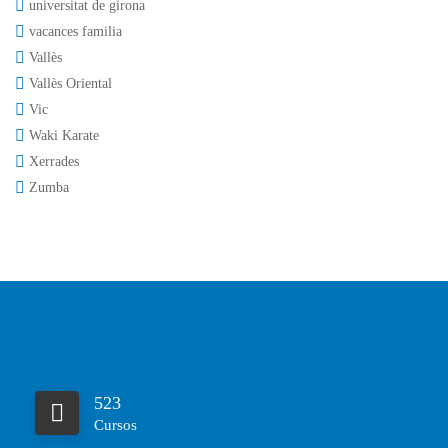
universitat de girona
vacances familia
Vallès
Vallès Oriental
Vic
Waki Karate
Xerrades
Zumba
523
Cursos