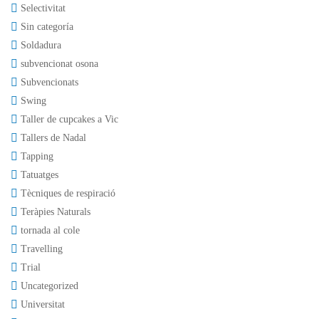
Selectivitat
Sin categoría
Soldadura
subvencionat osona
Subvencionats
Swing
Taller de cupcakes a Vic
Tallers de Nadal
Tapping
Tatuatges
Tècniques de respiració
Teràpies Naturals
tornada al cole
Travelling
Trial
Uncategorized
Universitat