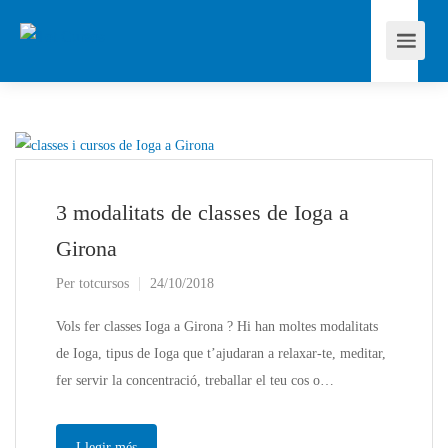
3 modalitats de classes de Ioga a
Girona
Per
totcursos
24/10/2018
Vols fer classes Ioga a Girona ? Hi han moltes modalitats
de Ioga, tipus de Ioga que t’ajudaran a relaxar-te, meditar,
fer servir la concentració, treballar el teu cos o…
Llegir més