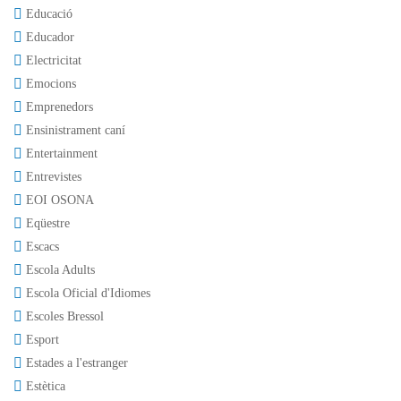
Educació
Educador
Electricitat
Emocions
Emprenedors
Ensinistrament caní
Entertainment
Entrevistes
EOI OSONA
Eqüestre
Escacs
Escola Adults
Escola Oficial d'Idiomes
Escoles Bressol
Esport
Estades a l'estranger
Estètica