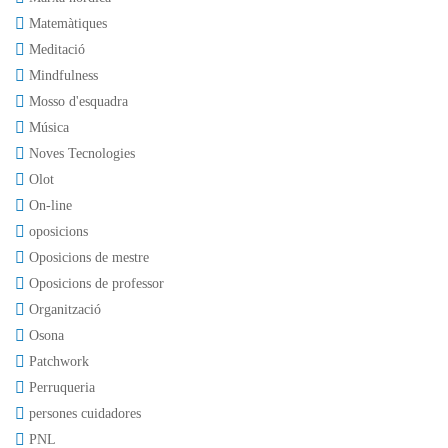
Matemàtiques
Meditació
Mindfulness
Mosso d'esquadra
Música
Noves Tecnologies
Olot
On-line
oposicions
Oposicions de mestre
Oposicions de professor
Organització
Osona
Patchwork
Perruqueria
persones cuidadores
PNL