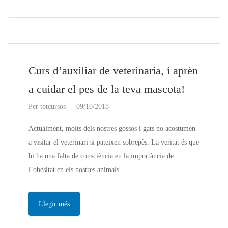
Curs d’auxiliar de veterinaria, i aprèn
a cuidar el pes de la teva mascota!
Per
totcursos
09/10/2018
Actualment, molts dels nostres gossos i gats no acostumen
a visitar el veterinari si pateixen sobrepès. La veritat és que
hi ha una falta de consciència en la importància de
l’obesitat en els nostres animals.
Llegir més