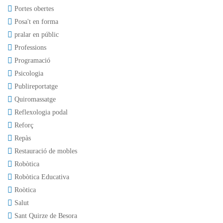
Portes obertes
Posa't en forma
pralar en públic
Professions
Programació
Psicologia
Publireportatge
Quiromassatge
Reflexologia podal
Reforç
Repàs
Restauració de mobles
Robòtica
Robòtica Educativa
Roòtica
Salut
Sant Quirze de Besora