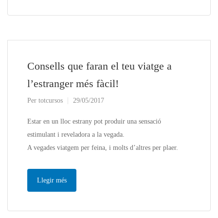
Consells que faran el teu viatge a
l’estranger més fàcil!
Per
totcursos
29/05/2017
Estar en un lloc estrany pot produir una sensació
estimulant i reveladora a la vegada.
A vegades viatgem per feina, i molts d’altres per plaer.
Llegir més