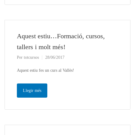
Aquest estiu…Formació, cursos,
tallers i molt més!
Per
totcursos
28/06/2017
Aquest estiu fes un curs al Vallès!
Llegir més