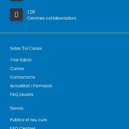
128
Centres col·laboradors
Sobre Tot Cursos
Triar Edició
Cursos
Contacta’ns
Actualitat i Formació
FAQ Usuaris
Serveis
Publica el teu curs
FAQ Centres