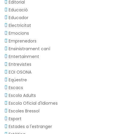
Editorial
Educació
Educador
Electricitat
Emocions
Emprenedors
Ensinistrament caní
Entertainment
Entrevistes
EOI OSONA
Eqüestre
Escacs
Escola Adults
Escola Oficial d'Idiomes
Escoles Bressol
Esport
Estades a l'estranger