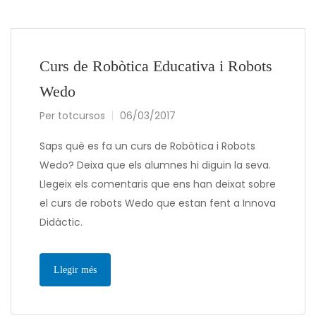
Curs de Robòtica Educativa i Robots
Wedo
Per
totcursos
06/03/2017
Saps què es fa un curs de Robòtica i Robots
Wedo? Deixa que els alumnes hi diguin la seva.
Llegeix els comentaris que ens han deixat sobre
el curs de robots Wedo que estan fent a Innova
Didàctic.
Llegir més