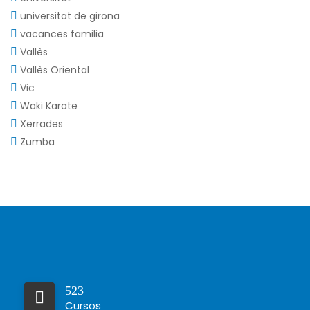
universitat de girona
vacances familia
Vallès
Vallès Oriental
Vic
Waki Karate
Xerrades
Zumba
523
Cursos