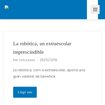
La robòtica, un extraescolar
imprescindible
Per
totcursos
29/10/2019
La robòtica, com a extraescolar, aporta una
gran varietat de beneficis
Llegir més