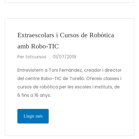
Extraescolars i Cursos de Robòtica
amb Robo-TIC
Per
totcursos
01/07/2019
Entrevistem a Toni Fernández, creador i director
del centre Robo-TIC de Torelló. Ofereix classes i
cursos de robòtica per les escoles i instituts, de
6 fins a 16 anys.
Llegir més