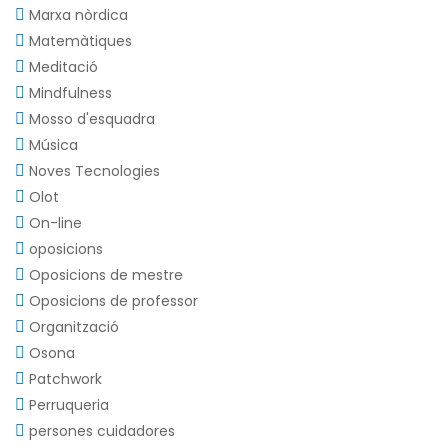
Marxa nòrdica
Matemàtiques
Meditació
Mindfulness
Mosso d'esquadra
Música
Noves Tecnologies
Olot
On-line
oposicions
Oposicions de mestre
Oposicions de professor
Organització
Osona
Patchwork
Perruqueria
persones cuidadores