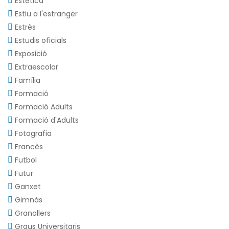
Estètica
Estiu a l'estranger
Estrès
Estudis oficials
Exposició
Extraescolar
Família
Formació
Formació Adults
Formació d'Adults
Fotografia
Francès
Futbol
Futur
Ganxet
Gimnàs
Granollers
Graus Universitaris