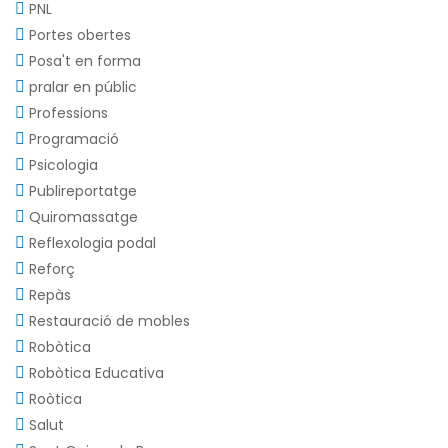
PNL
Portes obertes
Posa't en forma
pralar en públic
Professions
Programació
Psicologia
Publireportatge
Quiromassatge
Reflexologia podal
Reforç
Repàs
Restauració de mobles
Robòtica
Robòtica Educativa
Roòtica
Salut