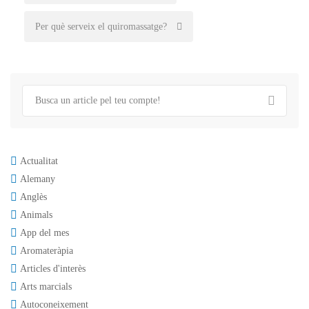
navigation
Per què serveix el quiromassatge?
Actualitat
Alemany
Anglès
Animals
App del mes
Aromateràpia
Articles d'interès
Arts marcials
Autoconeixement