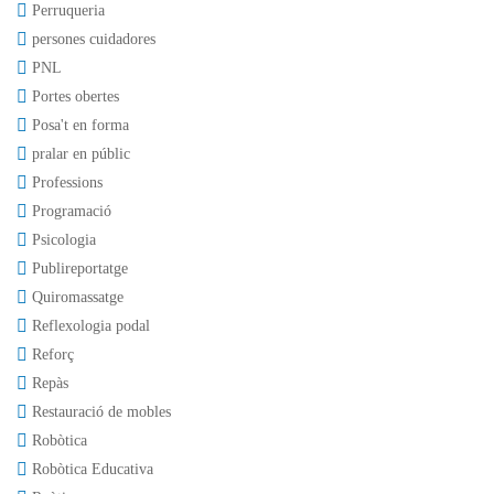
Perruqueria
persones cuidadores
PNL
Portes obertes
Posa't en forma
pralar en públic
Professions
Programació
Psicologia
Publireportatge
Quiromassatge
Reflexologia podal
Reforç
Repàs
Restauració de mobles
Robòtica
Robòtica Educativa