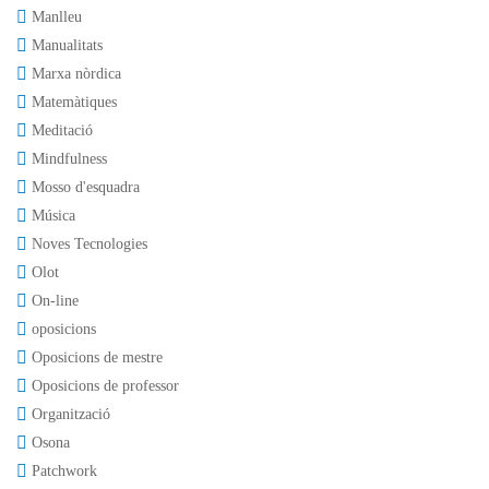
Manlleu
Manualitats
Marxa nòrdica
Matemàtiques
Meditació
Mindfulness
Mosso d'esquadra
Música
Noves Tecnologies
Olot
On-line
oposicions
Oposicions de mestre
Oposicions de professor
Organització
Osona
Patchwork