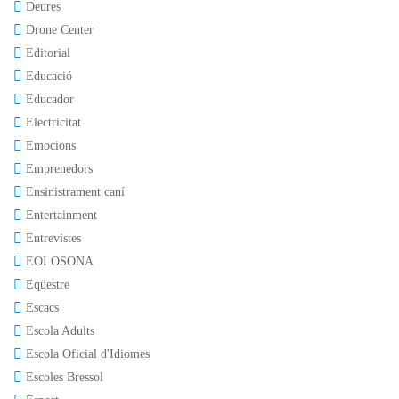
Deures
Drone Center
Editorial
Educació
Educador
Electricitat
Emocions
Emprenedors
Ensinistrament caní
Entertainment
Entrevistes
EOI OSONA
Eqüestre
Escacs
Escola Adults
Escola Oficial d'Idiomes
Escoles Bressol