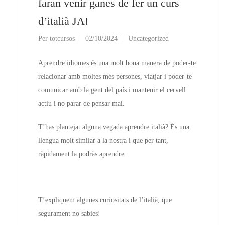
faran venir ganes de fer un curs
d’italià JA!
Per
totcursos
02/10/2024
Uncategorized
Aprendre idiomes és una molt bona manera de poder-te
relacionar amb moltes més persones, viatjar i poder-te
comunicar amb la gent del país i mantenir el cervell
actiu i no parar de pensar mai.
T’has plantejat alguna vegada aprendre italià? És una
llengua molt similar a la nostra i que per tant,
ràpidament la podràs aprendre.
T’expliquem algunes curiositats de l’italià, que
segurament no sabies!