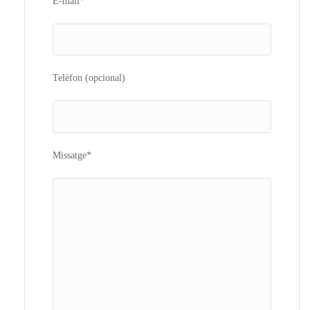
E-mail*
Telèfon (opcional)
Missatge*