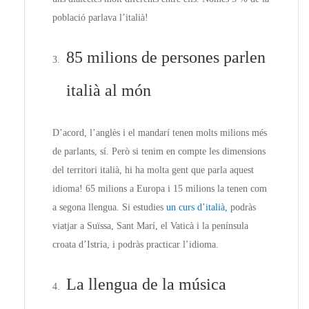
població parlava l’italià!
85 milions de persones parlen
italià al món
D’acord, l’anglès i el mandarí tenen molts milions més
de parlants, sí. Però si tenim en compte les dimensions
del territori italià, hi ha molta gent que parla aquest
idioma! 65 milions a Europa i 15 milions la tenen com
a segona llengua. Si estudies
un curs d’italià,
podràs
viatjar a Suïssa, Sant Marí, el Vaticà i la península
croata d’Istria, i podràs practicar l’idioma.
La llengua de la música