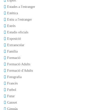
Esport
Estades a l'estranger
Estètica
Estiu a l'estranger
Estrès
Estudis oficials
Exposició
Extraescolar
Família
Formació
Formació Adults
Formació d'Adults
Fotografia
Francès
Futbol
Futur
Ganxet
Gimnàs