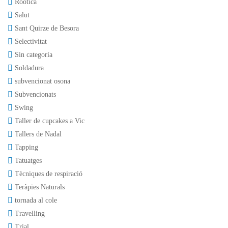
Roòtica
Salut
Sant Quirze de Besora
Selectivitat
Sin categoría
Soldadura
subvencionat osona
Subvencionats
Swing
Taller de cupcakes a Vic
Tallers de Nadal
Tapping
Tatuatges
Tècniques de respiració
Teràpies Naturals
tornada al cole
Travelling
Trial