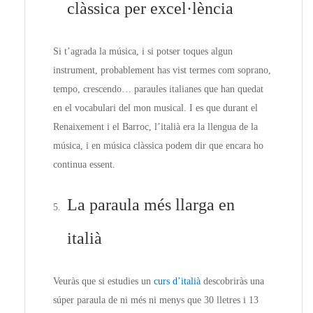
clàssica per excel·lència
Si t’agrada la música, i si potser toques algun
instrument, probablement has vist termes com soprano,
tempo, crescendo… paraules italianes que han quedat
en el vocabulari del mon musical. I es que durant el
Renaixement i el Barroc, l’italià era la llengua de la
música, i en música clàssica podem dir que encara ho
continua essent.
La paraula més llarga en
italià
Veuràs que si estudies un
curs d’italià
descobriràs una
súper paraula de ni més ni menys que 30 lletres i 13