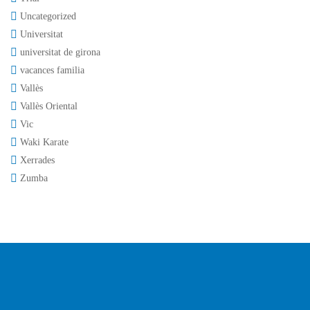
Uncategorized
Universitat
universitat de girona
vacances familia
Vallès
Vallès Oriental
Vic
Waki Karate
Xerrades
Zumba