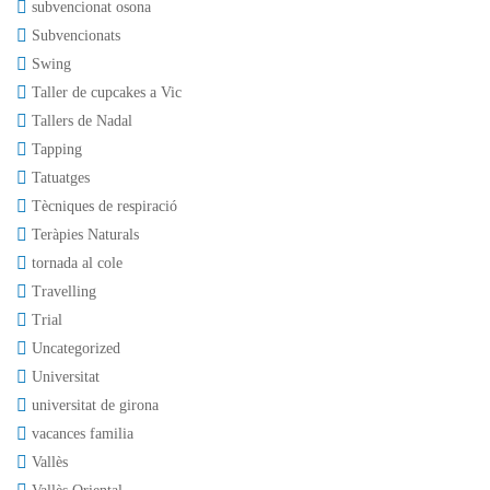
subvencionat osona
Subvencionats
Swing
Taller de cupcakes a Vic
Tallers de Nadal
Tapping
Tatuatges
Tècniques de respiració
Teràpies Naturals
tornada al cole
Travelling
Trial
Uncategorized
Universitat
universitat de girona
vacances familia
Vallès