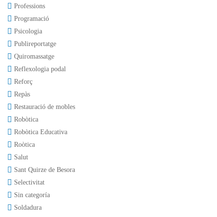
Professions
Programació
Psicologia
Publireportatge
Quiromassatge
Reflexologia podal
Reforç
Repàs
Restauració de mobles
Robòtica
Robòtica Educativa
Roòtica
Salut
Sant Quirze de Besora
Selectivitat
Sin categoría
Soldadura