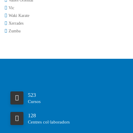
Vallès Oriental
Vic
Waki Karate
Xerrades
Zumba
523
Cursos
128
Centres col·laboradors