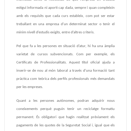
estigui informada ni aporti cap dada, sempre i quan compleixin
amb els requisits que cada curs estableix, com pot ser estar
treballant en una empresa d’un determinat sector o tenir el
mínim nivell d’estudis exigits, entre d’altres criteris.
Pel que fa a les
persones en situació d’atur
, hi ha una àmplia
varietat de cursos subvencionats. Com per exemple, els
Certificats de Professionalitats. Aquest títol oficial ajuda a
inserir-se de nou al món laboral a través d’una formació tant
pràctica com teòrica dels perfils professionals més demandats
per les empreses.
Quant a les
persones autònomes
, podran adquirir nous
coneixements perquè puguin tenir un reciclatge formatiu
permanent. És obligatori que hagin realitzat prèviament els
pagaments de les quotes de la Seguretat Social i, igual que els