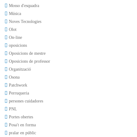
Mosso d'esquadra
Música
Noves Tecnologies
Olot
On-line
oposicions
Oposicions de mestre
Oposicions de professor
Organització
Osona
Patchwork
Perruqueria
persones cuidadores
PNL
Portes obertes
Posa't en forma
pralar en públic