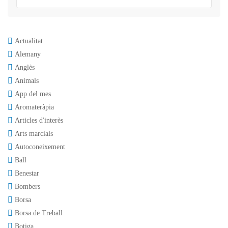
Actualitat
Alemany
Anglès
Animals
App del mes
Aromateràpia
Articles d'interès
Arts marcials
Autoconeixement
Ball
Benestar
Bombers
Borsa
Borsa de Treball
Botiga