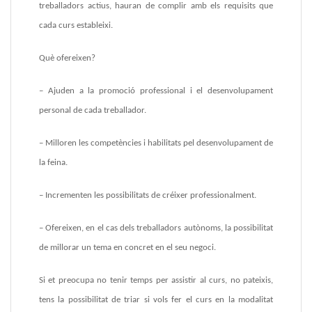
treballadors actius, hauran de complir amb els requisits que
cada curs estableixi.
Què ofereixen?
– Ajuden a la promoció professional i el desenvolupament
personal de cada treballador.
– Milloren les competències i habilitats pel desenvolupament de
la feina.
– Incrementen les possibilitats de créixer professionalment.
– Ofereixen, en el cas dels treballadors autònoms, la possibilitat
de millorar un tema en concret en el seu negoci.
Si et preocupa no tenir temps per assistir al curs, no pateixis,
tens la possibilitat de triar si vols fer el curs en la modalitat