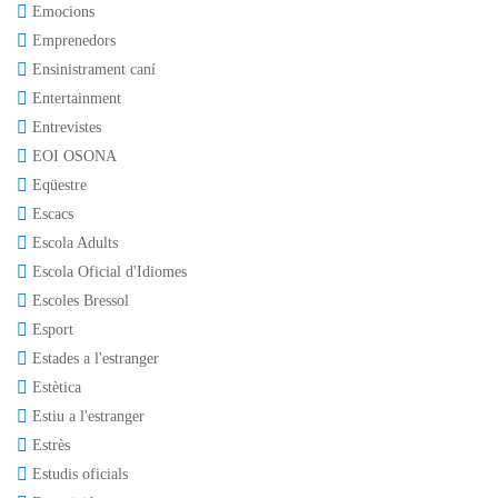
Emocions
Emprenedors
Ensinistrament caní
Entertainment
Entrevistes
EOI OSONA
Eqüestre
Escacs
Escola Adults
Escola Oficial d'Idiomes
Escoles Bressol
Esport
Estades a l'estranger
Estètica
Estiu a l'estranger
Estrès
Estudis oficials