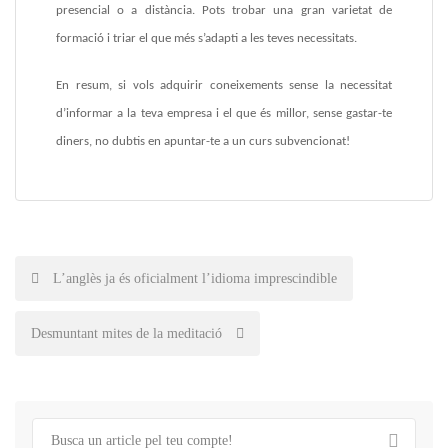
presencial o a distància. Pots trobar una gran varietat de
formació i triar el que més s’adapti a les teves necessitats.
En resum, si vols adquirir coneixements sense la necessitat
d’informar a la teva empresa i el que és millor, sense gastar-te
diners, no dubtis en apuntar-te a un curs subvencionat!
Post
L’anglès ja és oficialment l’idioma imprescindible
navigation
Desmuntant mites de la meditació