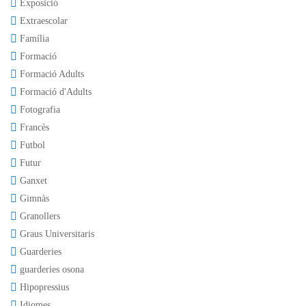
Exposició
Extraescolar
Família
Formació
Formació Adults
Formació d'Adults
Fotografia
Francès
Futbol
Futur
Ganxet
Gimnàs
Granollers
Graus Universitaris
Guarderies
guarderies osona
Hipopressius
Idiomes