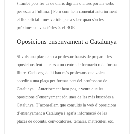
{També pots fer us de diaris digitals o altres portals webs
per estar a l’última. | Però com hem comentat anteriorment
el lloc oficial i més verídic per a saber quan són les
pròximes convocatòries és el BOE.
Oposicions ensenyament a Catalunya
Si vols una plaça com a professor haurás de preparar les
oposicions fent un curs a un centre de formació o de forma
lliure. Cada vegada hi han més professors que volen
accedir a una plaça per formar part del professorat de
Catalunya. . Anteriorment hem pogut veure que les
oposicions d’ensenyament són unes de les més buscades a
Catalunya. T’aconsellem que consultis la web d’oposicions
d’ensenyament a Catalunya i agafis informació de les
places de docents, convocatòries, temaris, matricules, etc.