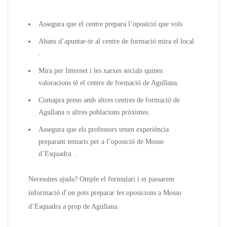
Assegura que el centre prepara l’oposició que vols
Abans d’apuntar-te al centre de formació mira el local
.
Mira per Internet i les xarxes socials quines
valoracions té el centre de formació de Agullana.
Comapra preus amb altres centres de formació de
Agullana o altres poblacions pròximes.
Assegura que els professors tenen experiència
preparant temaris per a l’oposició de Mosso
d’Esquadra. .
Necessites ajuda? Omple el formulari i et passarem
informació d’on pots preparar les oposicions a Mosso
d’Esquadra a prop de Agullana.