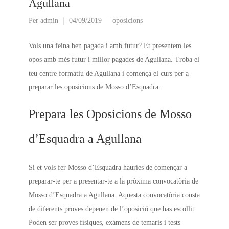
Agullana
Per
admin
04/09/2019
oposicions
Vols una feina ben pagada i amb futur? Et presentem les
opos amb més futur i millor pagades de Agullana. Troba el
teu centre formatiu de Agullana i comença el curs per a
preparar les oposicions de Mosso d’Esquadra.
Prepara les Oposicions de Mosso
d’Esquadra a Agullana
Si et vols fer Mosso d’Esquadra hauríes de començar a
preparar-te per a presentar-te a la pròxima convocatòria de
Mosso d’Esquadra a Agullana. Aquesta convocatòria consta
de diferents proves depenen de l’oposició que has escollit.
Poden ser proves físiques, exàmens de temaris i tests