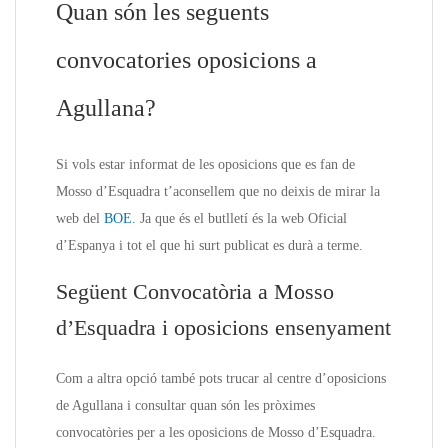
Quan són les seguents
convocatories oposicions a
Agullana?
Si vols estar informat de les oposicions que es fan de
Mosso d’Esquadra t’aconsellem que no deixis de mirar la
web del
BOE.
Ja que és el butlletí és la web Oficial
d’Espanya i tot el que hi surt publicat es durà a terme.
Següent Convocatòria a Mosso
d’Esquadra i oposicions ensenyament
Com a altra opció també pots trucar al centre d’oposicions
de Agullana i consultar quan són les pròximes
convocatòries per a les oposicions de Mosso d’Esquadra.