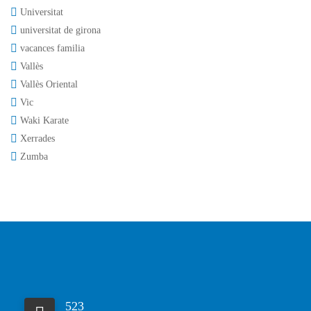
Universitat
universitat de girona
vacances familia
Vallès
Vallès Oriental
Vic
Waki Karate
Xerrades
Zumba
523