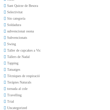
Sant Quirze de Besora
Selectivitat
Sin categoría
Soldadura
subvencionat osona
Subvencionats
Swing
Taller de cupcakes a Vic
Tallers de Nadal
Tapping
Tatuatges
Tècniques de respiració
Teràpies Naturals
tornada al cole
Travelling
Trial
Uncategorized