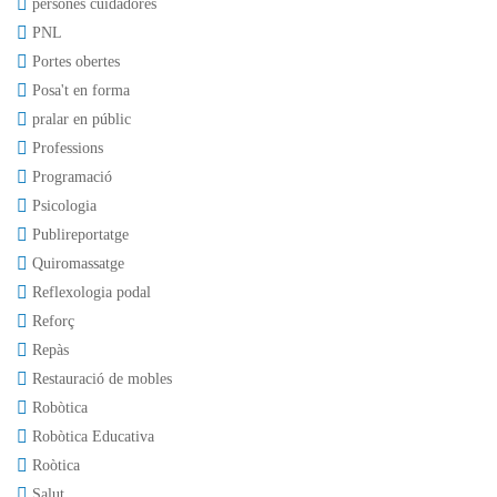
persones cuidadores
PNL
Portes obertes
Posa't en forma
pralar en públic
Professions
Programació
Psicologia
Publireportatge
Quiromassatge
Reflexologia podal
Reforç
Repàs
Restauració de mobles
Robòtica
Robòtica Educativa
Roòtica
Salut