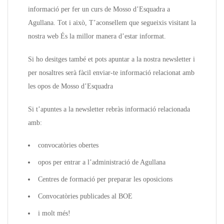
informació per fer un curs de Mosso d’Esquadra a
Agullana. Tot i això, T’aconsellem que segueixis visitant la
nostra web És la millor manera d’estar informat.
Si ho desitges també et pots apuntar a la nostra newsletter i
per nosaltres serà fàcil enviar-te informació relacionat amb
les opos de Mosso d’Esquadra
Si t’apuntes a la newsletter rebràs informació relacionada
amb:
convocatòries obertes
opos per entrar a l’administració de Agullana
Centres de formació per preparar les oposicions
Convocatòries publicades al BOE
i molt més!