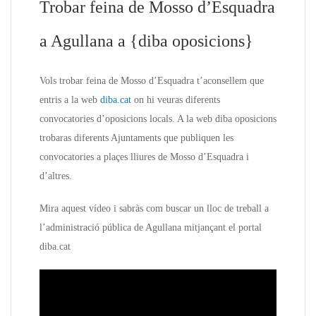
Trobar feina de Mosso d’Esquadra
a Agullana a {diba oposicions}
Vols trobar feina de Mosso d’Esquadra t’aconsellem que
entris a la web
diba.cat
on hi veuras diferents
convocatories d’oposicions locals. A la web diba oposicions
trobaras diferents Ajuntaments que publiquen les
convocatories a plaçes lliures de Mosso d’Esquadra i
d’altres.
Mira aquest vídeo i sabràs com buscar un lloc de treball a
l’administració pública de Agullana mitjançant el portal
diba.cat