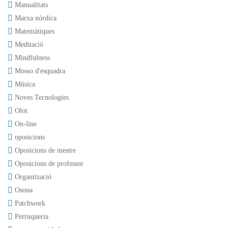
Manualitats
Marxa nòrdica
Matemàtiques
Meditació
Mindfulness
Mosso d'esquadra
Música
Noves Tecnologies
Olot
On-line
oposicions
Oposicions de mestre
Oposicions de professor
Organització
Osona
Patchwork
Perruqueria