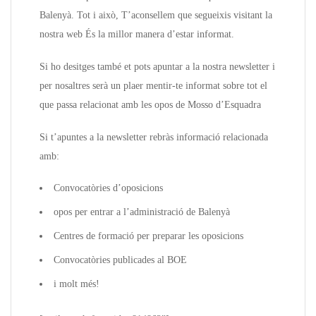
Balenyà. Tot i això, T’aconsellem que segueixis visitant la
nostra web És la millor manera d’estar informat.
Si ho desitges també et pots apuntar a la nostra newsletter i
per nosaltres serà un plaer mentir-te informat sobre tot el
que passa relacionat amb les opos de Mosso d’Esquadra
Si t’apuntes a la newsletter rebràs informació relacionada
amb:
Convocatòries d’oposicions
opos per entrar a l’administració de Balenyà
Centres de formació per preparar les oposicions
Convocatòries publicades al BOE
i molt més!