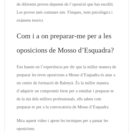
de diferents proves depenen de l’oposició que has escollit.
Les proves més comunes són: Físiques, tests psicològics i
exàmens teorics
Com i a on preparar-me per a les
oposicions de Mosso d’Esquadra?
Ens basem en l’experiència per dir que la millor manera de
preparar les teves oposicions a Mosso d’Esquadra és anar a
un centre de formació de Balenyà. És la millor manera
d’adquirir un compromís ferm per a estudiar i preparar-te
de la mà dels millors professionals, ells saben com
preparar-te per a la convocatoria de Mosso d’Esquadra.
Mira aquest vídeo i apren les tecniques per a passar les
oposicions.