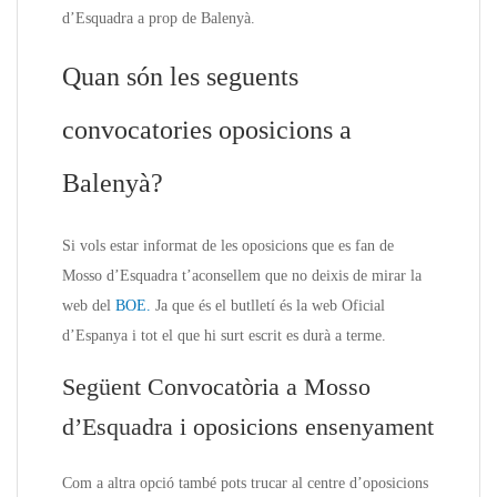
d’Esquadra a prop de Balenyà.
Quan són les seguents
convocatories oposicions a
Balenyà?
Si vols estar informat de les oposicions que es fan de
Mosso d’Esquadra t’aconsellem que no deixis de mirar la
web del
BOE.
Ja que és el butlletí és la web Oficial
d’Espanya i tot el que hi surt escrit es durà a terme.
Següent Convocatòria a Mosso
d’Esquadra i oposicions ensenyament
Com a altra opció també pots trucar al centre d’oposicions