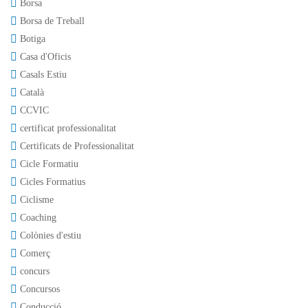
Borsa
Borsa de Treball
Botiga
Casa d'Oficis
Casals Estiu
Català
CCVIC
certificat professionalitat
Certificats de Professionalitat
Cicle Formatiu
Cicles Formatius
Ciclisme
Coaching
Colònies d'estiu
Comerç
concurs
Concursos
Conducció