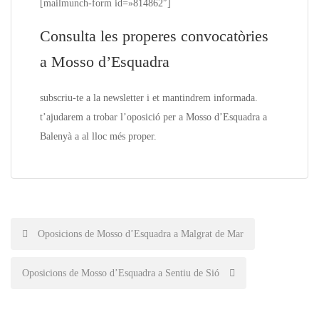
[mailmunch-form id=»814862″]
Consulta les properes convocatòries
a Mosso d’Esquadra
subscriu-te a la
newsletter
i et mantindrem informada.
t’ajudarem a trobar l’oposició per a Mosso d’Esquadra a
Balenyà
a a
l lloc més proper.
Post
Oposicions de Mosso d’Esquadra a Malgrat de Mar
navigation
Oposicions de Mosso d’Esquadra a Sentiu de Sió