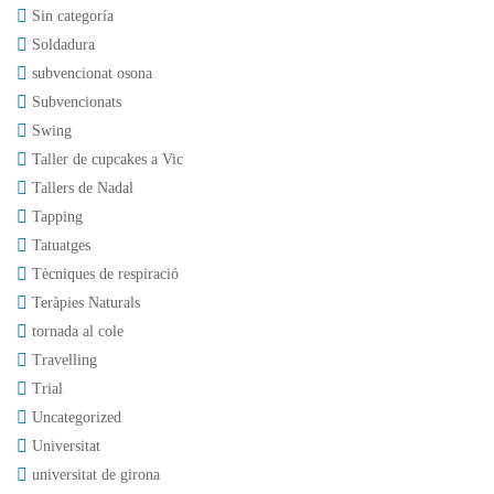
Sin categoría
Soldadura
subvencionat osona
Subvencionats
Swing
Taller de cupcakes a Vic
Tallers de Nadal
Tapping
Tatuatges
Tècniques de respiració
Teràpies Naturals
tornada al cole
Travelling
Trial
Uncategorized
Universitat
universitat de girona