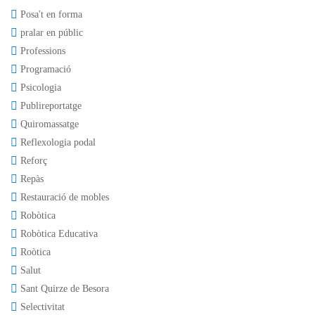
Posa't en forma
pralar en públic
Professions
Programació
Psicologia
Publireportatge
Quiromassatge
Reflexologia podal
Reforç
Repàs
Restauració de mobles
Robòtica
Robòtica Educativa
Roòtica
Salut
Sant Quirze de Besora
Selectivitat