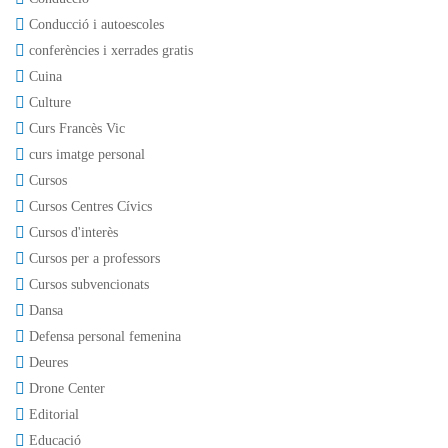
Conducció i autoescoles
conferències i xerrades gratis
Cuina
Culture
Curs Francès Vic
curs imatge personal
Cursos
Cursos Centres Cívics
Cursos d'interès
Cursos per a professors
Cursos subvencionats
Dansa
Defensa personal femenina
Deures
Drone Center
Editorial
Educació