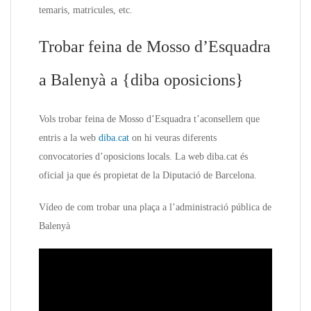
temaris, matricules, etc.
Trobar feina de Mosso d’Esquadra
a Balenyà a {diba oposicions}
Vols trobar feina de Mosso d’Esquadra t’aconsellem que
entris a la web
diba.cat
on hi veuras diferents
convocatories d’oposicions locals. La web diba.cat és
oficial ja que és propietat de la Diputació de Barcelona.
Vídeo de com trobar una plaça a l’administració pública de
Balenyà