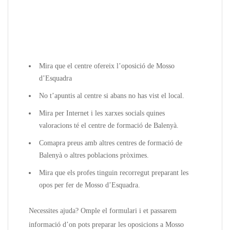
Mira que el centre ofereix l’oposició de Mosso
d’Esquadra
No t’apuntis al centre si abans no has vist el local.
Mira per Internet i les xarxes socials quines
valoracions té el centre de formació de Balenyà.
Comapra preus amb altres centres de formació de
Balenyà o altres poblacions pròximes.
Mira que els profes tinguin recorregut preparant les
opos per fer de Mosso d’Esquadra.
Necessites ajuda? Omple el formulari i et passarem
informació d’on pots preparar les oposicions a Mosso