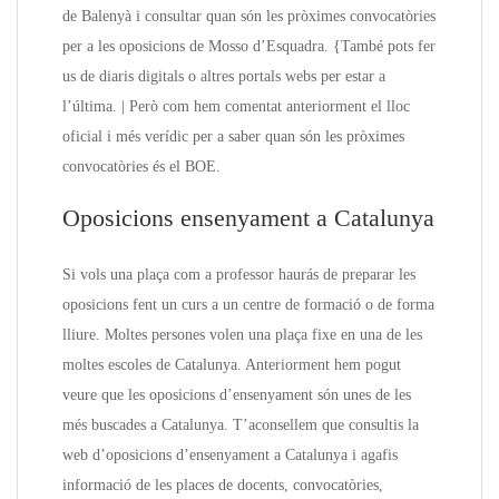
de Balenyà i consultar quan són les pròximes convocatòries
per a les oposicions de Mosso d’Esquadra. {També pots fer
us de diaris digitals o altres portals webs per estar a
l’última. | Però com hem comentat anteriorment el lloc
oficial i més verídic per a saber quan són les pròximes
convocatòries és el BOE.
Oposicions ensenyament a Catalunya
Si vols una plaça com a professor haurás de preparar les
oposicions fent un curs a un centre de formació o de forma
lliure. Moltes persones volen una plaça fixe en una de les
moltes escoles de Catalunya. Anteriorment hem pogut
veure que les oposicions d’ensenyament són unes de les
més buscades a Catalunya. T’aconsellem que consultis la
web d’oposicions d’ensenyament a Catalunya i agafis
informació de les places de docents, convocatòries,