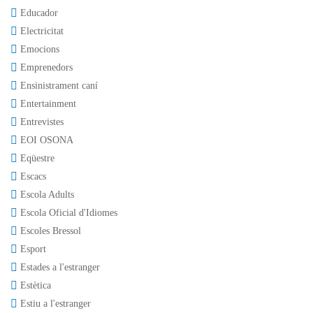
Educador
Electricitat
Emocions
Emprenedors
Ensinistrament caní
Entertainment
Entrevistes
EOI OSONA
Eqüestre
Escacs
Escola Adults
Escola Oficial d'Idiomes
Escoles Bressol
Esport
Estades a l'estranger
Estètica
Estiu a l'estranger