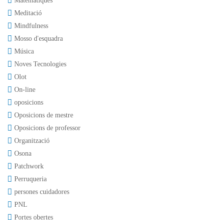
Matemàtiques
Meditació
Mindfulness
Mosso d'esquadra
Música
Noves Tecnologies
Olot
On-line
oposicions
Oposicions de mestre
Oposicions de professor
Organització
Osona
Patchwork
Perruqueria
persones cuidadores
PNL
Portes obertes