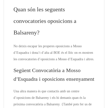
Quan són les seguents
convocatories oposicions a
Balsareny?
No deixis escapar les properes oposicions a Mosso
d’Esquadra i dona’t d’alta al BOE és el llóc on es mostren
les convocatories d’oposicions a Mosso d’Esquadra i altres.
Següent Convocatòria a Mosso
d’Esquadra i oposicions ensenyament
Una altra manera és que contactis amb un centre
d’oposicions de Balsareny i els hi demanis quan és la
pròxima convocatòria a Balsareny. {També pots fer us de