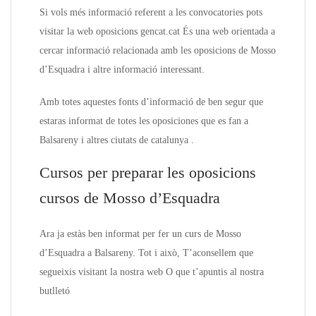
Si vols més informació referent a les convocatories pots
visitar la web oposicions gencat.cat És una web orientada a
cercar informació relacionada amb les oposicions de Mosso
d’Esquadra i altre informació interessant.
Amb totes aquestes fonts d’informació de ben segur que
estaras informat de totes les oposiciones que es fan a
Balsareny i altres ciutats de catalunya .
Cursos per preparar les oposicions
cursos de Mosso d’Esquadra
Ara ja estàs ben informat per fer un curs de Mosso
d’Esquadra a Balsareny. Tot i això, T’aconsellem que
segueixis visitant la nostra web O que t’apuntis al nostra
butlletó