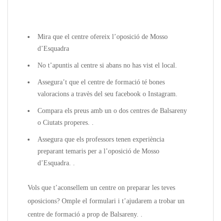
Mira que el centre ofereix l’oposició de Mosso
d’Esquadra
No t’apuntis al centre si abans no has vist el local.
Assegura’t que el centre de formació té bones
valoracions a travès del seu facebook o Instagram.
Compara els preus amb un o dos centres de Balsareny
o Ciutats properes. .
Assegura que els professors tenen experiència
preparant temaris per a l’oposició de Mosso
d’Esquadra. .
Vols que t’aconsellem un centre on preparar les teves
oposicions? Omple el formulari i t’ajudarem a trobar un
centre de formació a prop de Balsareny. .