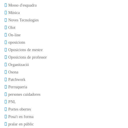
Mosso d'esquadra
Música
Noves Tecnologies
Olot
On-line
oposicions
Oposicions de mestre
Oposicions de professor
Organització
Osona
Patchwork
Perruqueria
persones cuidadores
PNL
Portes obertes
Posa't en forma
pralar en públic