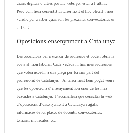
diaris digitals o altres portals webs per estar a l’última. |
Però com hem comentat anteriorment el lloc oficial i més
verídic per a saber quan són les pròximes convocatòries és
el BOE.
Oposicions ensenyament a Catalunya
Les oposicions per a exercir de professor et poden obrir la
porta al món laboral. Cada vegada hi han més professors
que volen accedir a una plaça per formar part del
professorat de Catalunya. . Anteriorment hem pogut veure
que les oposicions d’ensenyament són unes de les més
buscades a Catalunya. T’aconsellem que consultis la web
d’oposicions d’ensenyament a Catalunya i agafis
informació de les places de docents, convocatòries,
temaris, matricules, etc.