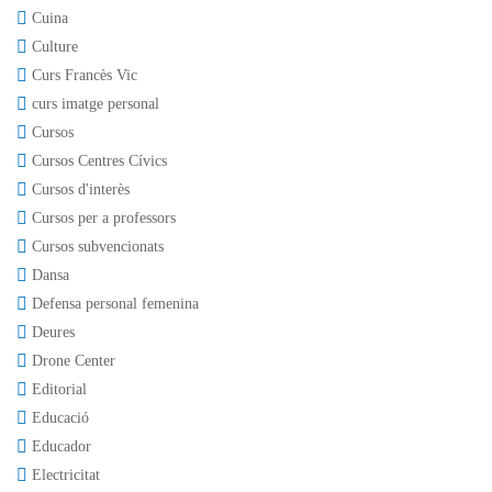
Cuina
Culture
Curs Francès Vic
curs imatge personal
Cursos
Cursos Centres Cívics
Cursos d'interès
Cursos per a professors
Cursos subvencionats
Dansa
Defensa personal femenina
Deures
Drone Center
Editorial
Educació
Educador
Electricitat