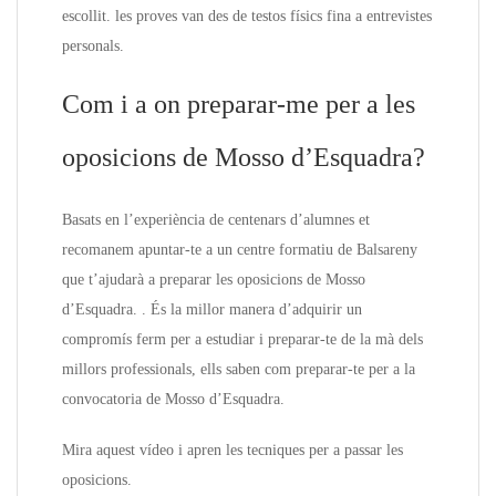
escollit. les proves van des de testos físics fina a entrevistes
personals.
Com i a on preparar-me per a les
oposicions de Mosso d’Esquadra?
Basats en l’experiència de centenars d’alumnes et
recomanem apuntar-te a un centre formatiu de Balsareny
que t’ajudarà a preparar les oposicions de Mosso
d’Esquadra. . És la millor manera d’adquirir un
compromís ferm per a estudiar i preparar-te de la mà dels
millors professionals, ells saben com preparar-te per a la
convocatoria de Mosso d’Esquadra.
Mira aquest vídeo i apren les tecniques per a passar les
oposicions.