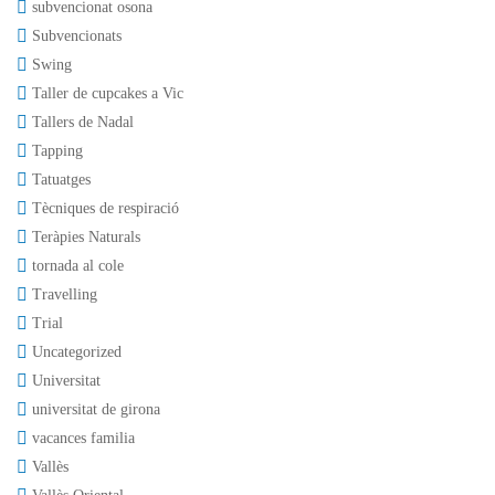
subvencionat osona
Subvencionats
Swing
Taller de cupcakes a Vic
Tallers de Nadal
Tapping
Tatuatges
Tècniques de respiració
Teràpies Naturals
tornada al cole
Travelling
Trial
Uncategorized
Universitat
universitat de girona
vacances familia
Vallès