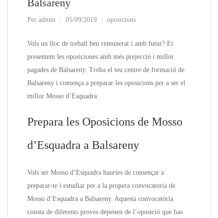
Balsareny
Per
admin
05/09/2019
oposicions
Vols un lloc de treball ben remunerat i amb futur? Et
presentem les oposiciones amb més prejecció i millor
pagades de Balsareny. Troba el teu centre de formació de
Balsareny i comença a preparar les oposicions per a ser el
millor Mosso d’Esquadra.
Prepara les Oposicions de Mosso
d’Esquadra a Balsareny
Vols ser Mosso d’Esquadra hauríes de començar a
preparar-te i estudiar per a la propera convocatoria de
Mosso d’Esquadra a Balsareny. Aquesta convocatòria
consta de diferents proves depenen de l’oposició que has