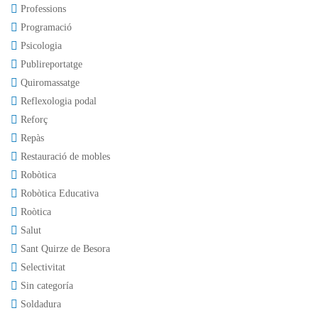
Professions
Programació
Psicologia
Publireportatge
Quiromassatge
Reflexologia podal
Reforç
Repàs
Restauració de mobles
Robòtica
Robòtica Educativa
Roòtica
Salut
Sant Quirze de Besora
Selectivitat
Sin categoría
Soldadura