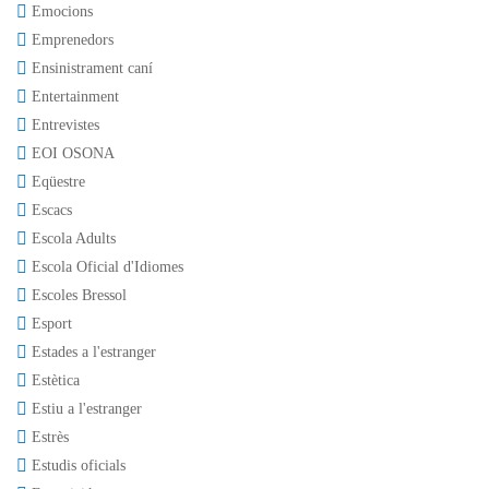
Emocions
Emprenedors
Ensinistrament caní
Entertainment
Entrevistes
EOI OSONA
Eqüestre
Escacs
Escola Adults
Escola Oficial d'Idiomes
Escoles Bressol
Esport
Estades a l'estranger
Estètica
Estiu a l'estranger
Estrès
Estudis oficials