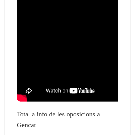
Tota la info de les oposicions a
Gencat