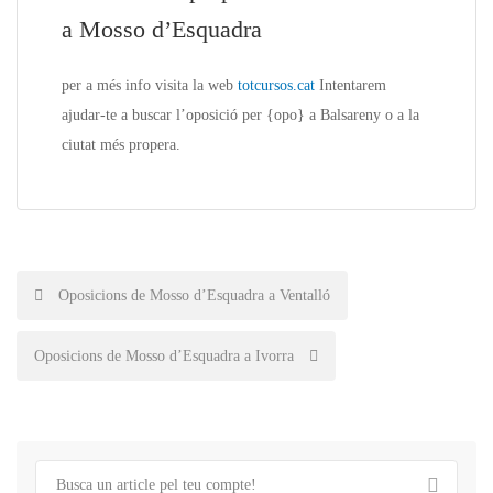
a Mosso d’Esquadra
per a més
info
visita la web
totcursos.cat
Intentarem
ajudar-te a buscar l’oposició per {
opo
} a Balsareny o a la
ciutat més propera.
Post
Oposicions de Mosso d’Esquadra a Ventalló
navigation
Oposicions de Mosso d’Esquadra a Ivorra