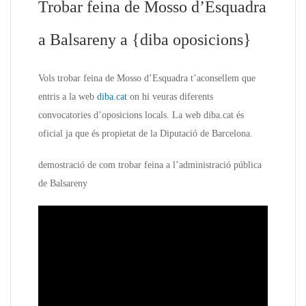
Trobar feina de Mosso d’Esquadra
a Balsareny a {diba oposicions}
Vols trobar feina de Mosso d’Esquadra t’aconsellem que
entris a la web
diba.cat
on hi veuras diferents
convocatories d’oposicions locals. La web diba.cat és
oficial ja que és propietat de la Diputació de Barcelona.
demostració de com trobar feina a l’administració pública
de Balsareny