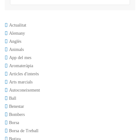
Actualitat
Alemany
Anglès
Animals
App del mes
Aromateràpia
Articles d'interès
Arts marcials
Autoconeixement
Ball
Benestar
Bombers
Borsa
Borsa de Treball
Botiga