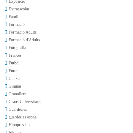
Exposició
Extraescolar
Família
Formació
Formació Adults
Formació d'Adults
Fotografia
Francès
Futbol
Futur
Ganxet
Gimnàs
Granollers
Graus Universitaris
Guarderies
guarderies osona
Hipopressius
Idiomes