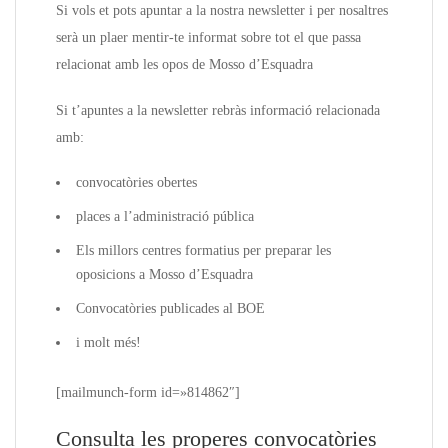
Si vols et pots apuntar a la nostra newsletter i per nosaltres
serà un plaer mentir-te informat sobre tot el que passa
relacionat amb les opos de Mosso d’Esquadra
Si t’apuntes a la newsletter rebràs informació relacionada
amb:
convocatòries obertes
places a l’administració pública
Els millors centres formatius per preparar les
oposicions a Mosso d’Esquadra
Convocatòries publicades al BOE
i molt més!
[mailmunch-form id=»814862″]
Consulta les properes convocatòries