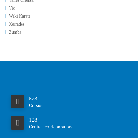
Vallès Oriental
Vic
Waki Karate
Xerrades
Zumba
523
Cursos
128
Centres col·laboradors