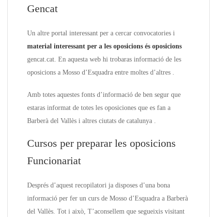
Gencat
Un altre portal interessant per a cercar convocatories i
material interessant per a les oposicions és oposicions
gencat.cat. En aquesta web hi trobaras informació de les
oposicions a Mosso d’Esquadra entre moltes d’altres .
Amb totes aquestes fonts d’informació de ben segur que
estaras informat de totes les oposiciones que es fan a
Barberà del Vallès i altres ciutats de catalunya .
Cursos per preparar les oposicions
Funcionariat
Després d’aquest recopilatori ja disposes d’una bona
informació per fer un curs de Mosso d’Esquadra a Barberà
del Vallès. Tot i això, T’aconsellem que segueixis visitant