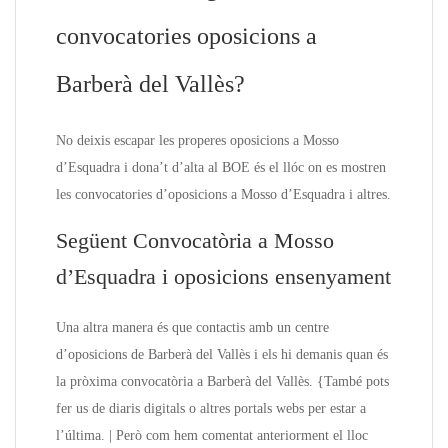
convocatories oposicions a
Barberà del Vallès?
No deixis escapar les properes oposicions a Mosso
d’Esquadra i dona’t d’alta al BOE és el llóc on es mostren
les convocatories d’oposicions a Mosso d’Esquadra i altres.
Següent Convocatòria a Mosso
d’Esquadra i oposicions ensenyament
Una altra manera és que contactis amb un centre
d’oposicions de Barberà del Vallès i els hi demanis quan és
la pròxima convocatòria a Barberà del Vallès. {També pots
fer us de diaris digitals o altres portals webs per estar a
l’última. | Però com hem comentat anteriorment el lloc