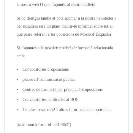
la nostra web O que t’apuntis al nostra butlletó
Si ho desitges també et pots apuntar a la nostra newsletter i
per nosaltres serà un plaer mentir-te informat sobre tot el
que passa referent a les oposicions de Mosso d’Esquadra
Si t’apuntes a la newsletter rebràs informació relacionada
amb:
Convocatòries d’oposicions
places a l’administració pública
Centres de formació per preparar les oposicions
Convocatòries publicades al BOE
I moltes coses més! I altres informacions importants
[mailmunch-form id=»814862″]