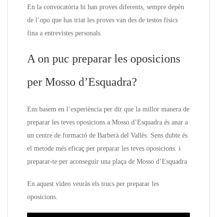
En la convocatòria hi han proves diferents, sempre depèn
de l’opo que has triat les proves van des de testos físics
fina a entrevistes personals.
A on puc preparar les oposicions
per Mosso d’Esquadra?
Ens basem en l’experiència per dir que la millor manera de
preparar les teves oposicions a Mosso d’Esquadra és anar a
un centre de formació de Barberà del Vallès. Sens dubte és
el metode més eficaç per preparar les teves oposicions. i
preparar-te per aconseguir una plaça de Mosso d’Esquadra
En aquest vídeo veuràs els trucs per preparar les
oposicions.