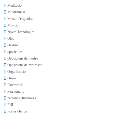
Meditació
Mindfulness
Mosso d'esquadra
Música
Noves Tecnologies
Olot
On-line
oposicions
Oposicions de mestre
Oposicions de professor
Organització
Osona
Patchwork
Perruqueria
persones cuidadores
PNL
Portes obertes