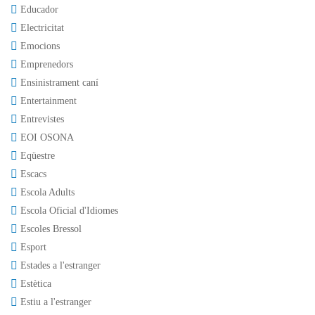
Educador
Electricitat
Emocions
Emprenedors
Ensinistrament caní
Entertainment
Entrevistes
EOI OSONA
Eqüestre
Escacs
Escola Adults
Escola Oficial d'Idiomes
Escoles Bressol
Esport
Estades a l'estranger
Estètica
Estiu a l'estranger