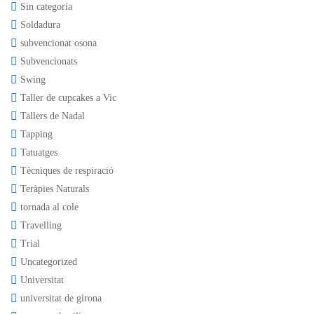
Sin categoría
Soldadura
subvencionat osona
Subvencionats
Swing
Taller de cupcakes a Vic
Tallers de Nadal
Tapping
Tatuatges
Tècniques de respiració
Teràpies Naturals
tornada al cole
Travelling
Trial
Uncategorized
Universitat
universitat de girona