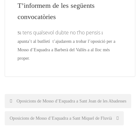
T’informem de les següents
convocatòries
tens qualsevol dubte no t’ho pensis
Si
i
apunta’t
al butlletí
t’ajudarem a trobar l’oposició per a
Mosso d’Esquadra a Barberà del Vallès
a a
l lloc més
proper.
Post
Oposicions de Mosso d’Esquadra a Sant Joan de les Abadesses
navigation
Oposicions de Mosso d’Esquadra a Sant Miquel de Fluvià