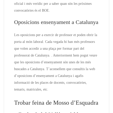
oficial i més verídic per a saber quan són les pròximes
convocatòries és el BOE.
Oposicions ensenyament a Catalunya
Les oposicions per a exercir de professor et poden obrir la
porta al món laboral. Cada vegada hi han més professors
que volen accedir a una plaça per formar part del
professorat de Catalunya. . Anteriorment hem pogut veure
que les oposicions d’ensenyament són unes de les més
buscades a Catalunya. T’aconsellem que consultis la web
d’oposicions d’ensenyament a Catalunya i agafis
informació de les places de docents, convocatòries,
temaris, matricules, etc.
Trobar feina de Mosso d’Esquadra