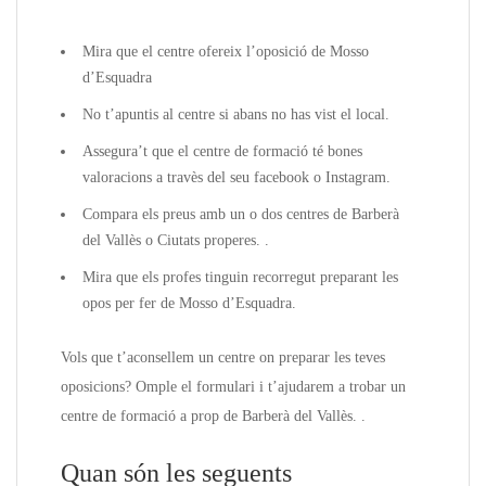
Mira que el centre ofereix l’oposició de Mosso
d’Esquadra
No t’apuntis al centre si abans no has vist el local.
Assegura’t que el centre de formació té bones
valoracions a travès del seu facebook o Instagram.
Compara els preus amb un o dos centres de Barberà
del Vallès o Ciutats properes. .
Mira que els profes tinguin recorregut preparant les
opos per fer de Mosso d’Esquadra.
Vols que t’aconsellem un centre on preparar les teves
oposicions? Omple el formulari i t’ajudarem a trobar un
centre de formació a prop de Barberà del Vallès. .
Quan són les seguents