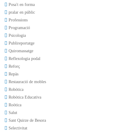
Posa't en forma
pralar en públic
Professions
Programació
Psicologia
Publireportatge
Quiromassatge
Reflexologia podal
Reforç
Repàs
Restauració de mobles
Robòtica
Robòtica Educativa
Roòtica
Salut
Sant Quirze de Besora
Selectivitat