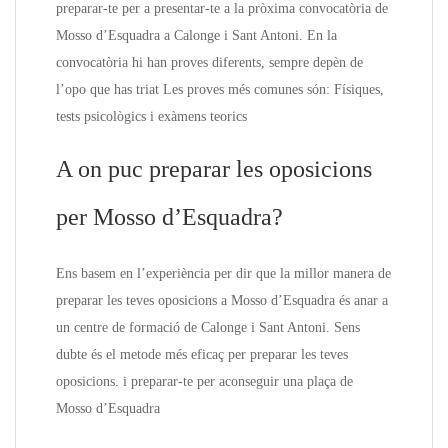
preparar-te per a presentar-te a la pròxima convocatòria de
Mosso d’Esquadra a Calonge i Sant Antoni. En la
convocatòria hi han proves diferents, sempre depèn de
l’opo que has triat Les proves més comunes són: Físiques,
tests psicològics i exàmens teorics
A on puc preparar les oposicions
per Mosso d’Esquadra?
Ens basem en l’experiència per dir que la millor manera de
preparar les teves oposicions a Mosso d’Esquadra és anar a
un centre de formació de Calonge i Sant Antoni. Sens
dubte és el metode més eficaç per preparar les teves
oposicions. i preparar-te per aconseguir una plaça de
Mosso d’Esquadra