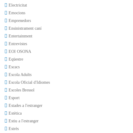
Electricitat
Emocions
Emprenedors
Ensinistrament caní
Entertainment
Entrevistes
EOI OSONA
Eqüestre
Escacs
Escola Adults
Escola Oficial d'Idiomes
Escoles Bressol
Esport
Estades a l'estranger
Estètica
Estiu a l'estranger
Estrès