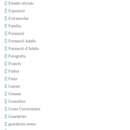
Estudis oficials
Exposició
Extraescolar
Família
Formació
Formació Adults
Formació d'Adults
Fotografia
Francès
Futbol
Futur
Ganxet
Gimnàs
Granollers
Graus Universitaris
Guarderies
guarderies osona