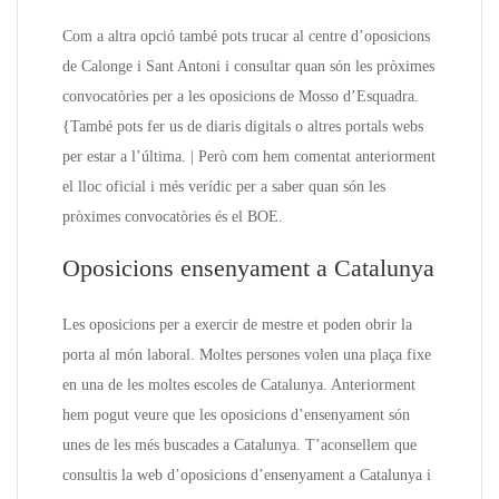
Com a altra opció també pots trucar al centre d’oposicions
de Calonge i Sant Antoni i consultar quan són les pròximes
convocatòries per a les oposicions de Mosso d’Esquadra.
{També pots fer us de diaris digitals o altres portals webs
per estar a l’última. | Però com hem comentat anteriorment
el lloc oficial i més verídic per a saber quan són les
pròximes convocatòries és el BOE.
Oposicions ensenyament a Catalunya
Les oposicions per a exercir de mestre et poden obrir la
porta al món laboral. Moltes persones volen una plaça fixe
en una de les moltes escoles de Catalunya. Anteriorment
hem pogut veure que les oposicions d’ensenyament són
unes de les més buscades a Catalunya. T’aconsellem que
consultis la web d’oposicions d’ensenyament a Catalunya i