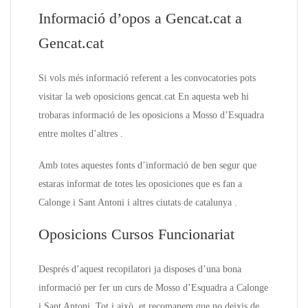
Informació d’opos a Gencat.cat a
Gencat.cat
Si vols més informació referent a les convocatories pots
visitar la web oposicions gencat.cat En aquesta web hi
trobaras informació de les oposicions a Mosso d’Esquadra
entre moltes d’altres .
Amb totes aquestes fonts d’informació de ben segur que
estaras informat de totes les oposiciones que es fan a
Calonge i Sant Antoni i altres ciutats de catalunya .
Oposicions Cursos Funcionariat
Després d’aquest recopilatori ja disposes d’una bona
informació per fer un curs de Mosso d’Esquadra a Calonge
i Sant Antoni. Tot i això, et recomanem que no deixis de