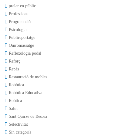
pralar en públic
Professions
Programació
Psicologia
Publireportatge
Quiromassatge
Reflexologia podal
Reforç
Repàs
Restauració de mobles
Robòtica
Robòtica Educativa
Roòtica
Salut
Sant Quirze de Besora
Selectivitat
Sin categoría