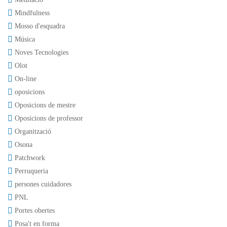
Mindfulness
Mosso d'esquadra
Música
Noves Tecnologies
Olot
On-line
oposicions
Oposicions de mestre
Oposicions de professor
Organització
Osona
Patchwork
Perruqueria
persones cuidadores
PNL
Portes obertes
Posa't en forma