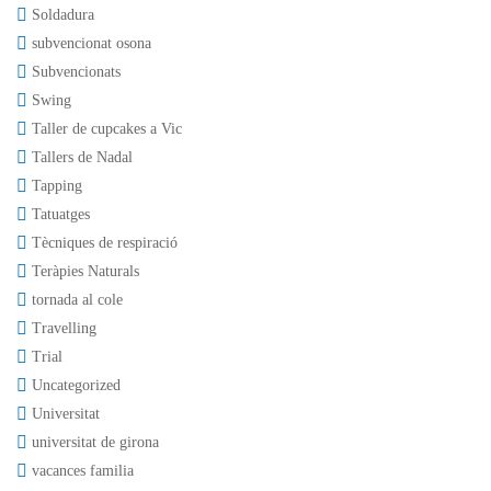
Soldadura
subvencionat osona
Subvencionats
Swing
Taller de cupcakes a Vic
Tallers de Nadal
Tapping
Tatuatges
Tècniques de respiració
Teràpies Naturals
tornada al cole
Travelling
Trial
Uncategorized
Universitat
universitat de girona
vacances familia