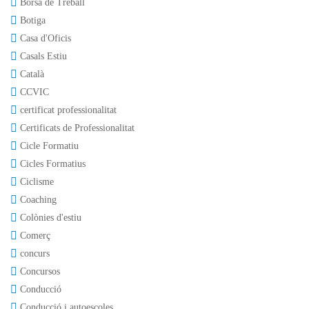
Borsa de Treball
Botiga
Casa d'Oficis
Casals Estiu
Català
CCVIC
certificat professionalitat
Certificats de Professionalitat
Cicle Formatiu
Cicles Formatius
Ciclisme
Coaching
Colònies d'estiu
Comerç
concurs
Concursos
Conducció
Conducció i autoescoles