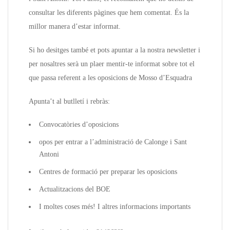
consultar les diferents pàgines que hem comentat. És la
millor manera d’estar informat.
Si ho desitges també et pots apuntar a la nostra newsletter i
per nosaltres serà un plaer mentir-te informat sobre tot el
que passa referent a les oposicions de Mosso d’Esquadra
Apunta’t al butlletí i rebràs:
Convocatòries d’oposicions
opos per entrar a l’administració de Calonge i Sant
Antoni
Centres de formació per preparar les oposicions
Actualitzacions del BOE
I moltes coses més! I altres informacions importants