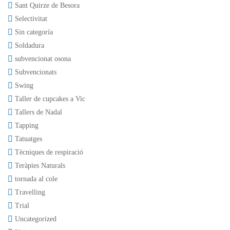
Sant Quirze de Besora
Selectivitat
Sin categoría
Soldadura
subvencionat osona
Subvencionats
Swing
Taller de cupcakes a Vic
Tallers de Nadal
Tapping
Tatuatges
Tècniques de respiració
Teràpies Naturals
tornada al cole
Travelling
Trial
Uncategorized