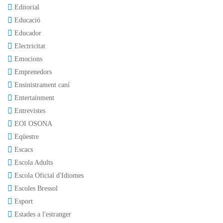
Editorial
Educació
Educador
Electricitat
Emocions
Emprenedors
Ensinistrament caní
Entertainment
Entrevistes
EOI OSONA
Eqüestre
Escacs
Escola Adults
Escola Oficial d'Idiomes
Escoles Bressol
Esport
Estades a l'estranger