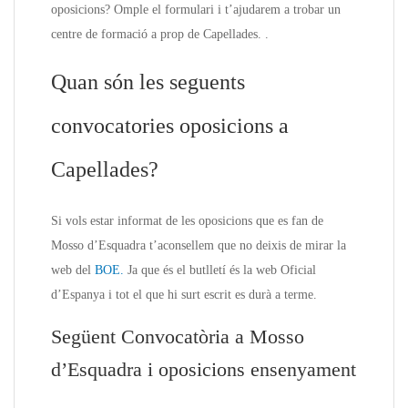
oposicions? Omple el formulari i t’ajudarem a trobar un
centre de formació a prop de Capellades. .
Quan són les seguents
convocatories oposicions a
Capellades?
Si vols estar informat de les oposicions que es fan de
Mosso d’Esquadra t’aconsellem que no deixis de mirar la
web del
BOE.
Ja que és el butlletí és la web Oficial
d’Espanya i tot el que hi surt escrit es durà a terme.
Següent Convocatòria a Mosso
d’Esquadra i oposicions ensenyament