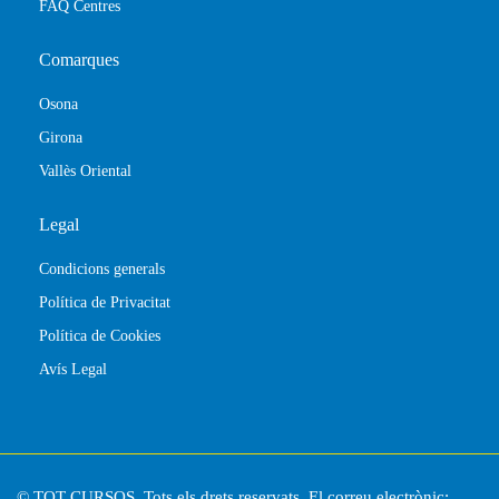
FAQ Centres
Comarques
Osona
Girona
Vallès Oriental
Legal
Condicions generals
Política de Privacitat
Política de Cookies
Avís Legal
© TOT CURSOS. Tots els drets reservats. El correu electrònic: