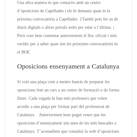
Una altra manera és que contactis amb un centre
d’oposicions de Capellades i els hi demanis quan és la
pròxima convocatòria a Capellades. {També pots fer us de
diaris digitals o altres portals webs per estar a l’última. |
Però com hem comentat anteriorment el lloc oficial i més
verídic per a saber quan són les pròximes convocatòries és
el BOE.
Oposicions ensenyament a Catalunya
Si vols una plaça com a mestre haurás de preparar les
oposicions fent un curs a un centre de formació o de forma
lliure. Cada vegada hi han més professors que volen
accedir a una plaça per formar part del professorat de
Catalunya. . Anteriorment hem pogut veure que les
oposicions d’ensenyament són unes de les més buscades a
Catalunya. T’aconsellem que consultis la web d’oposicions