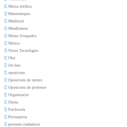
Marxa nòrdica
Matemàtiques
Meditació
Mindfulness
Mosso d'esquadra
Música
Noves Tecnologies
Olot
On-line
oposicions
Oposicions de mestre
Oposicions de professor
Organització
Osona
Patchwork
Perruqueria
persones cuidadores