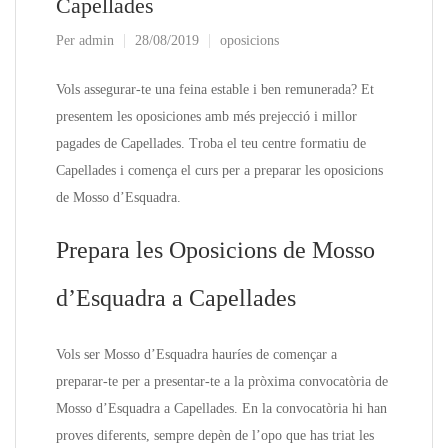
Capellades
Per
admin
28/08/2019
oposicions
Vols assegurar-te una feina estable i ben remunerada? Et
presentem les oposiciones amb més prejecció i millor
pagades de Capellades. Troba el teu centre formatiu de
Capellades i comença el curs per a preparar les oposicions
de Mosso d’Esquadra.
Prepara les Oposicions de Mosso
d’Esquadra a Capellades
Vols ser Mosso d’Esquadra hauríes de començar a
preparar-te per a presentar-te a la pròxima convocatòria de
Mosso d’Esquadra a Capellades. En la convocatòria hi han
proves diferents, sempre depèn de l’opo que has triat les