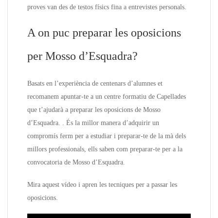
proves van des de testos físics fina a entrevistes personals.
A on puc preparar les oposicions
per Mosso d’Esquadra?
Basats en l’experiència de centenars d’alumnes et
recomanem apuntar-te a un centre formatiu de Capellades
que t’ajudarà a preparar les oposicions de Mosso
d’Esquadra. . És la millor manera d’adquirir un
compromís ferm per a estudiar i preparar-te de la mà dels
millors professionals, ells saben com preparar-te per a la
convocatoria de Mosso d’Esquadra.
Mira aquest vídeo i apren les tecniques per a passar les
oposicions.