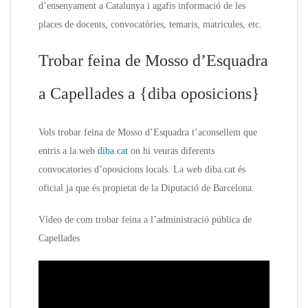
d’ensenyament a Catalunya i agafis informació de les
places de docents, convocatòries, temaris, matricules, etc.
Trobar feina de Mosso d’Esquadra
a Capellades a {diba oposicions}
Vols trobar feina de Mosso d’Esquadra t’aconsellem que
entris a la web
diba.cat
on hi veuras diferents
convocatories d’oposicions locals. La web diba.cat és
oficial ja que és propietat de la Diputació de Barcelona.
Vídeo de com trobar feina a l’administració pública de
Capellades