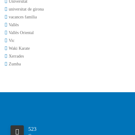
Universitat
universitat de girona
vacances familia
Vallès
Vallès Oriental
Vic
Waki Karate
Xerrades
Zumba
523