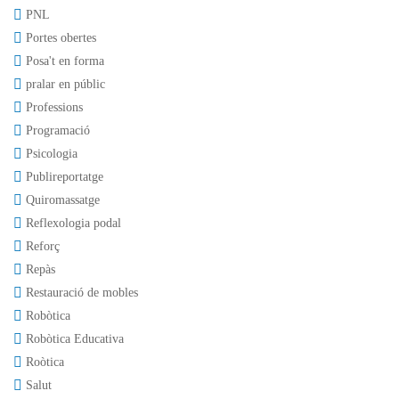
PNL
Portes obertes
Posa't en forma
pralar en públic
Professions
Programació
Psicologia
Publireportatge
Quiromassatge
Reflexologia podal
Reforç
Repàs
Restauració de mobles
Robòtica
Robòtica Educativa
Roòtica
Salut