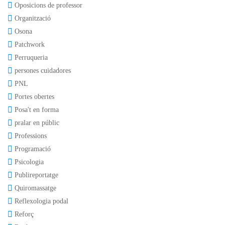
Oposicions de professor
Organització
Osona
Patchwork
Perruqueria
persones cuidadores
PNL
Portes obertes
Posa't en forma
pralar en públic
Professions
Programació
Psicologia
Publireportatge
Quiromassatge
Reflexologia podal
Reforç