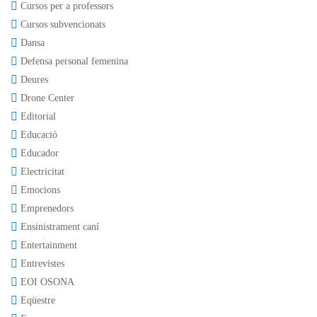
Cursos per a professors
Cursos subvencionats
Dansa
Defensa personal femenina
Deures
Drone Center
Editorial
Educació
Educador
Electricitat
Emocions
Emprenedors
Ensinistrament caní
Entertainment
Entrevistes
EOI OSONA
Eqüestre