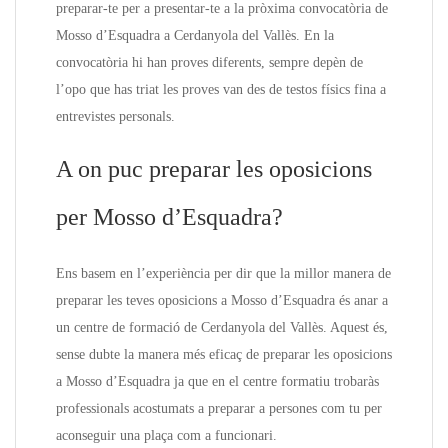
preparar-te per a presentar-te a la pròxima convocatòria de
Mosso d’Esquadra a Cerdanyola del Vallès. En la
convocatòria hi han proves diferents, sempre depèn de
l’opo que has triat les proves van des de testos físics fina a
entrevistes personals.
A on puc preparar les oposicions
per Mosso d’Esquadra?
Ens basem en l’experiència per dir que la millor manera de
preparar les teves oposicions a Mosso d’Esquadra és anar a
un centre de formació de Cerdanyola del Vallès. Aquest és,
sense dubte la manera més eficaç de preparar les oposicions
a Mosso d’Esquadra ja que en el centre formatiu trobaràs
professionals acostumats a preparar a persones com tu per
aconseguir una plaça com a funcionari.