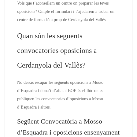
Vols que t’aconsellem un centre on preparar les teves
oposicions? Omple el formulari i t’ajudarem a trobar un
centre de formació a prop de Cerdanyola del Vallès. .
Quan són les seguents
convocatories oposicions a
Cerdanyola del Vallès?
No deixis escapar les següents oposicions a Mosso
d’Esquadra i dona’t d’alta al BOE és el llóc on es
publiquen les convocatories d’oposicions a Mosso
d’Esquadra i altres.
Següent Convocatòria a Mosso
d’Esquadra i oposicions ensenyament