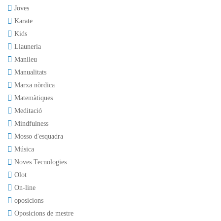
Joves
Karate
Kids
Llauneria
Manlleu
Manualitats
Marxa nòrdica
Matemàtiques
Meditació
Mindfulness
Mosso d'esquadra
Música
Noves Tecnologies
Olot
On-line
oposicions
Oposicions de mestre