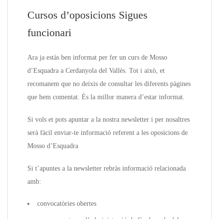
Cursos d’oposicions Sigues
funcionari
Ara ja estàs ben informat per fer un curs de Mosso
d’Esquadra a Cerdanyola del Vallès. Tot i això, et
recomanem que no deixis de consultar les diferents pàgines
que hem comentat. És la millor manera d’estar informat.
Si vols et pots apuntar a la nostra newsletter i per nosaltres
serà fàcil enviar-te informació referent a les oposicions de
Mosso d’Esquadra
Si t’apuntes a la newsletter rebràs informació relacionada
amb:
convocatòries obertes