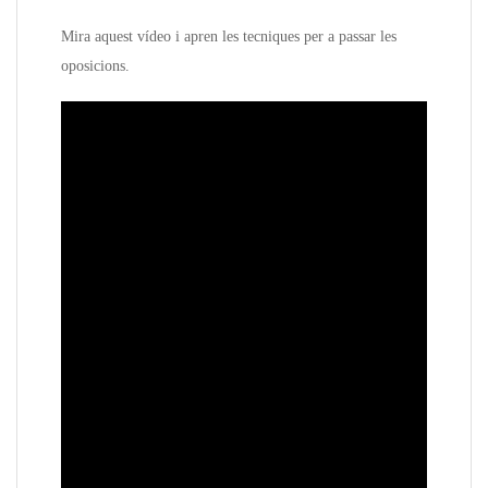
Mira aquest vídeo i apren les tecniques per a passar les
oposicions.