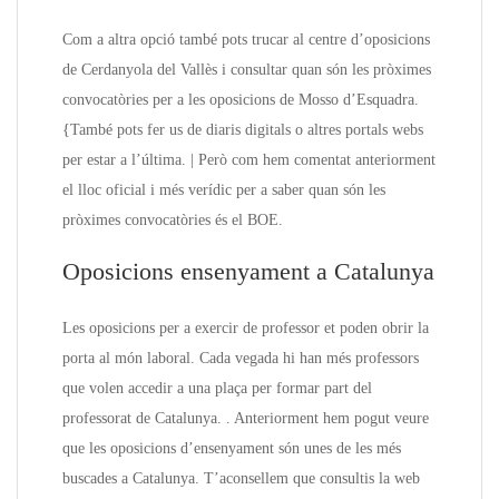
Com a altra opció també pots trucar al centre d’oposicions
de Cerdanyola del Vallès i consultar quan són les pròximes
convocatòries per a les oposicions de Mosso d’Esquadra.
{També pots fer us de diaris digitals o altres portals webs
per estar a l’última. | Però com hem comentat anteriorment
el lloc oficial i més verídic per a saber quan són les
pròximes convocatòries és el BOE.
Oposicions ensenyament a Catalunya
Les oposicions per a exercir de professor et poden obrir la
porta al món laboral. Cada vegada hi han més professors
que volen accedir a una plaça per formar part del
professorat de Catalunya. . Anteriorment hem pogut veure
que les oposicions d’ensenyament són unes de les més
buscades a Catalunya. T’aconsellem que consultis la web