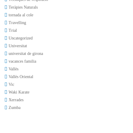
Teràpies Naturals
tornada al cole
Travelling
Trial
Uncategorized
Universitat
universitat de girona
vacances familia
Vallès
Vallès Oriental
Vic
Waki Karate
Xerrades
Zumba