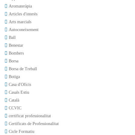
Aromateràpia
Articles d'interès
Arts marcials
Autoconeixement
Ball
Benestar
Bombers
Borsa
Borsa de Treball
Botiga
Casa d'Oficis
Casals Estiu
Català
CCVIC
certificat professionalitat
Certificats de Professionalitat
Cicle Formatiu