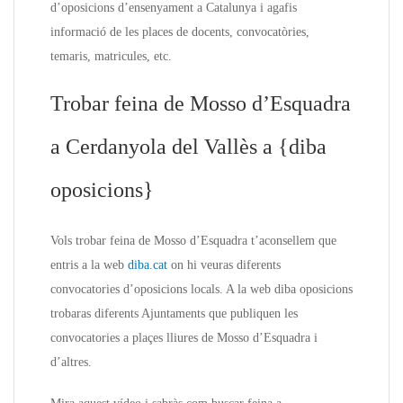
d’oposicions d’ensenyament a Catalunya i agafis
informació de les places de docents, convocatòries,
temaris, matricules, etc.
Trobar feina de Mosso d’Esquadra
a Cerdanyola del Vallès a {diba
oposicions}
Vols trobar feina de Mosso d’Esquadra t’aconsellem que
entris a la web
diba.cat
on hi veuras diferents
convocatories d’oposicions locals. A la web diba oposicions
trobaras diferents Ajuntaments que publiquen les
convocatories a plaçes lliures de Mosso d’Esquadra i
d’altres.