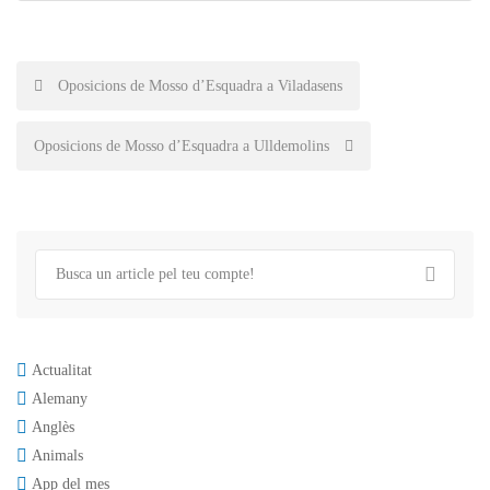
Post
Oposicions de Mosso d’Esquadra a Viladasens
navigation
Oposicions de Mosso d’Esquadra a Ulldemolins
Actualitat
Alemany
Anglès
Animals
App del mes