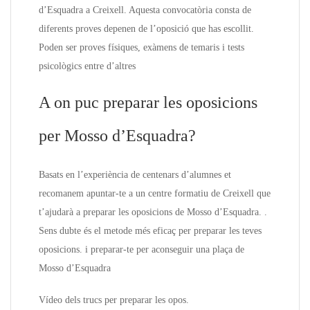
d’Esquadra a Creixell. Aquesta convocatòria consta de
diferents proves depenen de l’oposició que has escollit.
Poden ser proves físiques, exàmens de temaris i tests
psicològics entre d’altres
A on puc preparar les oposicions
per Mosso d’Esquadra?
Basats en l’experiència de centenars d’alumnes et
recomanem apuntar-te a un centre formatiu de Creixell que
t’ajudarà a preparar les oposicions de Mosso d’Esquadra. .
Sens dubte és el metode més eficaç per preparar les teves
oposicions. i preparar-te per aconseguir una plaça de
Mosso d’Esquadra
Vídeo dels trucs per preparar les opos.