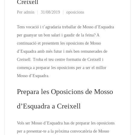
Creixell
Per
admin
31/08/2019
oposicions
Tens vocació i t’agradaria treballar de Mosso d’Esquadra
per guanyar un bon salari i gaudir de la feina? A
continuació et presentem les oposicions de Mosso
d’Esquadra amb més futur i més ben remunerades de
Creixell. Troba el teu centre formatiu de Creixell i
comença a preparar les oposicions per a ser el millor
Mosso d’Esquadra.
Prepara les Oposicions de Mosso
d’Esquadra a Creixell
Vols ser Mosso d’Esquadra has de preparar les oposicions
per a presentar-te a la pròxima convocatòria de Mosso