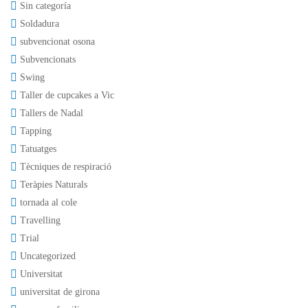
Sin categoría
Soldadura
subvencionat osona
Subvencionats
Swing
Taller de cupcakes a Vic
Tallers de Nadal
Tapping
Tatuatges
Tècniques de respiració
Teràpies Naturals
tornada al cole
Travelling
Trial
Uncategorized
Universitat
universitat de girona