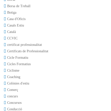
Borsa de Treball
Botiga
Casa d'Oficis
Casals Estiu
Català
CCVIC
certificat professionalitat
Certificats de Professionalitat
Cicle Formatiu
Cicles Formatius
Ciclisme
Coaching
Colònies d'estiu
Comerç
concurs
Concursos
Conducció