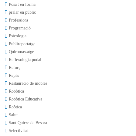
Posa't en forma
pralar en públic
Professions
Programació
Psicologia
Publireportatge
Quiromassatge
Reflexologia podal
Reforç
Repàs
Restauració de mobles
Robòtica
Robòtica Educativa
Roòtica
Salut
Sant Quirze de Besora
Selectivitat