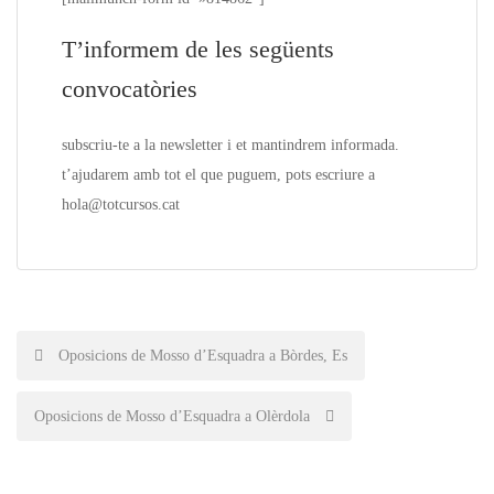
T’informem de les següents
convocatòries
subscriu-te a la
newsletter
i et mantindrem informada.
t’ajudarem amb tot el que puguem, pots escriure a
hola@totcursos.cat
Post
Oposicions de Mosso d’Esquadra a Bòrdes, Es
navigation
Oposicions de Mosso d’Esquadra a Olèrdola