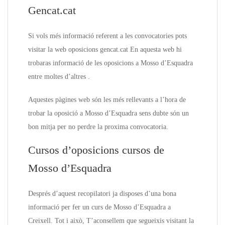
Gencat.cat
Si vols més informació referent a les convocatories pots
visitar la web oposicions gencat.cat En aquesta web hi
trobaras informació de les oposicions a Mosso d’Esquadra
entre moltes d’altres .
Aquestes pàgines web són les més rellevants a l’hora de
trobar la oposició a Mosso d’Esquadra sens dubte són un
bon mitja per no perdre la proxima convocatoria.
Cursos d’oposicions cursos de
Mosso d’Esquadra
Després d’aquest recopilatori ja disposes d’una bona
informació per fer un curs de Mosso d’Esquadra a
Creixell. Tot i això, T’aconsellem que segueixis visitant la