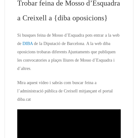
Trobar feina de Mosso d’Esquadra
a Creixell a {diba oposicions}
Si busques feina de Mosso d’Esquadra pots entrar a la web
de
DIBA
de la Diputació de Barcelona. A la web diba
oposicions trobaras diferents Ajuntaments que publiquen
les convocatories a plaçes lliures de Mosso d’Esquadra i
d’altres.
Mira aquest vídeo i sabràs com buscar feina a
l’administració pública de Creixell mitjançant el portal
diba.cat