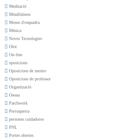
Meditació
Mindfulness
Mosso d'esquadra
Música
Noves Tecnologies
Olot
On-line
oposicions
Oposicions de mestre
Oposicions de professor
Organització
Osona
Patchwork
Perruqueria
persones cuidadores
PNL
Portes obertes