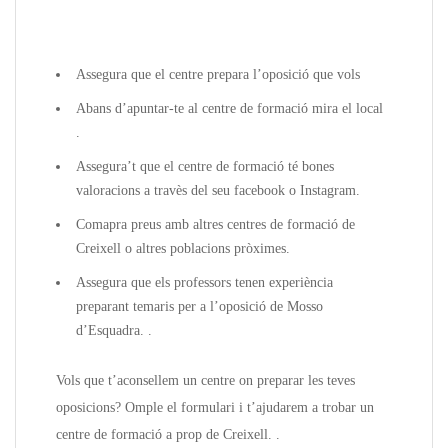
Assegura que el centre prepara l’oposició que vols
Abans d’apuntar-te al centre de formació mira el local
.
Assegura’t que el centre de formació té bones
valoracions a travès del seu facebook o Instagram.
Comapra preus amb altres centres de formació de
Creixell o altres poblacions pròximes.
Assegura que els professors tenen experiència
preparant temaris per a l’oposició de Mosso
d’Esquadra. .
Vols que t’aconsellem un centre on preparar les teves
oposicions? Omple el formulari i t’ajudarem a trobar un
centre de formació a prop de Creixell. .