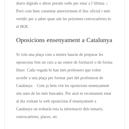
diaris digitals o altres portals webs per estar a l’última. |
Però com hem comentat anteriorment el lloc oficial i més
verídic per a saber quan són les pròximes convocatòries és
el BOE.
Oposicions ensenyament a Catalunya
Si vols una plaça com a mestre haurás de preparar les
oposicions fent un curs a un centre de formació o de forma
lliure. Cada vegada hi han més professors que volen
accedir a una plaça per formar part del professorat de
Catalunya. . Com ja hem vist les oposicions ensenyament
són unes de les més buscades. Per això et recomanem estar
al dia visitant la web oposicions d’ensenyament a
Catalunya on trobaràs tota la informació dels temaris,
convocatòries, places, etc.