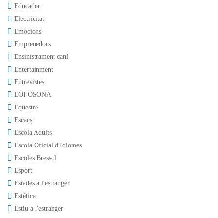
Educador
Electricitat
Emocions
Emprenedors
Ensinistrament caní
Entertainment
Entrevistes
EOI OSONA
Eqüestre
Escacs
Escola Adults
Escola Oficial d'Idiomes
Escoles Bressol
Esport
Estades a l'estranger
Estètica
Estiu a l'estranger