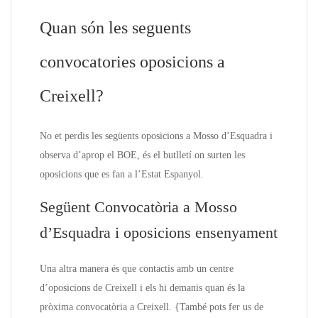
Quan són les seguents
convocatories oposicions a
Creixell?
No et perdis les següents oposicions a Mosso d’Esquadra i
observa d’aprop el BOE, és el butlletí on surten les
oposicions que es fan a l’Estat Espanyol.
Següent Convocatòria a Mosso
d’Esquadra i oposicions ensenyament
Una altra manera és que contactis amb un centre
d’oposicions de Creixell i els hi demanis quan és la
pròxima convocatòria a Creixell. {També pots fer us de