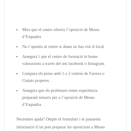
Mira que el centre ofereix l’oposició de Mosso
d’Esquadra
No t’apuntis al centre si abans no has vist el local.
Assegura’t que el centre de formació té bones
valoracions a travès del seu facebook o Instagram.
Compara els preus amb 1 o 2 centres de Farrera o
Ciutats properes. .
Assegura que els professors tenen experiència
preparant temaris per a l’oposició de Mosso
d’Esquadra. .
Necessites ajuda? Omple el formulari i et passarem
informació d’on pots preparar les oposicions a Mosso