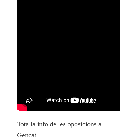
Tota la info de les oposicions a
Gencat