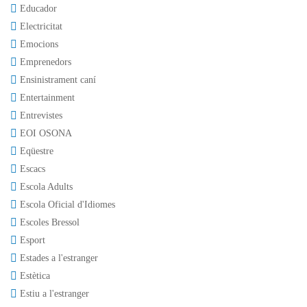
Educador
Electricitat
Emocions
Emprenedors
Ensinistrament caní
Entertainment
Entrevistes
EOI OSONA
Eqüestre
Escacs
Escola Adults
Escola Oficial d'Idiomes
Escoles Bressol
Esport
Estades a l'estranger
Estètica
Estiu a l'estranger