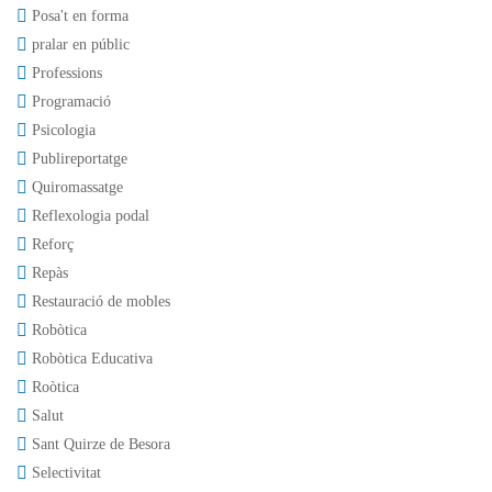
Posa't en forma
pralar en públic
Professions
Programació
Psicologia
Publireportatge
Quiromassatge
Reflexologia podal
Reforç
Repàs
Restauració de mobles
Robòtica
Robòtica Educativa
Roòtica
Salut
Sant Quirze de Besora
Selectivitat