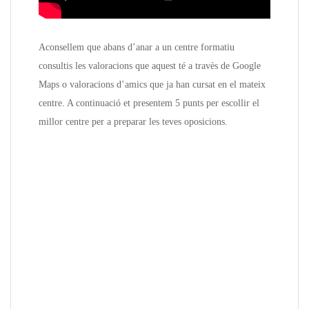
Aconsellem que abans d’anar a un centre formatiu
consultis les valoracions que aquest té a travès de Google
Maps o valoracions d’amics que ja han cursat en el mateix
centre. A continuació et presentem 5 punts per escollir el
millor centre per a preparar les teves oposicions.