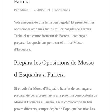
Farrera
Per
admin
28/08/2019
oposicions
Vols assegurar-te una feina ben pagada? Et presentem les
oposiciones amb més futur i millor pagades de Farrera.
Troba el teu centre formatiu de Farrera i comença a
preparar les oposicions per a ser el millor Mosso
d’Esquadra.
Prepara les Oposicions de Mosso
d’Esquadra a Farrera
Si et vols fer Mosso d’Esquadra hauríes de començar a
preparar-te per a presentar-te a la pròxima convocatòria de
Mosso d’Esquadra a Farrera. En la convocatòria hi han
proves diferents, sempre depèn de l’opo que has triat Les