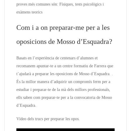
proves més comunes són: Físiques, tests psicològics i
exàmens teorics
Com i a on preparar-me per a les
oposicions de Mosso d’Esquadra?
Basats en l’experiència de centenars d’alumnes et
recomanem apuntar-te a un centre formatiu de Farrera que
t’ajudarà a preparar les oposicions de Mosso d’Esquadra. .
És la millor manera d’adquirir un compromís ferm per a
estudiar i preparar-te de la mà dels millors professionals,
ells saben com preparar-te per a la convocatoria de Mosso
d’Esquadra.
Vídeo dels trucs per preparar les opos.