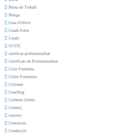
Borsa de Treball
Botiga
Casa d'Oficis
Casals Estiu
Català
CCVIC
certificat professionalitat
Certificats de Professionalitat
Cicle Formatiu
Cicles Formatius
Ciclisme
Coaching
Colònies d'estiu
Comerç
concurs
Concursos
Conducció