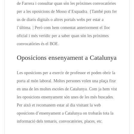
de Farrera i consultar quan són les pròximes convocatòries
per a les oposicions de Mosso d’Esquadra. {També pots fer
us de diaris digitals o altres portals webs per estar a
l’última. | Però com hem comentat anteriorment el lloc
oficial i més verídic per a saber quan són les pròximes
convocatòries és el BOE.
Oposicions ensenyament a Catalunya
Les oposicions per a exercir de professor et poden obrir la
porta al món laboral. Moltes persones volen una plaça fixe
en una de les moltes escoles de Catalunya. Com ja hem vist
les oposicions ensenyament són unes de les més buscades.
Per això et recomanem estar al dia visitant la web
oposicions d’ensenyament a Catalunya on trobaràs tota la
informació dels temaris, convocatòries, places, etc.