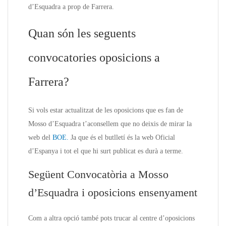
d’Esquadra a prop de Farrera.
Quan són les seguents
convocatories oposicions a
Farrera?
Si vols estar actualitzat de les oposicions que es fan de
Mosso d’Esquadra t’aconsellem que no deixis de mirar la
web del
BOE.
Ja que és el butlletí és la web Oficial
d’Espanya i tot el que hi surt publicat es durà a terme.
Següent Convocatòria a Mosso
d’Esquadra i oposicions ensenyament
Com a altra opció també pots trucar al centre d’oposicions