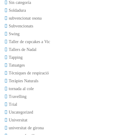
Sin categoría
Soldadura
subvencionat osona
Subvencionats
Swing
Taller de cupcakes a Vic
Tallers de Nadal
Tapping
Tatuatges
Tècniques de respiració
Teràpies Naturals
tornada al cole
Travelling
Trial
Uncategorized
Universitat
universitat de girona