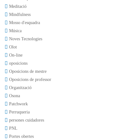
Meditació
Mindfulness
Mosso d'esquadra
Música
Noves Tecnologies
Olot
On-line
oposicions
Oposicions de mestre
Oposicions de professor
Organització
Osona
Patchwork
Perruqueria
persones cuidadores
PNL
Portes obertes