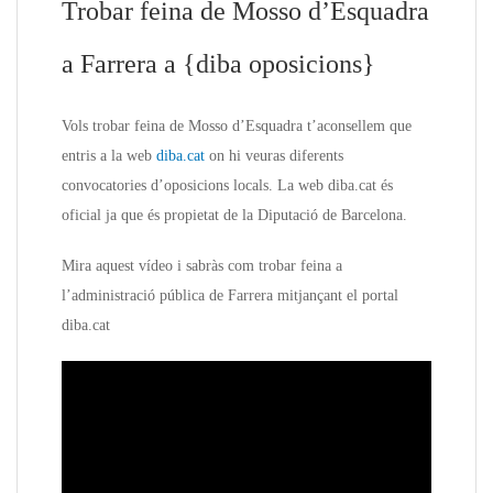
Trobar feina de Mosso d’Esquadra
a Farrera a {diba oposicions}
Vols trobar feina de Mosso d’Esquadra t’aconsellem que
entris a la web
diba.cat
on hi veuras diferents
convocatories d’oposicions locals. La web diba.cat és
oficial ja que és propietat de la Diputació de Barcelona.
Mira aquest vídeo i sabràs com trobar feina a
l’administració pública de Farrera mitjançant el portal
diba.cat