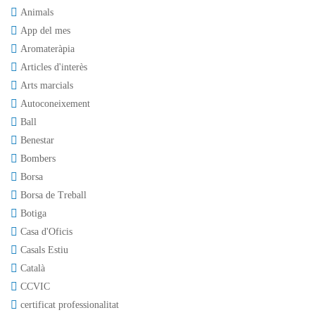
Animals
App del mes
Aromateràpia
Articles d'interès
Arts marcials
Autoconeixement
Ball
Benestar
Bombers
Borsa
Borsa de Treball
Botiga
Casa d'Oficis
Casals Estiu
Català
CCVIC
certificat professionalitat