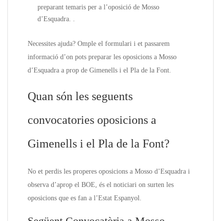
preparant temaris per a l’oposició de Mosso
d’Esquadra. .
Necessites ajuda? Omple el formulari i et passarem
informació d’on pots preparar les oposicions a Mosso
d’Esquadra a prop de Gimenells i el Pla de la Font.
Quan són les seguents
convocatories oposicions a
Gimenells i el Pla de la Font?
No et perdis les properes oposicions a Mosso d’Esquadra i
observa d’aprop el BOE, és el noticiari on surten les
oposicions que es fan a l’Estat Espanyol.
Següent Convocatòria a Mosso