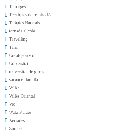
Tatuatges
Tècniques de respiració
Teràpies Naturals
tornada al cole
Travelling
Trial
Uncategorized
Universitat
universitat de girona
vacances familia
Vallès
Vallès Oriental
Vic
Waki Karate
Xerrades
Zumba