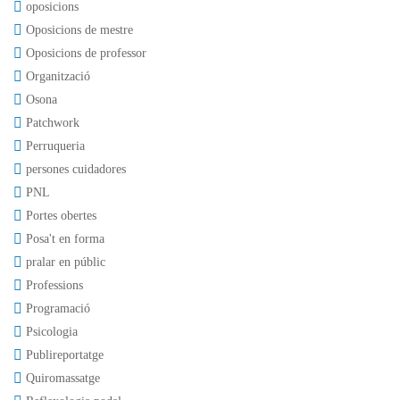
oposicions
Oposicions de mestre
Oposicions de professor
Organització
Osona
Patchwork
Perruqueria
persones cuidadores
PNL
Portes obertes
Posa't en forma
pralar en públic
Professions
Programació
Psicologia
Publireportatge
Quiromassatge