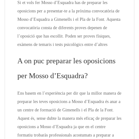
Si et vols fer Mosso d’Esquadra has de preparar les
oposicions per a presentar-te a la pròxima convocatòria de
Mosso d’Esquadra a Gimenells i el Pla de la Font. Aquesta
convocatòria consta de diferents proves depenen de
l’oposició que has escollit. Poden ser proves físiques,
exàmens de temaris i tests psicològics entre d’altres
A on puc preparar les oposicions
per Mosso d’Esquadra?
Ens basem en l’experiència per dir que la millor manera de
preparar les teves oposicions a Mosso d’Esquadra és anar a
un centre de formació de Gimenells i el Pla de la Font.
Aquest és, sense dubte la manera més eficaç de preparar les
oposicions a Mosso d’Esquadra ja que en el centre
formatiu trobaràs professionals acostumats a preparar a