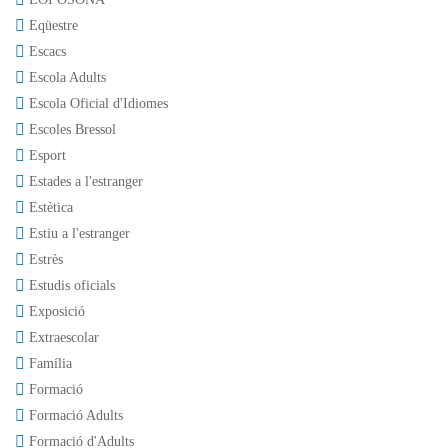
Eqüestre
Escacs
Escola Adults
Escola Oficial d'Idiomes
Escoles Bressol
Esport
Estades a l'estranger
Estètica
Estiu a l'estranger
Estrès
Estudis oficials
Exposició
Extraescolar
Família
Formació
Formació Adults
Formació d'Adults