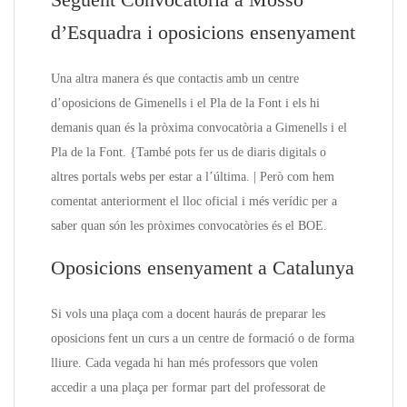
d’Esquadra i oposicions ensenyament
Una altra manera és que contactis amb un centre
d’oposicions de Gimenells i el Pla de la Font i els hi
demanis quan és la pròxima convocatòria a Gimenells i el
Pla de la Font. {També pots fer us de diaris digitals o
altres portals webs per estar a l’última. | Però com hem
comentat anteriorment el lloc oficial i més verídic per a
saber quan són les pròximes convocatòries és el BOE.
Oposicions ensenyament a Catalunya
Si vols una plaça com a docent haurás de preparar les
oposicions fent un curs a un centre de formació o de forma
lliure. Cada vegada hi han més professors que volen
accedir a una plaça per formar part del professorat de