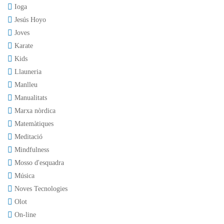
Ioga
Jesús Hoyo
Joves
Karate
Kids
Llauneria
Manlleu
Manualitats
Marxa nòrdica
Matemàtiques
Meditació
Mindfulness
Mosso d'esquadra
Música
Noves Tecnologies
Olot
On-line