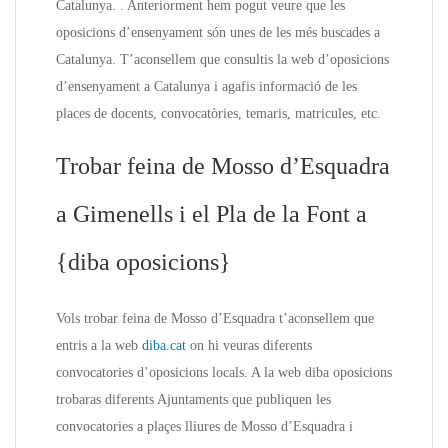
Catalunya. . Anteriorment hem pogut veure que les
oposicions d’ensenyament són unes de les més buscades a
Catalunya. T’aconsellem que consultis la web d’oposicions
d’ensenyament a Catalunya i agafis informació de les
places de docents, convocatòries, temaris, matricules, etc.
Trobar feina de Mosso d’Esquadra
a Gimenells i el Pla de la Font a
{diba oposicions}
Vols trobar feina de Mosso d’Esquadra t’aconsellem que
entris a la web
diba.cat
on hi veuras diferents
convocatories d’oposicions locals. A la web diba oposicions
trobaras diferents Ajuntaments que publiquen les
convocatories a plaçes lliures de Mosso d’Esquadra i