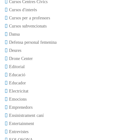
Cursos Centres Cívics
Cursos d'interès
Cursos per a professors
Cursos subvencionats
Dansa
Defensa personal femenina
Deures
Drone Center
Editorial
Educació
Educador
Electricitat
Emocions
Emprenedors
Ensinistrament caní
Entertainment
Entrevistes
EOI OSONA