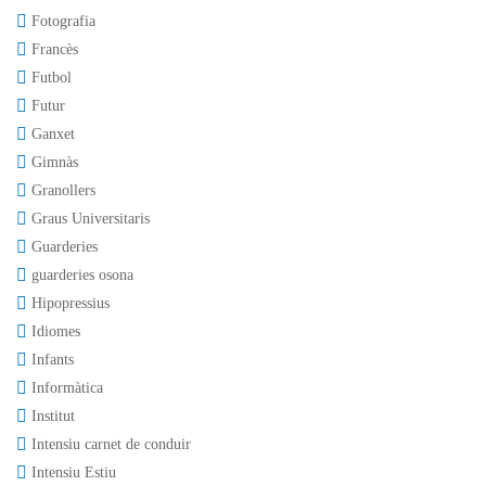
Fotografia
Francès
Futbol
Futur
Ganxet
Gimnàs
Granollers
Graus Universitaris
Guarderies
guarderies osona
Hipopressius
Idiomes
Infants
Informàtica
Institut
Intensiu carnet de conduir
Intensiu Estiu