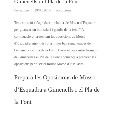
Gimenells i el Pla de la Font
Per
admin
29/08/2019
oposicions
Tens vocació i t’agradaria treballar de Mosso d’Esquadra
per guanyar un bon salari i gaudir de la feina? A
continuació et presentem les oposicions de Mosso
d’Esquadra amb més futur i més ben remunerades de
Gimenells i el Pla de la Font. Troba el teu centre formatiu
de Gimenells i el Pla de la Font i comença a preparar les
oposicions per a ser el millor Mosso d’Esquadra.
Prepara les Oposicions de Mosso
d’Esquadra a Gimenells i el Pla de
la Font