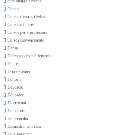
curs imatge personal
Cursos
Cursos Centres Cívics
Cursos d'interès
Cursos per a professors
Cursos subvencionats
Dansa
Defensa personal femenina
Deures
Drone Center
Editorial
Educació
Educador
Electricitat
Emocions
Emprenedors
Ensinistrament caní
Entertainment