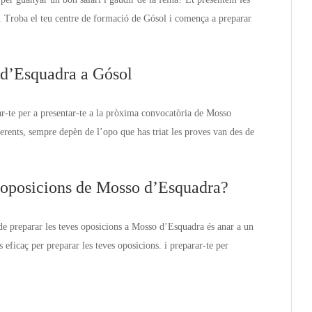
. Troba el teu centre de formació de Gósol i comença a preparar
 d’Esquadra a Gósol
r-te per a presentar-te a la pròxima convocatòria de Mosso
erents, sempre depèn de l’opo que has triat les proves van des de
s oposicions de Mosso d’Esquadra?
de preparar les teves oposicions a Mosso d’Esquadra és anar a un
eficaç per preparar les teves oposicions. i preparar-te per