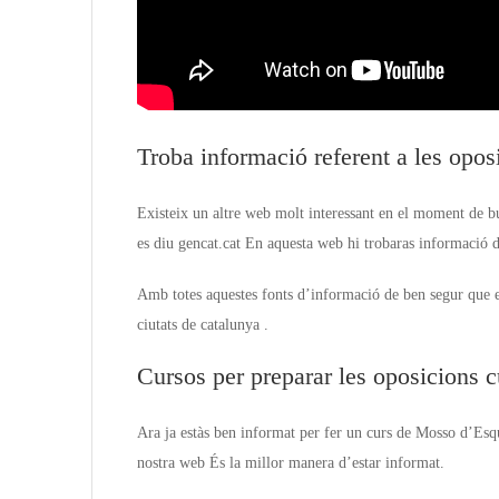
Troba informació referent a les opos
Existeix un altre web molt interessant en el moment de bu
es diu gencat.cat En aquesta web hi trobaras informació d
Amb totes aquestes fonts d’informació de ben segur que es
ciutats de catalunya .
Cursos per preparar les oposicions
Ara ja estàs ben informat per fer un curs de Mosso d’Esqu
nostra web És la millor manera d’estar informat.