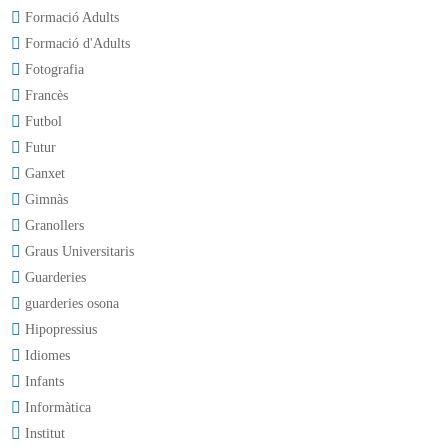
Formació Adults
Formació d'Adults
Fotografia
Francès
Futbol
Futur
Ganxet
Gimnàs
Granollers
Graus Universitaris
Guarderies
guarderies osona
Hipopressius
Idiomes
Infants
Informàtica
Institut