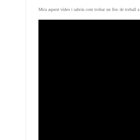
Mira aquest vídeo i sabràs com trobar un lloc de treball a