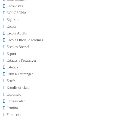
Entrevistes
EOI OSONA
Eqüestre
Escacs
Escola Adults
Escola Oficial d'Idiomes
Escoles Bressol
Esport
Estades a l'estranger
Estètica
Estiu a l'estranger
Estrès
Estudis oficials
Exposició
Extraescolar
Família
Formació