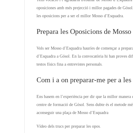
oposiciones amb més prejecció i millor pagades de Gósol
les oposicions per a ser el millor Mosso d’Esquadra.
Prepara les Oposicions de Mosso
Vols ser Mosso d’Esquadra hauríes de començar a prepara
d’Esquadra a Gósol. En la convocatòria hi han proves dif
testos físics fina a entrevistes personals.
Com i a on preparar-me per a le
Ens basem en l’experiència per dir que la millor manera 
centre de formació de Gósol. Sens dubte és el metode més 
aconseguir una plaça de Mosso d’Esquadra
Vídeo dels trucs per preparar les opos.