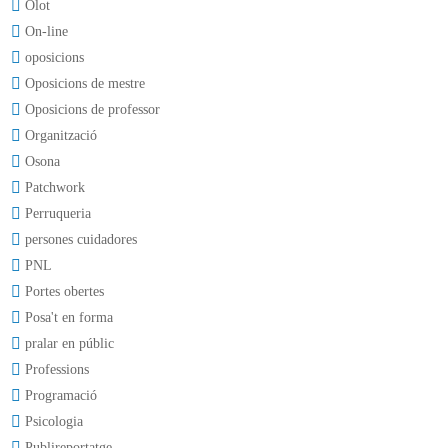
Olot
On-line
oposicions
Oposicions de mestre
Oposicions de professor
Organització
Osona
Patchwork
Perruqueria
persones cuidadores
PNL
Portes obertes
Posa't en forma
pralar en públic
Professions
Programació
Psicologia
Publireportatge