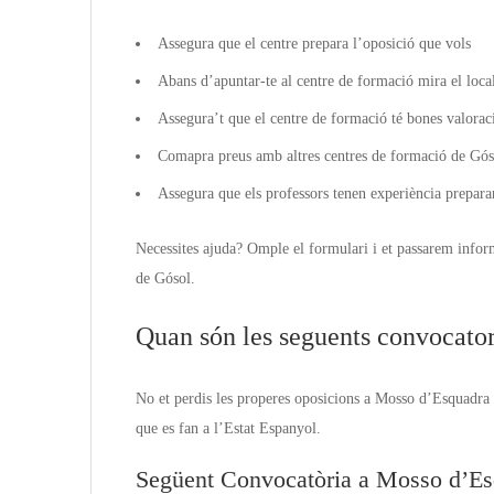
Assegura que el centre prepara l’oposició que vols
Abans d’apuntar-te al centre de formació mira el local
Assegura’t que el centre de formació té bones valorac
Comapra preus amb altres centres de formació de Góso
Assegura que els professors tenen experiència prepara
Necessites ajuda? Omple el formulari i et passarem infor
de Gósol.
Quan són les seguents convocator
No et perdis les properes oposicions a Mosso d’Esquadra i
que es fan a l’Estat Espanyol.
Següent Convocatòria a Mosso d’Es