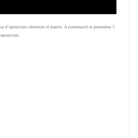
ius d’oposicions ofereixen el mateix. A continuació et presentem 5
 oposicions.