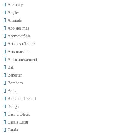
Alemany
Anglès
Animals
App del mes
Aromateràpia
Articles d'interès
Arts marcials
Autoconeixement
Ball
Benestar
Bombers
Borsa
Borsa de Treball
Botiga
Casa d'Oficis
Casals Estiu
Català