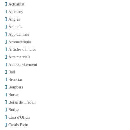
Actualitat
Alemany
Anglès
Animals
App del mes
Aromateràpia
Articles d'interès
Arts marcials
Autoconeixement
Ball
Benestar
Bombers
Borsa
Borsa de Treball
Botiga
Casa d'Oficis
Casals Estiu