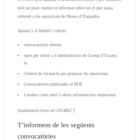
serà un plaer mentir-te informat sobre tot el que passa
referent a les oposicions de Mosso d’Esquadra
Apunta’t al butlletí i rebràs:
convocatòries obertes
opos per entrar a l’administració de Granja d’Escarp,
la
Centres de formació per preparar les oposicions
Convocatòries publicades al BOE
I moltes coses més! I altres informacions importants
[mailmunch-form id=»814862″]
T’informem de les següents
convocatòries