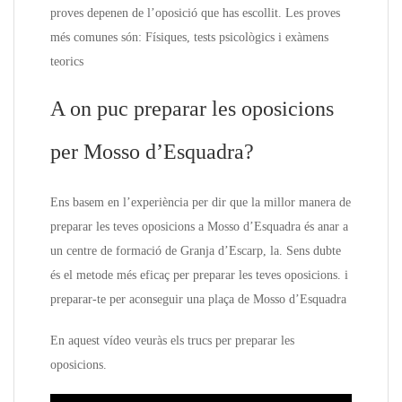
proves depenen de l’oposició que has escollit. Les proves
més comunes són: Físiques, tests psicològics i exàmens
teorics
A on puc preparar les oposicions
per Mosso d’Esquadra?
Ens basem en l’experiència per dir que la millor manera de
preparar les teves oposicions a Mosso d’Esquadra és anar a
un centre de formació de Granja d’Escarp, la. Sens dubte
és el metode més eficaç per preparar les teves oposicions. i
preparar-te per aconseguir una plaça de Mosso d’Esquadra
En aquest vídeo veuràs els trucs per preparar les
oposicions.