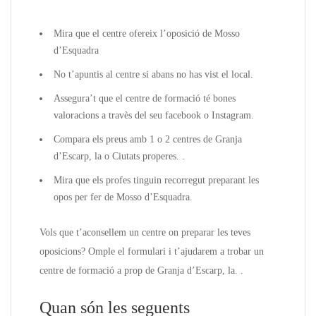
Mira que el centre ofereix l’oposició de Mosso
d’Esquadra
No t’apuntis al centre si abans no has vist el local.
Assegura’t que el centre de formació té bones
valoracions a travès del seu facebook o Instagram.
Compara els preus amb 1 o 2 centres de Granja
d’Escarp, la o Ciutats properes. .
Mira que els profes tinguin recorregut preparant les
opos per fer de Mosso d’Esquadra.
Vols que t’aconsellem un centre on preparar les teves
oposicions? Omple el formulari i t’ajudarem a trobar un
centre de formació a prop de Granja d’Escarp, la. .
Quan són les seguents