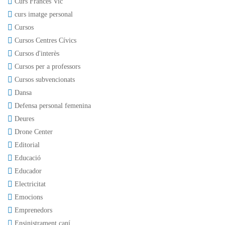
Curs Francès Vic
curs imatge personal
Cursos
Cursos Centres Cívics
Cursos d'interès
Cursos per a professors
Cursos subvencionats
Dansa
Defensa personal femenina
Deures
Drone Center
Editorial
Educació
Educador
Electricitat
Emocions
Emprenedors
Ensinistrament caní