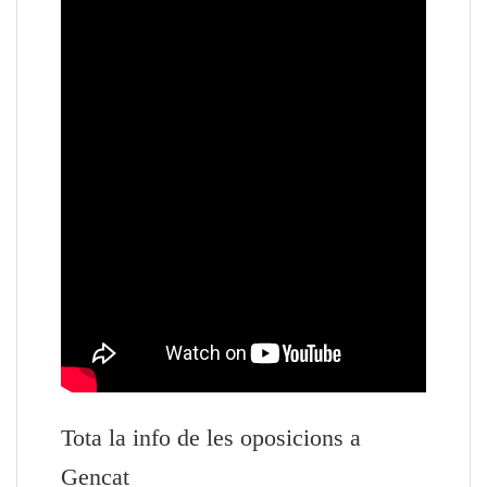
Tota la info de les oposicions a
Gencat