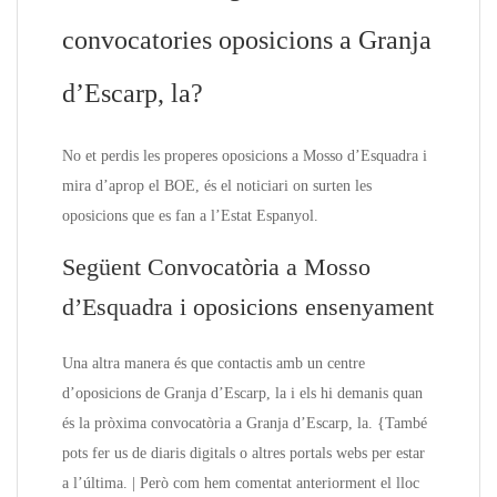
convocatories oposicions a Granja
d’Escarp, la?
No et perdis les properes oposicions a Mosso d’Esquadra i
mira d’aprop el BOE, és el noticiari on surten les
oposicions que es fan a l’Estat Espanyol.
Següent Convocatòria a Mosso
d’Esquadra i oposicions ensenyament
Una altra manera és que contactis amb un centre
d’oposicions de Granja d’Escarp, la i els hi demanis quan
és la pròxima convocatòria a Granja d’Escarp, la. {També
pots fer us de diaris digitals o altres portals webs per estar
a l’última. | Però com hem comentat anteriorment el lloc