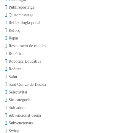
Publireportatge
Quiromassatge
Reflexologia podal
Reforç
Repàs
Restauració de mobles
Robòtica
Robòtica Educativa
Roòtica
Salut
Sant Quirze de Besora
Selectivitat
Sin categoría
Soldadura
subvencionat osona
Subvencionats
Swing