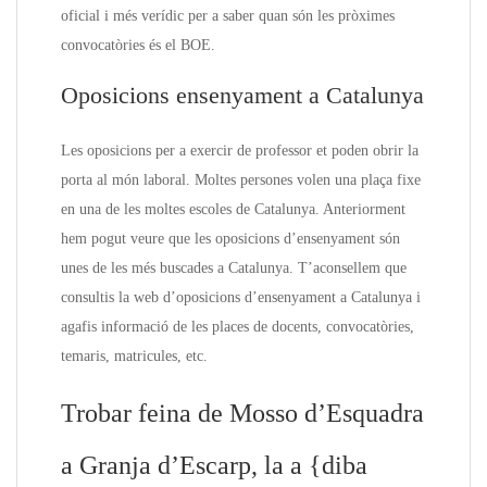
oficial i més verídic per a saber quan són les pròximes
convocatòries és el BOE.
Oposicions ensenyament a Catalunya
Les oposicions per a exercir de professor et poden obrir la
porta al món laboral. Moltes persones volen una plaça fixe
en una de les moltes escoles de Catalunya. Anteriorment
hem pogut veure que les oposicions d’ensenyament són
unes de les més buscades a Catalunya. T’aconsellem que
consultis la web d’oposicions d’ensenyament a Catalunya i
agafis informació de les places de docents, convocatòries,
temaris, matricules, etc.
Trobar feina de Mosso d’Esquadra
a Granja d’Escarp, la a {diba