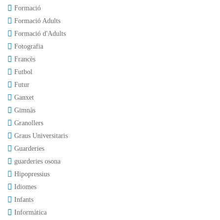
Formació
Formació Adults
Formació d'Adults
Fotografia
Francès
Futbol
Futur
Ganxet
Gimnàs
Granollers
Graus Universitaris
Guarderies
guarderies osona
Hipopressius
Idiomes
Infants
Informàtica