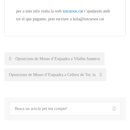
per a més
info
visita la web
totcursos.cat
t’ajudarem amb
tot el que puguem, pots escriure a hola@totcursos.cat
Post
Oposicions de Mosso d’Esquadra a Vilalba Sasserra
navigation
Oposicions de Mosso d’Esquadra a Cellera de Ter, la