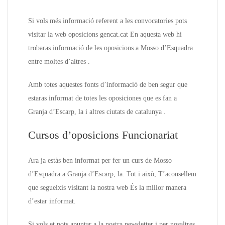
Si vols més informació referent a les convocatories pots
visitar la web oposicions gencat.cat En aquesta web hi
trobaras informació de les oposicions a Mosso d’Esquadra
entre moltes d’altres .
Amb totes aquestes fonts d’informació de ben segur que
estaras informat de totes les oposiciones que es fan a
Granja d’Escarp, la i altres ciutats de catalunya .
Cursos d’oposicions Funcionariat
Ara ja estàs ben informat per fer un curs de Mosso
d’Esquadra a Granja d’Escarp, la. Tot i això, T’aconsellem
que segueixis visitant la nostra web És la millor manera
d’estar informat.
Si vols et pots apuntar a la nostra newsletter i per nosaltres