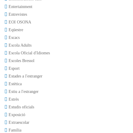
Entertainment
Entrevistes
EOI OSONA
Eqüestre
Escacs
Escola Adults
Escola Oficial d'Idiomes
Escoles Bressol
Esport
Estades a l'estranger
Estètica
Estiu a l'estranger
Estrès
Estudis oficials
Exposició
Extraescolar
Família