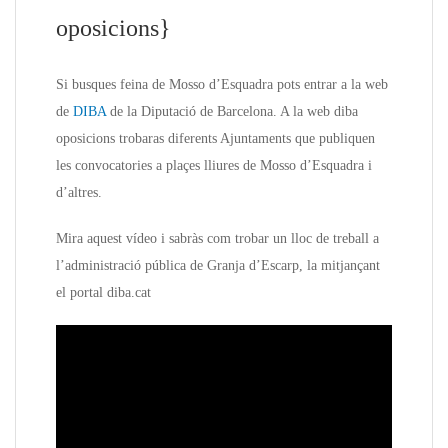
oposicions}
Si busques feina de Mosso d’Esquadra pots entrar a la web
de
DIBA
de la Diputació de Barcelona. A la web diba
oposicions trobaras diferents Ajuntaments que publiquen
les convocatories a plaçes lliures de Mosso d’Esquadra i
d’altres.
Mira aquest vídeo i sabràs com trobar un lloc de treball a
l’administració pública de Granja d’Escarp, la mitjançant
el portal diba.cat