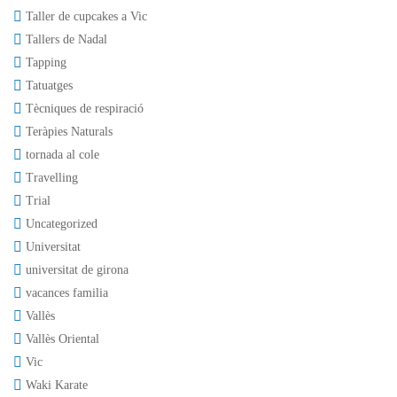
Taller de cupcakes a Vic
Tallers de Nadal
Tapping
Tatuatges
Tècniques de respiració
Teràpies Naturals
tornada al cole
Travelling
Trial
Uncategorized
Universitat
universitat de girona
vacances familia
Vallès
Vallès Oriental
Vic
Waki Karate