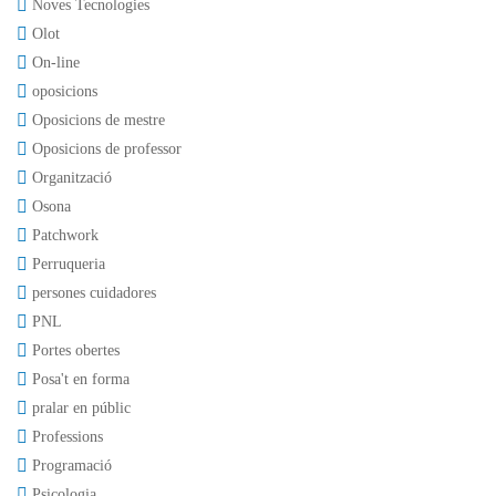
Noves Tecnologies
Olot
On-line
oposicions
Oposicions de mestre
Oposicions de professor
Organització
Osona
Patchwork
Perruqueria
persones cuidadores
PNL
Portes obertes
Posa't en forma
pralar en públic
Professions
Programació
Psicologia