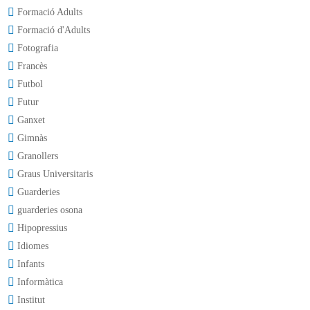
Formació Adults
Formació d'Adults
Fotografia
Francès
Futbol
Futur
Ganxet
Gimnàs
Granollers
Graus Universitaris
Guarderies
guarderies osona
Hipopressius
Idiomes
Infants
Informàtica
Institut