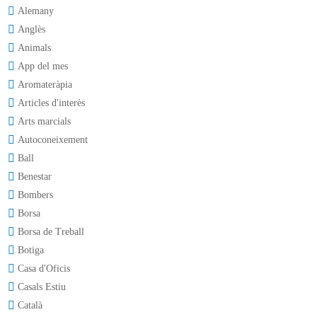
Alemany
Anglès
Animals
App del mes
Aromateràpia
Articles d'interès
Arts marcials
Autoconeixement
Ball
Benestar
Bombers
Borsa
Borsa de Treball
Botiga
Casa d'Oficis
Casals Estiu
Català