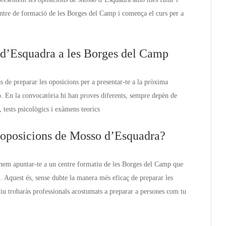
ntre de formació de les Borges del Camp i comença el curs per a
 d’Esquadra a les Borges del Camp
s de preparar les oposicions per a presentar-te a la pròxima
 En la convocatòria hi han proves diferents, sempre depèn de
 tests psicològics i exàmens teorics
s oposicions de Mosso d’Esquadra?
anem apuntar-te a un centre formatiu de les Borges del Camp que
. Aquest és, sense dubte la manera més eficaç de preparar les
iu trobaràs professionals acostumats a preparar a persones com tu