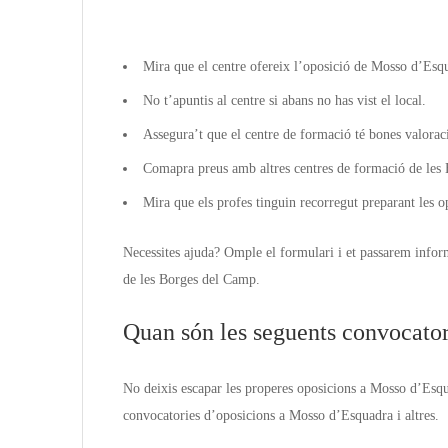
Mira que el centre ofereix l’oposició de Mosso d’Esq
No t’apuntis al centre si abans no has vist el local.
Assegura’t que el centre de formació té bones valorac
Comapra preus amb altres centres de formació de les 
Mira que els profes tinguin recorregut preparant les 
Necessites ajuda? Omple el formulari i et passarem infor
de les Borges del Camp.
Quan són les seguents convocator
No deixis escapar les properes oposicions a Mosso d’Esqua
convocatories d’oposicions a Mosso d’Esquadra i altres.