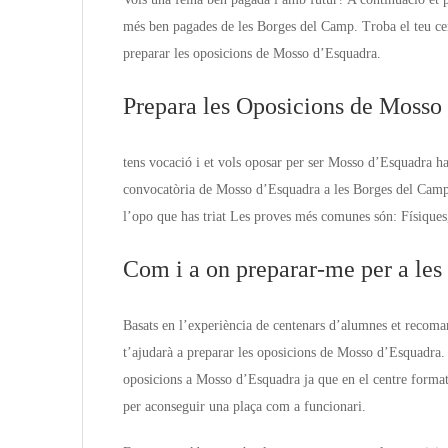
més ben pagades de les Borges del Camp. Troba el teu ce
preparar les oposicions de Mosso d’Esquadra.
Prepara les Oposicions de Mosso
tens vocació i et vols oposar per ser Mosso d’Esquadra ha
convocatòria de Mosso d’Esquadra a les Borges del Camp.
l’opo que has triat Les proves més comunes són: Físiques,
Com i a on preparar-me per a le
Basats en l’experiència de centenars d’alumnes et recom
t’ajudarà a preparar les oposicions de Mosso d’Esquadra. 
oposicions a Mosso d’Esquadra ja que en el centre format
per aconseguir una plaça com a funcionari.