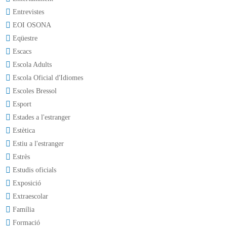
Entrevistes
EOI OSONA
Eqüestre
Escacs
Escola Adults
Escola Oficial d'Idiomes
Escoles Bressol
Esport
Estades a l'estranger
Estètica
Estiu a l'estranger
Estrès
Estudis oficials
Exposició
Extraescolar
Família
Formació