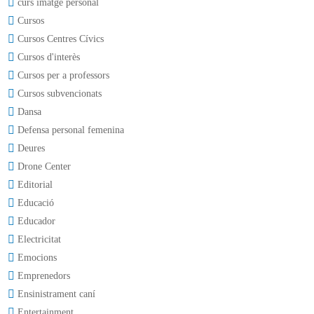
curs imatge personal
Cursos
Cursos Centres Cívics
Cursos d'interès
Cursos per a professors
Cursos subvencionats
Dansa
Defensa personal femenina
Deures
Drone Center
Editorial
Educació
Educador
Electricitat
Emocions
Emprenedors
Ensinistrament caní
Entertainment