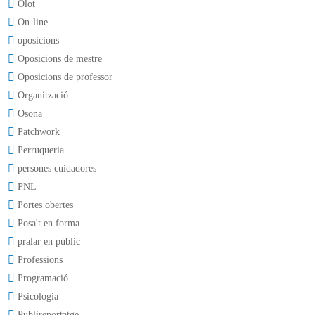
Olot
On-line
oposicions
Oposicions de mestre
Oposicions de professor
Organització
Osona
Patchwork
Perruqueria
persones cuidadores
PNL
Portes obertes
Posa't en forma
pralar en públic
Professions
Programació
Psicologia
Publireportatge