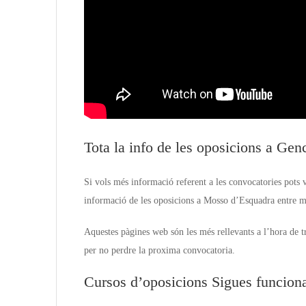
Tota la info de les oposicions a Gen
Si vols més informació referent a les convocatories pots 
informació de les oposicions a Mosso d’Esquadra entre mo
Aquestes pàgines web són les més rellevants a l’hora de 
per no perdre la proxima convocatoria.
Cursos d’oposicions Sigues funciona