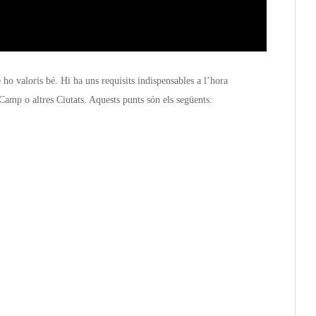
ho valoris bé. Hi ha uns requisits indispensables a l’hora
 Camp o altres Ciutats. Aquests punts són els següents: