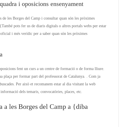
quadra i oposicions ensenyament
ns de les Borges del Camp i consultar quan són les pròximes
ambé pots fer us de diaris digitals o altres portals webs per estar
oficial i més verídic per a saber quan són les pròximes
a
oposicions fent un curs a un centre de formació o de forma lliure.
a plaça per formar part del professorat de Catalunya. . Com ja
buscades. Per això et recomanem estar al dia visitant la web
informació dels temaris, convocatòries, places, etc.
a a les Borges del Camp a {diba