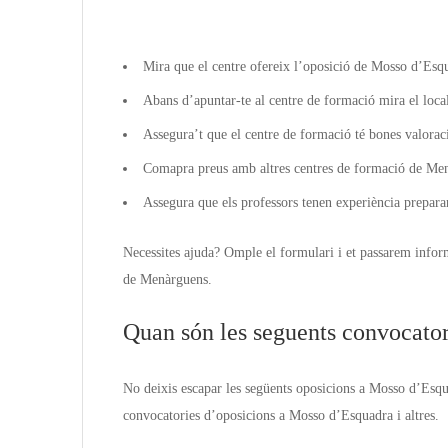
Mira que el centre ofereix l’oposició de Mosso d’Esq
Abans d’apuntar-te al centre de formació mira el local
Assegura’t que el centre de formació té bones valorac
Comapra preus amb altres centres de formació de Men
Assegura que els professors tenen experiència prepara
Necessites ajuda? Omple el formulari i et passarem infor
de Menàrguens.
Quan són les seguents convocato
No deixis escapar les següents oposicions a Mosso d’Esqua
convocatories d’oposicions a Mosso d’Esquadra i altres.