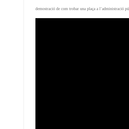
demostració de com trobar una plaça a l’administració p