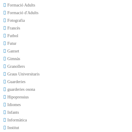
Formació Adults
Formació d'Adults
Fotografia
Francès
Futbol
Futur
Ganxet
Gimnàs
Granollers
Graus Universitaris
Guarderies
guarderies osona
Hipopressius
Idiomes
Infants
Informàtica
Institut