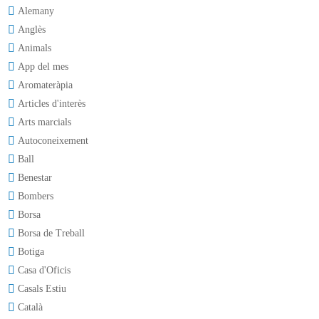
Alemany
Anglès
Animals
App del mes
Aromateràpia
Articles d'interès
Arts marcials
Autoconeixement
Ball
Benestar
Bombers
Borsa
Borsa de Treball
Botiga
Casa d'Oficis
Casals Estiu
Català