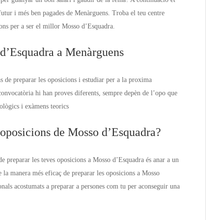
utur i més ben pagades de Menàrguens. Troba el teu centre
ons per a ser el millor Mosso d’Esquadra.
o d’Esquadra a Menàrguens
s de preparar les oposicions i estudiar per a la proxima
onvocatòria hi han proves diferents, sempre depèn de l’opo que
ològics i exàmens teorics
s oposicions de Mosso d’Esquadra?
de preparar les teves oposicions a Mosso d’Esquadra és anar a un
 la manera més eficaç de preparar les oposicions a Mosso
ionals acostumats a preparar a persones com tu per aconseguir una