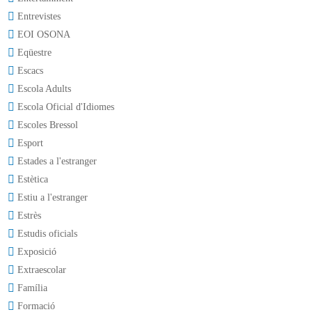
Entrevistes
EOI OSONA
Eqüestre
Escacs
Escola Adults
Escola Oficial d'Idiomes
Escoles Bressol
Esport
Estades a l'estranger
Estètica
Estiu a l'estranger
Estrès
Estudis oficials
Exposició
Extraescolar
Família
Formació