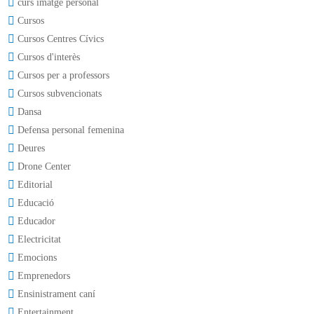
curs imatge personal
Cursos
Cursos Centres Cívics
Cursos d'interès
Cursos per a professors
Cursos subvencionats
Dansa
Defensa personal femenina
Deures
Drone Center
Editorial
Educació
Educador
Electricitat
Emocions
Emprenedors
Ensinistrament caní
Entertainment