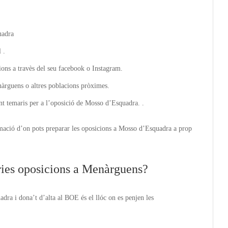
uadra
 .
ions a travès del seu facebook o Instagram.
àrguens o altres poblacions pròximes.
nt temaris per a l’oposició de Mosso d’Esquadra. .
mació d’on pots preparar les oposicions a Mosso d’Esquadra a prop
ries oposicions a Menàrguens?
dra i dona’t d’alta al BOE és el llóc on es penjen les