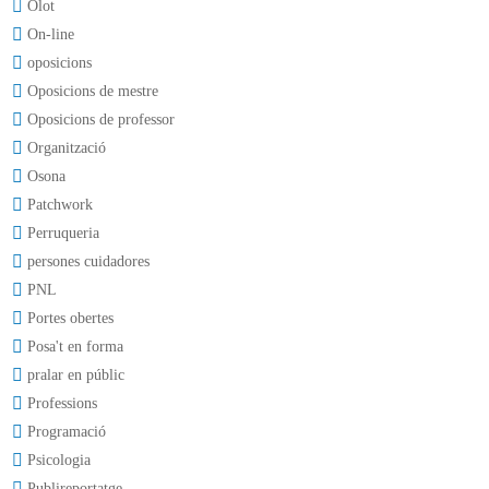
Olot
On-line
oposicions
Oposicions de mestre
Oposicions de professor
Organització
Osona
Patchwork
Perruqueria
persones cuidadores
PNL
Portes obertes
Posa't en forma
pralar en públic
Professions
Programació
Psicologia
Publireportatge