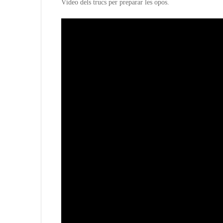
Vídeo dels trucs per preparar les opos.