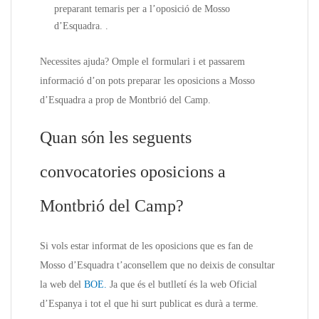
preparant temaris per a l’oposició de Mosso
d’Esquadra. .
Necessites ajuda? Omple el formulari i et passarem
informació d’on pots preparar les oposicions a Mosso
d’Esquadra a prop de Montbrió del Camp.
Quan són les seguents
convocatories oposicions a
Montbrió del Camp?
Si vols estar informat de les oposicions que es fan de
Mosso d’Esquadra t’aconsellem que no deixis de consultar
la web del
BOE.
Ja que és el butlletí és la web Oficial
d’Espanya i tot el que hi surt publicat es durà a terme.