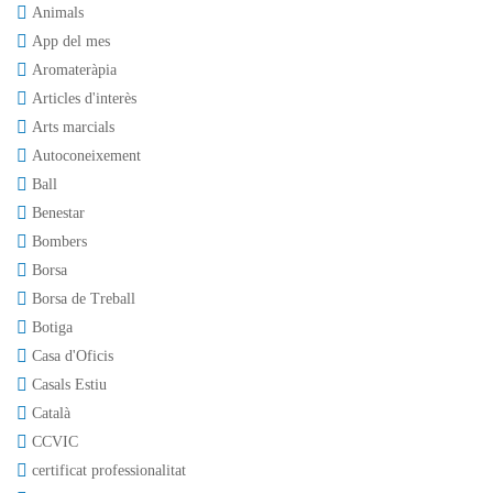
Animals
App del mes
Aromateràpia
Articles d'interès
Arts marcials
Autoconeixement
Ball
Benestar
Bombers
Borsa
Borsa de Treball
Botiga
Casa d'Oficis
Casals Estiu
Català
CCVIC
certificat professionalitat