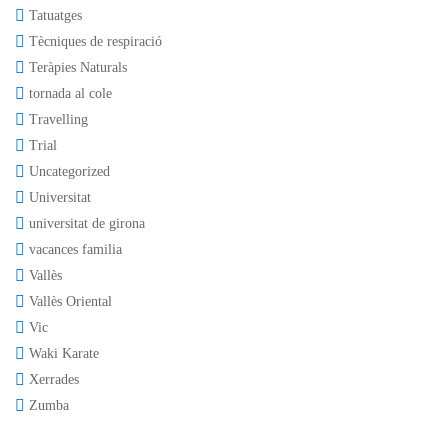
Tatuatges
Tècniques de respiració
Teràpies Naturals
tornada al cole
Travelling
Trial
Uncategorized
Universitat
universitat de girona
vacances familia
Vallès
Vallès Oriental
Vic
Waki Karate
Xerrades
Zumba