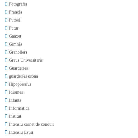
Fotografia
Francès
Futbol
Futur
Ganxet
Gimnàs
Granollers
Graus Universitaris
Guarderies
guarderies osona
Hipopressius
Idiomes
Infants
Informàtica
Institut
Intensiu carnet de conduir
Intensiu Estiu