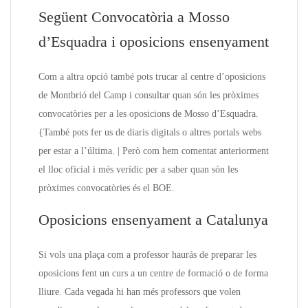
Següent Convocatòria a Mosso
d’Esquadra i oposicions ensenyament
Com a altra opció també pots trucar al centre d’oposicions
de Montbrió del Camp i consultar quan són les pròximes
convocatòries per a les oposicions de Mosso d’Esquadra.
{També pots fer us de diaris digitals o altres portals webs
per estar a l’última. | Però com hem comentat anteriorment
el lloc oficial i més verídic per a saber quan són les
pròximes convocatòries és el BOE.
Oposicions ensenyament a Catalunya
Si vols una plaça com a professor haurás de preparar les
oposicions fent un curs a un centre de formació o de forma
lliure. Cada vegada hi han més professors que volen