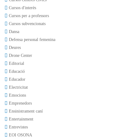
Cursos d'interès
Cursos per a professors
Cursos subvencionats
Dansa
Defensa personal femenina
Deures
Drone Center
Editorial
Educació
Educador
Electricitat
Emocions
Emprenedors
Ensinistrament caní
Entertainment
Entrevistes
EOI OSONA