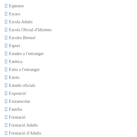
Eqüestre
Escacs
Escola Adults
Escola Oficial d'Idiomes
Escoles Bressol
Esport
Estades a l'estranger
Estètica
Estiu a l'estranger
Estrès
Estudis oficials
Exposició
Extraescolar
Família
Formació
Formació Adults
Formació d'Adults