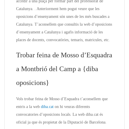
accedir a una plaça per formar part del professorat de
Catalunya. . Anteriorment hem pogut veure que les
oposicions d’ensenyament són unes de les més buscades a
Catalunya. T’aconsellem que consultis la web d’oposicions
d’ensenyament a Catalunya i agafis informació de les
places de docents, convocatòries, temaris, matricules, etc.
Trobar feina de Mosso d’Esquadra
a Montbrió del Camp a {diba
oposicions}
Vols trobar feina de Mosso d’Esquadra t’aconsellem que
entris a la web
diba.cat
on hi veuras diferents
convocatories d’oposicions locals. La web diba.cat és
oficial ja que és propietat de la Diputació de Barcelona.