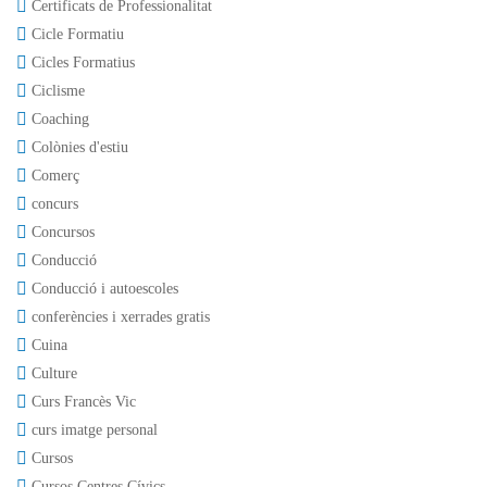
Certificats de Professionalitat
Cicle Formatiu
Cicles Formatius
Ciclisme
Coaching
Colònies d'estiu
Comerç
concurs
Concursos
Conducció
Conducció i autoescoles
conferències i xerrades gratis
Cuina
Culture
Curs Francès Vic
curs imatge personal
Cursos
Cursos Centres Cívics