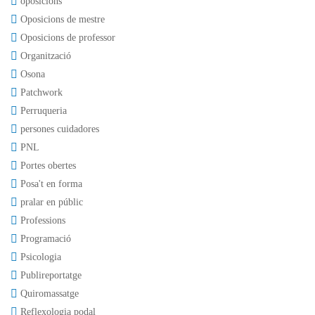
oposicions
Oposicions de mestre
Oposicions de professor
Organització
Osona
Patchwork
Perruqueria
persones cuidadores
PNL
Portes obertes
Posa't en forma
pralar en públic
Professions
Programació
Psicologia
Publireportatge
Quiromassatge
Reflexologia podal