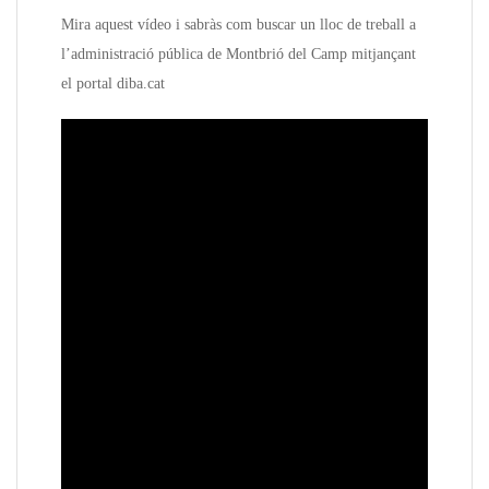
Mira aquest vídeo i sabràs com buscar un lloc de treball a
l’administració pública de Montbrió del Camp mitjançant
el portal diba.cat