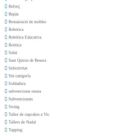
Reforç
Repàs
Restauració de mobles
Robòtica
Robòtica Educativa
Roòtica
Salut
Sant Quirze de Besora
Selectivitat
Sin categoría
Soldadura
subvencionat osona
Subvencionats
Swing
Taller de cupcakes a Vic
Tallers de Nadal
Tapping