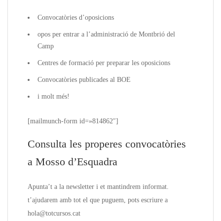
Convocatòries d’oposicions
opos per entrar a l’administració de Montbrió del
Camp
Centres de formació per preparar les oposicions
Convocatòries publicades al BOE
i molt més!
[mailmunch-form id=»814862″]
Consulta les properes convocatòries
a Mosso d’Esquadra
Apunta’t a la
newsletter
i et mantindrem informat.
t’ajudarem amb tot el que puguem, pots escriure a
hola@totcursos.cat