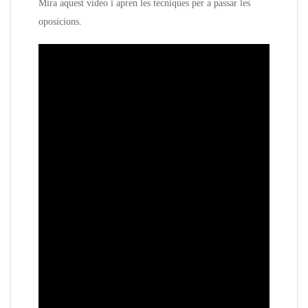
Mira aquest vídeo i apren les tecniques per a passar les
oposicions.