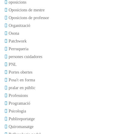
oposicions
Oposicions de mestre
Oposicions de professor
Organització
Osona
Patchwork
Perruqueria
persones cuidadores
PNL
Portes obertes
Posa't en forma
pralar en públic
Professions
Programació
Psicologia
Publireportatge
Quiromassatge