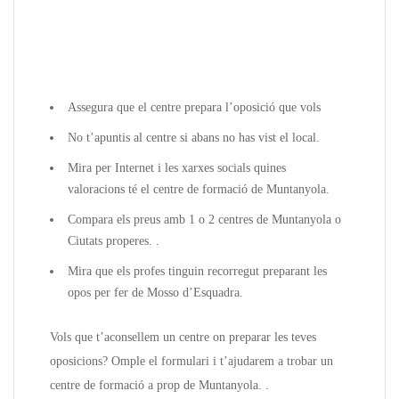
Assegura que el centre prepara l’oposició que vols
No t’apuntis al centre si abans no has vist el local.
Mira per Internet i les xarxes socials quines
valoracions té el centre de formació de Muntanyola.
Compara els preus amb 1 o 2 centres de Muntanyola o
Ciutats properes. .
Mira que els profes tinguin recorregut preparant les
opos per fer de Mosso d’Esquadra.
Vols que t’aconsellem un centre on preparar les teves
oposicions? Omple el formulari i t’ajudarem a trobar un
centre de formació a prop de Muntanyola. .