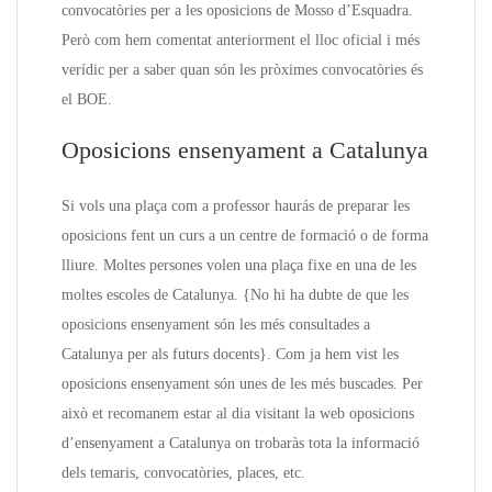
convocatòries per a les oposicions de Mosso d’Esquadra.
Però com hem comentat anteriorment el lloc oficial i més
verídic per a saber quan són les pròximes convocatòries és
el BOE.
Oposicions ensenyament a Catalunya
Si vols una plaça com a professor haurás de preparar les
oposicions fent un curs a un centre de formació o de forma
lliure. Moltes persones volen una plaça fixe en una de les
moltes escoles de Catalunya. {No hi ha dubte de que les
oposicions ensenyament són les més consultades a
Catalunya per als futurs docents}. Com ja hem vist les
oposicions ensenyament són unes de les més buscades. Per
això et recomanem estar al dia visitant la web oposicions
d’ensenyament a Catalunya on trobaràs tota la informació
dels temaris, convocatòries, places, etc.