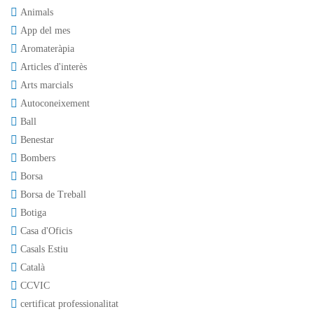
Animals
App del mes
Aromateràpia
Articles d'interès
Arts marcials
Autoconeixement
Ball
Benestar
Bombers
Borsa
Borsa de Treball
Botiga
Casa d'Oficis
Casals Estiu
Català
CCVIC
certificat professionalitat