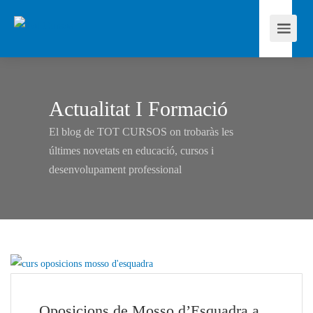
Actualitat I Formació
El blog de TOT CURSOS on trobaràs les
últimes novetats en educació, cursos i
desenvolupament professional
Oposicions de Mosso d’Esquadra a