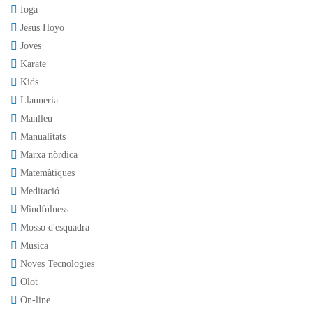
Ioga
Jesús Hoyo
Joves
Karate
Kids
Llauneria
Manlleu
Manualitats
Marxa nòrdica
Matemàtiques
Meditació
Mindfulness
Mosso d'esquadra
Música
Noves Tecnologies
Olot
On-line