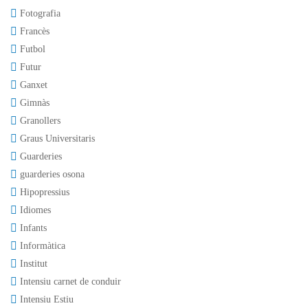
Fotografia
Francès
Futbol
Futur
Ganxet
Gimnàs
Granollers
Graus Universitaris
Guarderies
guarderies osona
Hipopressius
Idiomes
Infants
Informàtica
Institut
Intensiu carnet de conduir
Intensiu Estiu