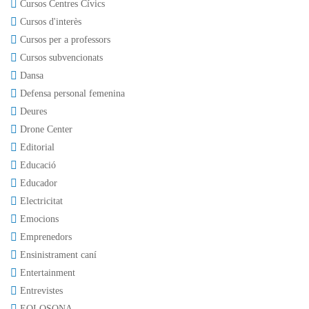
Cursos Centres Cívics
Cursos d'interès
Cursos per a professors
Cursos subvencionats
Dansa
Defensa personal femenina
Deures
Drone Center
Editorial
Educació
Educador
Electricitat
Emocions
Emprenedors
Ensinistrament caní
Entertainment
Entrevistes
EOI OSONA