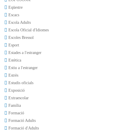
Eqüestre
Escacs
Escola Adults
Escola Oficial d'Idiomes
Escoles Bressol
Esport
Estades a l'estranger
Estètica
Estiu a l'estranger
Estrès
Estudis oficials
Exposició
Extraescolar
Família
Formació
Formació Adults
Formació d'Adults