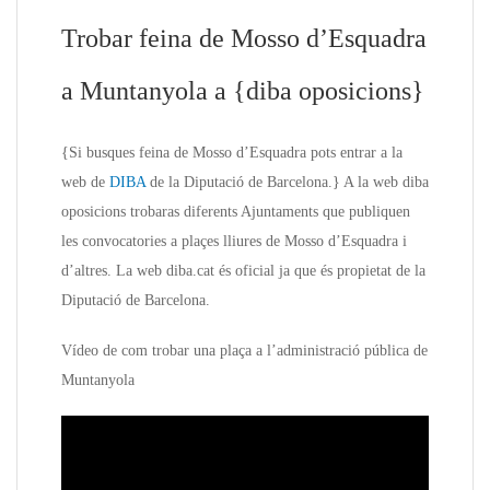
Trobar feina de Mosso d’Esquadra
a Muntanyola a {diba oposicions}
{Si busques feina de Mosso d’Esquadra pots entrar a la
web de
DIBA
de la Diputació de Barcelona.} A la web diba
oposicions trobaras diferents Ajuntaments que publiquen
les convocatories a plaçes lliures de Mosso d’Esquadra i
d’altres. La web diba.cat és oficial ja que és propietat de la
Diputació de Barcelona.
Vídeo de com trobar una plaça a l’administració pública de
Muntanyola