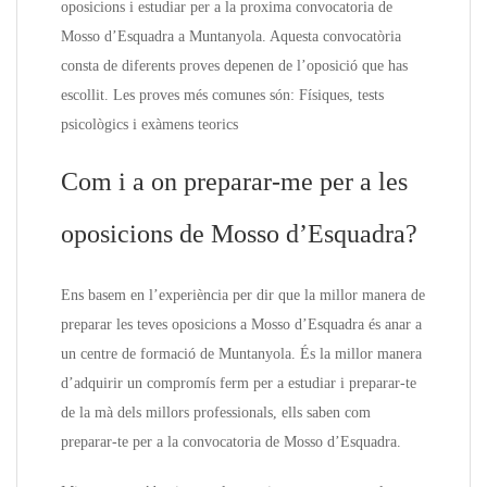
oposicions i estudiar per a la proxima convocatoria de
Mosso d’Esquadra a Muntanyola. Aquesta convocatòria
consta de diferents proves depenen de l’oposició que has
escollit. Les proves més comunes són: Físiques, tests
psicològics i exàmens teorics
Com i a on preparar-me per a les
oposicions de Mosso d’Esquadra?
Ens basem en l’experiència per dir que la millor manera de
preparar les teves oposicions a Mosso d’Esquadra és anar a
un centre de formació de Muntanyola. És la millor manera
d’adquirir un compromís ferm per a estudiar i preparar-te
de la mà dels millors professionals, ells saben com
preparar-te per a la convocatoria de Mosso d’Esquadra.