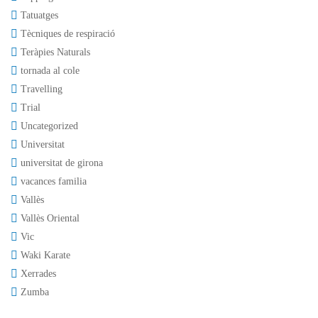
Tatuatges
Tècniques de respiració
Teràpies Naturals
tornada al cole
Travelling
Trial
Uncategorized
Universitat
universitat de girona
vacances familia
Vallès
Vallès Oriental
Vic
Waki Karate
Xerrades
Zumba